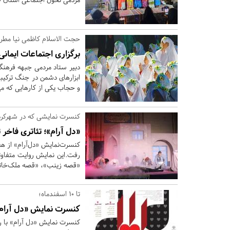
حجت الاسلام کاظمی نیا مطرح
برگزاری اجتماعات ایمانی
دبیر ستاد مردمی جبهه فرهنگی
ابزارهای دشمن در جنگ ترکی
و حجاب یکی از کارهایی که می‌
کنسرت نمایشی که در شهرکرد
«دل آرام»؛ تئاتری فاخر
کنسرت‌نمایش «دل‌آرام» از ه
رفت.این نمایش روایت متفاوت
«قصه زینب»، «قصه ملک‌خاتو
تا 10 اسفندماه؛
کنسرت نمایش «دل آرام» د