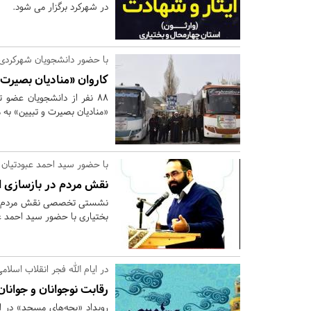
در شهرکرد برگزار می شود.
با حضور دانشجویان شهرکردی
کاروان «منادیان بصیرت
88 نفر از دانشجویان عضو
«منادیان بصیرت و تبیین» به
با حضور سید احمد عبودتیان
نقش مردم در بازسازی ا
نشستی تخصصی نقش مردم در ب
بختیاری با حضور سید احمد عب
در ایام الله فجر انقلاب اسلام
رقابت نوجوانان و جوانا
رویداد «بچه‌های مسجد» در ای