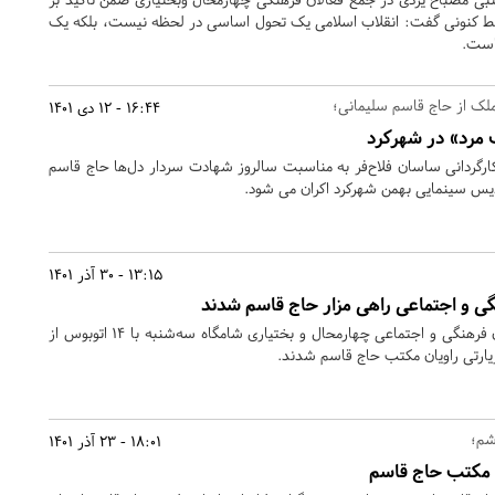
ط کنونی گفت: انقلاب اسلامی یک تحول اساسی در لحظه نیست، بلکه یک
 است.
لک از حاج قاسم سلیمانی؛
16:44 - 12 دی 1401
 مرد» در شهرکرد
ارگردانی ساسان فلاح‌فر به مناسبت سالروز شهادت سردار دل‌ها حاج قاسم
13:15 - 30 آذر 1401
۵۰۰ نفر از فعالان و کنش‌گران فرهنگی و اجتماعی چهارمحال و بختیاری شامگاه سه‌شنبه با ۱۴ اتوبوس از
یارتی راویان مکتب حاج قاسم شدند.
شم؛
18:01 - 23 آذر 1401
ان مکتب حاج قاسم