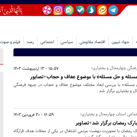
جهاد تبیین
اقتصاد مقاومتی
سیاسی
اجتماعی
رصد
فیلم و صوت
هنگی چهارمحال و بختیاری؛
15:57 - 13 اردیبهشت 1402
سئله و حل مسئله» با موضوع عفاف و حجاب+تصایور
سئله» با بررسی ابعاد مختلف موضوع عفاف و حجاب در جبهه فرهنگی
 و بختیاری برگزار شد .
تماعی استان چهارمحال و بختیاری؛
16:59 - 30 فروردین 1402
بارک رمضان برگزار شد+تصاویر
رک رمضان با محوریت نهضت مردمی اشتغال در یکی از محلات هدف قرارگاه
ارمحال و بختیاری برگزار گردید.