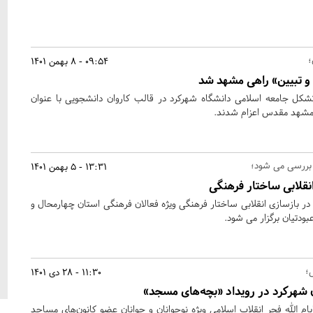
؛
09:54 - 8 بهمن 1401
 و تبیین» راهی مشهد شد
 تشکل جامعه اسلامی دانشگاه شهرکرد در قالب کاروان دانشجویی با عنوان
 مشهد مقدس اعزام شدند.
 بررسی می شود؛
13:31 - 5 بهمن 1401
نقلابی ساختار فرهنگی
ازسازی انقلابی ساختار فرهنگی ویژه فعالان فرهنگی استان چهارمحال و
ودتیان برگزار می شود.
ی؛
11:30 - 28 دی 1401
ن شهرکرد در رویداد «بچه‌های مسجد»
ام الله فجر انقلاب اسلامی ویژه نوجوانان و جوانان عضو کانون‌های مساجد