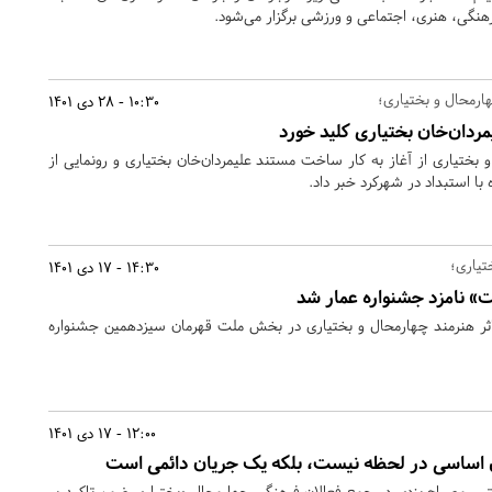
نگی، هنری، اجتماعی و ورزشی برگزار می‌شود.
رمحال و بختیاری؛
10:30 - 28 دی 1401
دان‌خان بختیاری کلید خورد
بختیاری از آغاز به کار ساخت مستند علیمردان‌خان بختیاری و رونمایی از
 با استبداد در شهرکرد خبر داد.
تیاری؛
14:30 - 17 دی 1401
 نامزد جشنواره عمار شد
ر هنرمند چهارمحال و بختیاری در بخش ملت قهرمان سیزدهمین جشنواره
12:00 - 17 دی 1401
ل اساسی در لحظه نیست، بلکه یک جریان دائمی است
بی مصباح یزدی در جمع فعالان فرهنگی چهارمحال وبختیاری ضمن تاکید بر