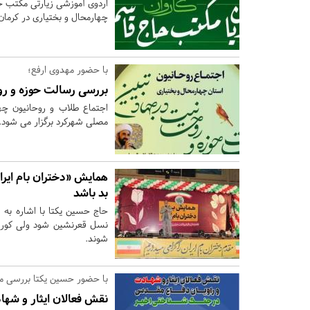
اردوی آموزشی زیارتی مکتب ح
چهارمحال و بختیاری در کرمان 
با حضور مهدوی ارفع؛
بررسی رسالت حوزه و رو
مصلی شهرکرد برگزار می شود.
همایش «دختران بام ایرا
بد باشد
حاج حسین یکتا با اشاره به 
نسل قعرنشین شود ولی کور خ
شوند.
با حضور حسین یکتا بررسی م
نقش فعالان ایثار و شه