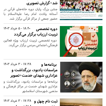
شد+گزارش تصویری
جشن بزرگ پایان دوره خانه‌های قرآنی در
آستانه ولادت امام رضا علیه‌السلام با
حضور جمعی از مراکز قرآنی برگزار شد.
دوره تخصصی
18:40 - 5 خرداد 1403
تربیت ارزیاب برگزار می‌گردد
دوره تخصصی تربیت ارزیاب ویژه فعالین
فرهنگی،اجتماعی،مردمی برگزار می‌گردد.
برنامه‌ها و
17:38 - 3 خرداد 1403
مراسمات یادبود، بزرگداشت و
عزاداریِ شهدای خدمت+تصویر
برنامه‌ها و مراسمات یادبود، بزرگداشت و
عزاداریِ شهدای خدمت در مراکز فرهنگی و
مذهبی شهرستان اسلامشهر
ثبت نام چهل و
17:38 - 3 خرداد 1403