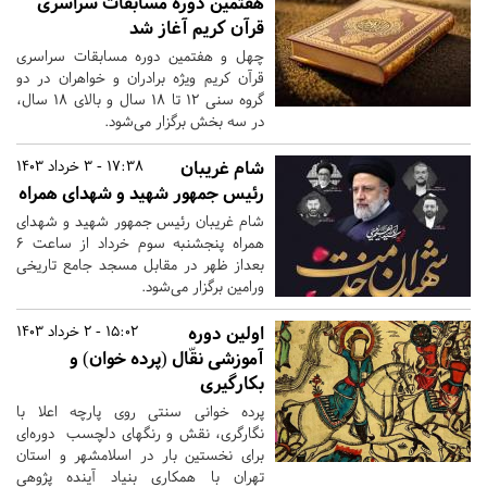
هفتمین دوره مسابقات سراسری
قرآن کریم آغاز شد
چهل و هفتمین دوره مسابقات سراسری
قرآن کریم ویژه برادران و خواهران در دو
گروه سنی ۱۲ تا ۱۸ سال و بالای ۱۸ سال،
در سه بخش برگزار می‌شود.
شام غریبان
17:38 - 3 خرداد 1403
رئیس جمهور شهید و شهدای همراه
شام غریبان رئیس جمهور شهید و شهدای
همراه پنجشنبه سوم خرداد از ساعت ۶
بعداز ظهر در مقابل مسجد جامع تاریخی
ورامین برگزار می‌شود.
اولین دوره
15:02 - 2 خرداد 1403
آموزشی نقّال (پرده خوان) و
بکارگیری
پرده خوانی سنتی روی پارچه اعلا با
نگارگری، نقش و رنگهای دلچسب دوره‌ای
برای نخستین بار در اسلامشهر و استان
تهران با همکاری بنیاد آینده پژوهی