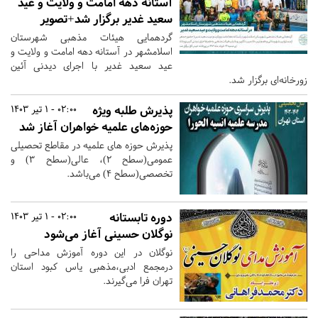
آستانه دهه امامت و ولایت و عید
سعید غدیر برگزار شد+تصویر
گردهمایی هیئات مذهبی شهرستان
اسلامشهر در آستانه دهه امامت و ولایت و
عید سعید غدیر با اجرای دیدنی آئین
زورخانه‌ای برگزار شد.
پذیرش طلبه ویژه
02:00 - 1 تیر 1403
حوزه‌های علمیه خواهران آغاز شد
پذیرش حوزه های علمیه در مقاطع تحصیلی
عمومی(سطح ۲)، عالی(سطح ۳) و
تخصصی(سطح ۴) می‌باشد.
دوره تابستانه
02:00 - 1 تیر 1403
نوگلان حسینی آغاز می‌شود
نوگلان در این دوره آموزش مداحی را
درمجمع ادبی،مذهبی یاس کبود استان
تهران فرا می‌‌گیرند.