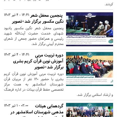
کردند.
پنجمین محفل شعر
14:41 - 4 تیر 1403
نگین مکسور برگزار شد+تصویر
پنجمین محفل شعر نگین مکسور یادبود
شهدای خدمت حضرت آیت‌الله شهید
رئیسی و همراهان حضور جمعی از شعرای
محترم آیینی برگزار شد.
دوره تربیت مربی
14:41 - 4 تیر 1403
آموزش نوین قرآن کریم بشری
برگزار شد+تصویر
دوره تربیت مربی آموزش نوین قرآن کریم
بشری با حضور ۱۴٠ نفر از مربیان قرآن
شهرستان اسلامشهر به همت مرکز
تخصصی حفظ قرآن بینات در اداره فرهنگ
و ارشاد اسلامی برگزار شد.
گردهمایی هیئات
02:00 - 1 تیر 1403
مذهبی شهرستان اسلامشهر در