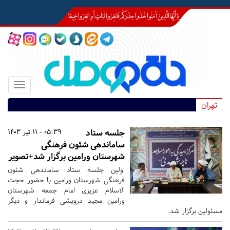
Toggle
igation
تهران
جلسه ستاد
05:39 - 11 تیر 1403
ساماندهی شئون فرهنگی
شهرستان ورامین برگزار شد+تصویر
اولین جلسه ستاد ساماندهی شئون
فرهنگی شهرستان ورامین با حضور حجت
الاسلام عزیزی امام جمعه شهرستان
ورامین مجید درویشی فرماندار و دیگر
مسئولین برگزار شد.