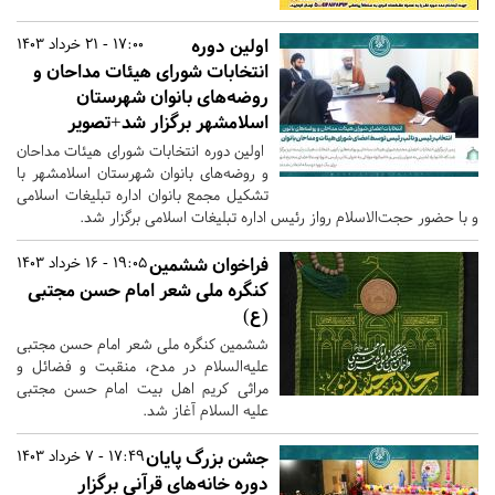
اولین دوره
17:00 - 21 خرداد 1403
انتخابات شورای هیئات مداحان و
روضه‌های بانوان شهرستان
اسلامشهر برگزار شد+تصویر
اولین دوره انتخابات شورای هیئات مداحان
و روضه‌های بانوان شهرستان اسلامشهر با
تشکیل مجمع بانوان اداره تبلیغات اسلامی
و با حضور حجت‌‌الاسلام رواز رئیس اداره تبلیغات اسلامی برگزار شد.
فراخوان ششمین
19:05 - 16 خرداد 1403
کنگره ملی شعر امام حسن مجتبی
(ع)
ششمین کنگره ملی شعر امام حسن مجتبی
علیه‌السلام در مدح، منقبت و فضائل و
مراثی کریم اهل بیت امام حسن مجتبی
علیه السلام آغاز شد.
جشن بزرگ پایان
17:49 - 7 خرداد 1403
دوره خانه‌های قرآنی برگزار