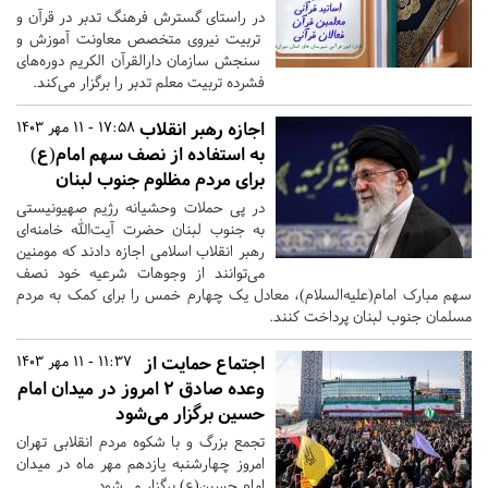
در راستای گسترش فرهنگ تدبر در قرآن و
تربیت نیروی متخصص معاونت آموزش و
سنجش سازمان دارالقرآن الکریم دوره‌های
فشرده تربیت معلم تدبر را برگزار می‌کند.
اجازه رهبر انقلاب
17:58 - 11 مهر 1403
به استفاده از نصف سهم امام(ع)
برای مردم مظلوم جنوب لبنان
در پی حملات وحشیانه رژیم صهیونیستی
به جنوب لبنان حضرت آیت‌الله خامنه‌ای
رهبر انقلاب اسلامی اجازه دادند که مومنین
می‌توانند از وجوهات شرعیه خود نصف
سهم مبارک امام(علیه‌السلام)، معادل یک چهارم خمس را برای کمک به مردم
مسلمان جنوب لبنان پرداخت کنند.
​​​​​​​اجتماع حمایت از
11:37 - 11 مهر 1403
وعده صادق 2 امروز در میدان امام
حسین برگزار می‌شود
تجمع بزرگ و با شکوه مردم انقلابی تهران
امروز چهارشنبه یازدهم مهر ماه در میدان
امام حسین(ع) برگزار می‌شود.