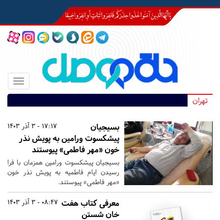
Toggle
igation
تهران
بسیجیان
17:17 - 3 آذر 1403
پیشکسوت ورامین به پویش نذر
خون «مهر فاطمی» پیوستند
بسیجیان پیشکسوت ورامین همزمان با فرا
رسیدن ایام فاطمیه به پویش نذر خون
«مهر فاطمی» پیوستند.
معرفی کتاب هفت
08:47 - 3 آذر 1403
خان شستن