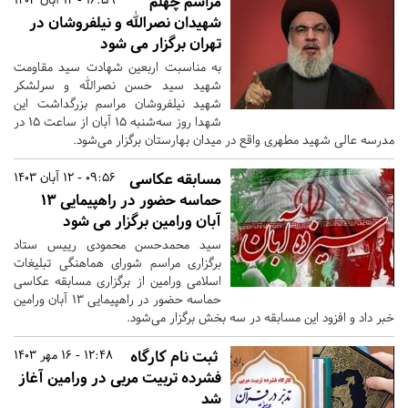
مراسم چهلم
شهیدان نصرالله و نیلفروشان در
تهران برگزار می شود
به مناسبت اربعین شهادت سید مقاومت
شهید سید حسن نصرالله و سرلشکر
شهید نیلفروشان مراسم بزرگداشت این
شهدا روز سه‌شنبه ۱۵ آبان از ساعت ۱۵ در
مدرسه عالی شهید مطهری واقع در میدان بهارستان برگزار می‌شود.
مسابقه عکاسی
09:56 - 12 آبان 1403
حماسه حضور در راهپیمایی ۱۳
آبان ورامین برگزار می شود
سید محمدحسن محمودی رییس ستاد
برگزاری مراسم شورای هماهنگی تبلیغات
اسلامی ورامین از برگزاری مسابقه عکاسی
حماسه حضور در راهپیمایی ۱۳ آبان ورامین
خبر داد و افزود این مسابقه در سه بخش برگزار می‌شود.
ثبت نام کارگاه
12:48 - 16 مهر 1403
فشرده تربیت مربی در ورامین آغاز
شد