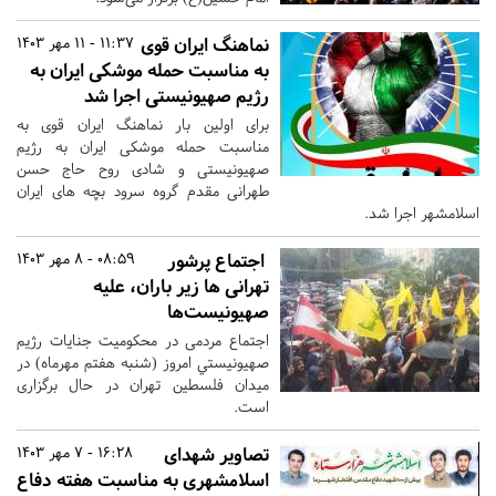
نماهنگ ایران قوی
11:37 - 11 مهر 1403
به مناسبت حمله موشکی ایران به
رژیم صهیونیستی اجرا شد
برای اولین بار نماهنگ ایران قوی به
مناسبت حمله موشکی ایران به رژیم
صهیونیستی و شادی روح حاج حسن
طهرانی مقدم گروه سرود بچه های ایران
اسلامشهر اجرا شد.
اجتماع پرشور
08:59 - 8 مهر 1403
تهرانی ها زیر باران، علیه
صهیونیست‌ها
اجتماع مردمی در محکومیت جنایات رژیم
صهيونيستي امروز (شنبه هفتم مهرماه) در
میدان فلسطین تهران در حال برگزاری
است.
تصاویر شهدای
16:28 - 7 مهر 1403
اسلامشهری به مناسبت هفته دفاع