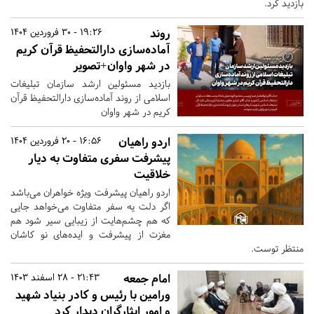
بازدید کرد.
روند
19:26 - 30 فروردین 1404
آماده‌سازی دارالتحفیظ قرآن کریم
در شهر واوان+تصویر
بازدید مسئولین ارشد سازمان تبلیغات
اسلامی از روند آماده‌سازی دارالتحفیظ قرآن
کریم در شهر واوان
اردو راهیان
16:56 - 20 فروردین 1404
پیشرفت سفری متفاوت به دیار
خلاقیت
اردو راهیان پیشرفت ویژه خواهران می‌باشد
اگر دلت یه سفر متفاوت می‌خواهد جایی
که هم چشم‌هایت از زیبایی سیر شود هم
مغزت از پیشرفت و ایده‌های نو کاشان
منتظر توست.
امام جمعه
21:43 - 28 اسفند 1403
ورامین با رئیس و کادر بنیاد شهید
و امور ایثارگران دیدار کرد