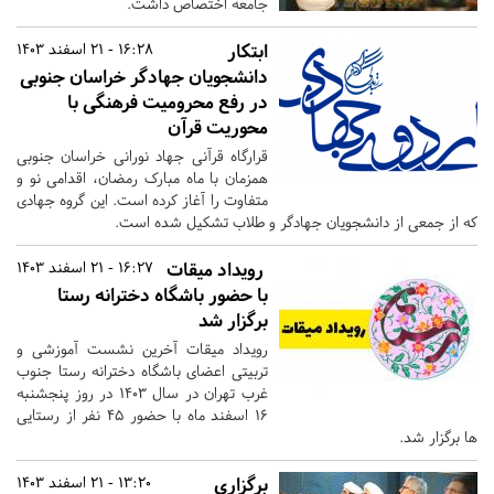
جامعه اختصاص داشت.
ابتکار
16:28 - 21 اسفند 1403
دانشجویان جهادگر خراسان جنوبی
در رفع محرومیت فرهنگی با
محوریت قرآن
قرارگاه قرآنی جهاد نورانی خراسان جنوبی
همزمان با ماه مبارک رمضان، اقدامی نو و
متفاوت را آغاز کرده است. این گروه جهادی
که از جمعی از دانشجویان جهادگر و طلاب تشکیل شده است.
رویداد میقات
16:27 - 21 اسفند 1403
با حضور باشگاه دخترانه رستا
برگزار شد
رویداد میقات آخرین نشست آموزشی و
تربیتی اعضای باشگاه دخترانه رستا جنوب
غرب تهران در سال ۱۴۰۳ در روز پنجشنبه
۱۶ اسفند ماه با حضور ۴۵ نفر از رستایی
ها برگزار شد.
برگزاری
13:20 - 21 اسفند 1403