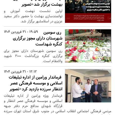
بهشت برگزار شد+تصویر
اولین نشست نهضت آموزش و
توانمندسازی بهشت با حضور دکتر سعید
عزیزی در اسلامشهر برگزار شد.
ری سومین
19:59 - 31 فروردین 1404
شهرستان دارای مجوز برگزاری
کنگره شهداست
ری سومین شهرستان دارای مجوز برای
برگزاری کنگره بزرگداشت ۳۰۰۰ شهید
والامقام است.
12:12 - 31 فروردین 1404
فرماندار ورامین از اداره تبلیغات
اسلامی و موسسه فرهنگی عصر
انتظار سرزده بازدید کرد+تصویر
فرماندار ویژه ورامین از اداره تبلیغات
اسلامی و موسسه فرهنگی عصر انتظار و
قرارگاه شهدای مدافع حرم دفتر جبهه
مردمی فرهنگی اجتماعی انقلاب اسلامی در جنوب شرق استان تهران سرزده