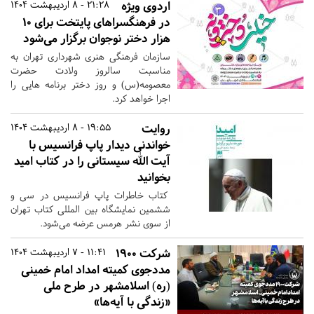
اردوی ویژه
21:28 - 8 اردیبهشت 1404
در فرهنگسراهای پایتخت برای ۱۰
هزار دختر نوجوان برگزار می‌شود
سازمان فرهنگی هنری شهرداری تهران به
مناسبت سالروز ولادت حضرت
معصومه(س) و روز دختر برنامه هایی را
اجرا خواهد کرد.
روایت
19:55 - 8 اردیبهشت 1404
خواندنی دیدار پاپ فرانسیس با
آیت‌ الله سیستانی را در کتاب امید
بخوانید
کتاب خاطرات پاپ فرانسیس در سی و
ششمین نمایشگاه بین المللی کتاب تهران
از سوی نشر هرمس عرضه می‌شود.
شرکت ۱۹۰۰
11:41 - 7 اردیبهشت 1404
مددجوی کمیته امداد امام خمینی
(ره) اسلامشهر در طرح ملی
«زندگی با آیه‌ها»