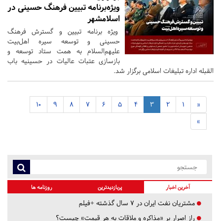
ویژه‌برنامه تبیین فرهنگ حسینی در
اسلامشهر
ویژه برنامه تبیین و گسترش فرهنگ
حسینی و توسعه سیره اهل‌بیت
علیهم‌السلام به همت ستاد توسعه و
بازسازی عتبات عالیات در حسینیه باب
القبله اداره تبلیغات اسلامی برگزار شد.
10
9
8
7
6
5
4
3
2
1
«
»
آخرین اخبار
پربازدیدترین
روزنامه ها
مشتریان نفت ایران در ۷ سال گذشته +فیلم
راز اصرار بر «مذاکره و ملاقات به هر قیمت» چیست؟