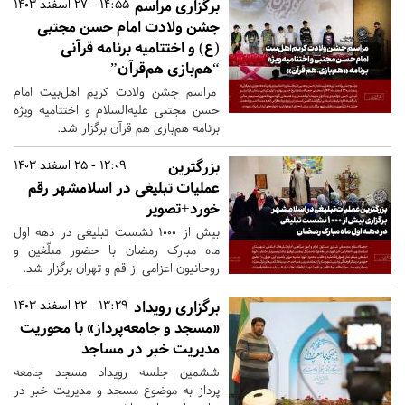
برگزاری مراسم
14:55 - 27 اسفند 1403
جشن ولادت امام حسن مجتبی
(ع) و اختتامیه برنامه قرآنی
“هم‌بازی هم‌قرآن”
مراسم جشن ولادت کریم اهل‌بیت امام
حسن مجتبی علیه‌السلام و اختتامیه ویژه
برنامه هم‌بازی هم قرآن برگزار شد.
بزرگترین
12:09 - 25 اسفند 1403
عملیات تبلیغی در اسلامشهر رقم
خورد+تصویر
بیش از ۱۰۰۰ نشست تبلیغی در دهه اول
ماه مبارک رمضان با حضور مبلّغین و
روحانیون اعزامی از قم و تهران برگزار شد.
برگزاری رویداد
13:29 - 22 اسفند 1403
«مسجد و جامعه‌پرداز» با محوریت
مدیریت خبر در مساجد
ششمین جلسه رویداد مسجد جامعه
پرداز به موضوع مسجد و مدیریت خبر در