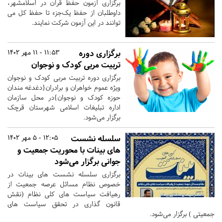
برگزاری آزمون حفظ قرآن در اسلامشهر،
داوطلبان از حفظ یک‌جزء تا حفظ کل می
توانند در این آزمون شرکت نمایند.
برگزاری دوره
11:53 - 11 مهر 1402
تربیت مربی کودک و نوجوان
برگزاری دوره تربیت مربی کودک و نوجوان
ویژه عموم خواهران و برادران{دغدغه مندان
حوزه کودک و نوجوان}در محل سازمان
اداره تبلیغات اسلامی شهرستان قرچک
برگزار می‌شود.
سلسله نشست
12:05 - 5 مهر 1402
های بینات با محوریت جمعیت و
جوانی برگزار می‌شود
برگزاری سلسله نشست های بینات در
خصوص نظام مسائل عرصه جمعیت از
رهیافت سیاست های کلی نظام (نقش
قانون گذاری در تحقق سیاست های
جمعیتی ) برگزار می‌شود.