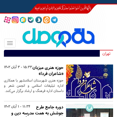
Toggle
igation
تهران
حوزه هنری میزبان
15:33 - 3 آبان 1402
«شاعران فردا»
حوزه هنری شهرستان اسلامشهر با همکاری
اداره تبلیغات اسلامی و انجمن شعر و
داستان اداره فرهنگ و ارشاد برگزار می‌کند.
دوره جامع طرح
11:34 - 1 آبان 1402
جوشش به همت مدرسه دین و