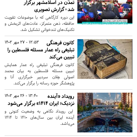
تمدّن در اسلامشهر برگزار
شد+گزارش تصویری
این دوره کارگاهی که با موضوعات تقویت
حافظه، ذهن متمرکز، عادت‌های اثربخش و
تکنیک‌های تندخوانی تشکیل شد.
کانون فرهنگی
12:53 - 27 مهر 1402
تبلیغی راه عمار مسئله فلسطین را
تبیین می‌کند
کانون فرهنگی تبلیغی راه عمار همایش
تبیین مسئله فلسطین به بیان محمد
اصولی هِلان سردبیر خبرگزاری آنا و
پژوهشگر حوزه رسانه را برگزار می‌کند.
رویداد «آینده
13:40 - 26 مهر 1402
نزدیک؛ ایران ۱۴۱۴» برگزار می‌شود
این رویداد نگاهی به وضعیت کنونی و
آینده ایران بین سال‌های ۱۴۱۰ تا ۱۴۱۴
می‌باشد.