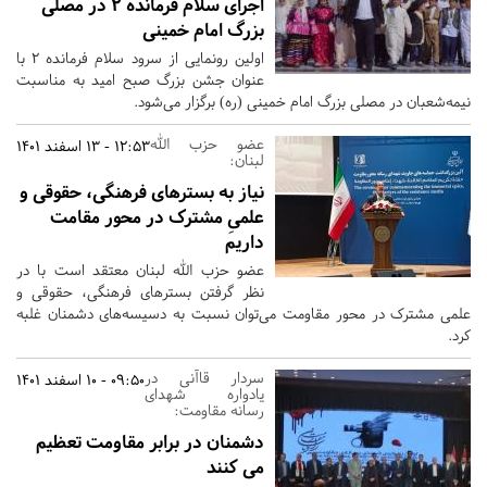
اجرای سلام فرمانده ۲ در مصلی
بزرگ امام خمینی
اولین رونمایی از سرود سلام فرمانده ۲ با
عنوان جشن بزرگ صبح امید به مناسبت
نیمه‌شعبان در مصلی بزرگ امام خمینی (ره) برگزار می‌شود.
عضو حزب الله
12:53 - 13 اسفند 1401
لبنان:
نیاز به بسترهای فرهنگی، حقوقی و
علمیِ مشترک در محور مقامت
داریم
عضو حزب الله لبنان معتقد است با در
نظر گرفتن بسترهای فرهنگی، حقوقی و
علمی مشترک در محور مقاومت می‌توان نسبت به دسیسه‌های دشمنان غلبه
کرد.
سردار قاآنی در
09:50 - 10 اسفند 1401
یادواره شهدای
رسانه مقاومت:
دشمنان در برابر مقاومت تعظیم
می کنند