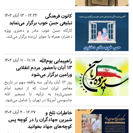
کانون فرهنگی
12:22 - 13 آبان 1402
تبلیغی حسّ خوب برگزار می‌نماید
کارگاه حسّ خوب مادر و دختری ویژه
دختران همراه با جوایز ارزنده برگزار می‌کند.
راهپیمایی یوم‌الله
11:18 - 11 آبان 1402
13 آبان باحضور مردم انقلابی
ورامین برگزار می‌شود
روز ۱۳ آبان یادآور سه واقعه مهم در تاریخ
معاصر ایران است که از تبعید امام
خمینی(ره) به ترکیه تا تسخیر لانه
جاسوسی آمریکا در تهران را شامل می‌شود.
خاطرات تلخ و
12:27 - 4 آبان 1402
شیرین جهادگران را در کوچه پس
کوچه‌های جهاد بخوانید