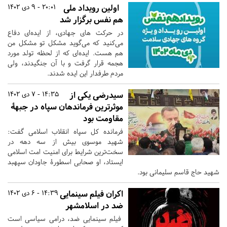
اولین رویداد ملی
20:01 - 9 دی 1402
هم نفس برگزار شد
در حرکت های جهادی، از ایده‌ای دفاع
می‌کنید که می‌گوید مشکل تو مشکل من
هم هست. ایده‌ای که از لحظه تولد مورد
هجمه قرار گرفت و با آن جنگیدند، ولی
مردم طرفدار این ایده شدند.
سیدرضی یکی از
14:35 - 7 دی 1402
موثرترین فرماندهان سپاه در جبهۀ
مقاومت بود
فرمانده کل سپاه انقلاب اسلامی گفت:
شهید موسوی بیش از سه دهه در
سخت‌ترین شرایط برای امنیت امت اسلامی
ایستاد، او صحابی اسطورۀ جاودان سپهبد
شهید حاج قاسم سلیمانی بود.
اکران فیلم سینمایی
14:39 - 6 دی 1402
ضد در اسلامشهر
فیلم سینمایی ضد، درامی سیاسی است