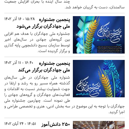
چند سال آینده با بحران افزایش جمعیت
سالمندان، دست به گریبان خواهد شد.
پنجمین جشنواره
15:28 - 16 آذر 1402
ملی جهادگران برگزار می‌شود
جشنواره ملی جهادگران با هدف هم افزایی
بین گروه‌­های جهادی در سال­‌های اخیر
توسط سازمان بسیج دانشجویی پایه گذاری
و برگزار گردیده است.
پنجمین جشنواره
16:40 - 11 آذر 1402
ملی جهادگران برگزار می‌کند
شنواره ملی جهادگران در طی سال‌های
گذشته همراه مسیر رو به رشد و ارتقا در
جهت شمولیت بیشتر نسبت به اقدامات و
فعالیت‌های جهادگران و گروه‌های جهادی را
طی نموده است. چهارمین جشنواره ملی
جهادگران با توجه به این موضوع در سه بخش ادبی، هنری و تخصصی طراحی و
اجرا گردید.
۲۵۰ دانش‌آموز
14:51 - 24 آبان 1402