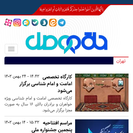
Toggle
igation
تهران
کارگاه تخصصی
14:42 - 24 بهمن 1402
امامت و امام شناسی برگزار
می‎‌شود
کارگاه تخصصی امامت و امام شناسی ویژه
خواهران و برادران بالای ۱۶ سال به صورت
مجزا برگزار می‌شود.
مراسم افتتاحیه
15:32 - 14 بهمن 1402
پنجمین جشنواره ملی