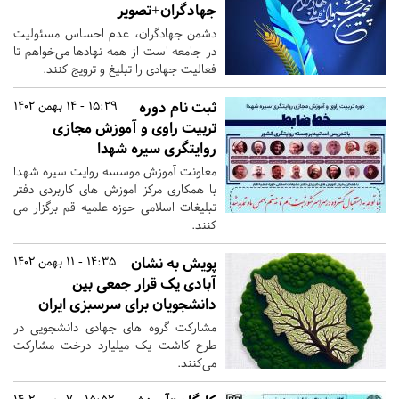
جهادگران+تصویر
دشمن جهادگران، عدم احساس مسئولیت
در جامعه است از همه نهادها می‌خواهم تا
فعالیت جهادی را تبلیغ و ترویج کنند.
ثبت نام دوره
15:29 - 14 بهمن 1402
تربیت راوی و آموزش مجازی
روایتگری سیره شهدا
معاونت آموزش موسسه روایت سیره شهدا
با همکاری مرکز آموزش های کاربردی دفتر
تبلیغات اسلامی حوزه علمیه قم برگزار می
کنند.
پویش به نشان
14:35 - 11 بهمن 1402
آبادی یک قرار جمعی بین
دانشجویان برای سرسبزی ایران
مشارکت گروه های جهادی دانشجویی در
طرح کاشت یک میلیارد درخت مشارکت
می‌کنند.