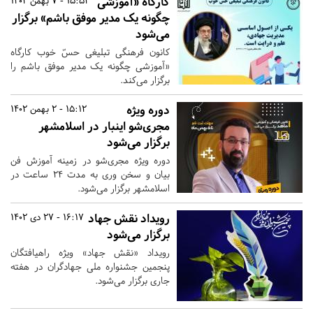
کارگاه «آموزشی
15:52 - 7 بهمن 1402
چگونه یک مدیر موفق باشم» برگزار
می‌شود
کانون فرهنگی تبلیغی حسّ خوب کارگاه
«آموزشی چگونه یک مدیر موفق باشم را
برگزار می‌کند.
دوره ویژه
15:12 - 2 بهمن 1402
مجری‌شو اینبار در اسلامشهر
برگزار می‌شود
دوره ویژه مجری‌شو در زمینه آموزش فن
بیان و سخن وری به مدت 24 ساعت در
اسلامشهر برگزار می‌شود.
رویداد نقش جهاد
16:17 - 27 دی 1402
برگزار می‌شود
رویداد «نقش جهاد» ویژه راهیافتگان
پنجمین جشنواره ملی جهادگران در هفته
جاری برگزار می‌شود.