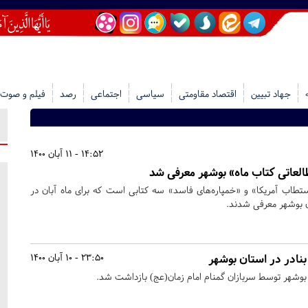
جهاد تبیین
اقتصاد مقاومتی
سیاسی
اجتماعی
رصد
فیلم و صوت
14:52 - 11 آبان 1400
العاتی کتاب ماه» بوشهر معرفی شد
تطاب آمریکا» و «خمپاره‌های فاسد» سه کتابی است که برای ماه آبان در
ن بوشهر معرفی شدند.
نادر در استان بوشهر
23:50 - 10 آبان 1400
 بوشهر توسط سربازان گمنام امام زمان(عج) بازداشت شد.