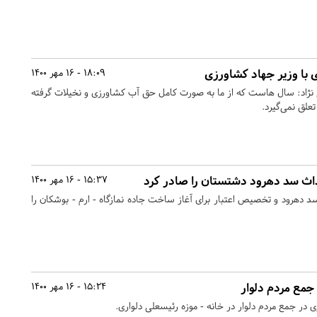
 با وزیر جهاد کشاورزی
18:09 - 16 مهر 1400
ژاد: سال هاست که از ما به صورت کامل حق آب کشاورزی و نخیلات گرفته
تعلق نمی‌گیرد.
اث سد دهرود دشتستان را صادر کرد
15:37 - 16 مهر 1400
دهرود و تخصیص اعتبار برای آغاز ساخت جاده نمازگاه - ارم - بوشکان را
مع مردم دلوار
15:24 - 16 مهر 1400
در جمع مردم دلوار در خانه - موزه رئیسعلی دلواری.