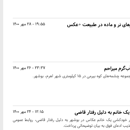
ای نر و ماده در طبیعت +عکس
19:55 - 28 مهر 1400
‌گرم میراحم
23:37 - 26 مهر 1400
 ﮐﻮه بیرمی در ۱۵ کیلومتری شهر اهرم، بوشهر.‌
 خانم به دلیل رفتار قاضی
12:15 - 24 مهر 1400
بر خودکشی یک خانم عکاس در بوشهر به دلیل رفتار قاضی، روابط عمومی
یب ادعای فوق به بیان توضیحاتی پرداخت.