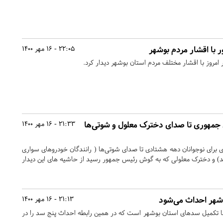
 با اقشار مردم بوشهر
22:05 - 16 مهر 1400
امروز با اقشار مختلف مردم استان بوشهر دیدار کرد.
 جمهوری تا صدای دخترک معلول و شوتی‌ها
21:33 - 16 مهر 1400
برای نوجوانان دهه هشتادی تا صدای شوتی‌ها ( رانندگان خودروهای سواری
ند) و دخترک معلولی که به گوش رئیس جمهور رسید از حاشیه های این دیدار
21:13 - 16 مهر 1400
 ما تکمیل سدهای استان بوشهر است که در همین رابطه احداث پنج سد را در