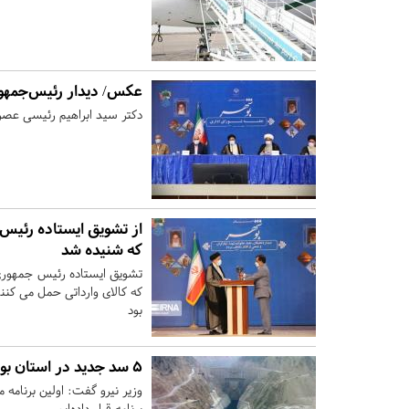
عکس/ دیدار رئیس‌جمهور
دکتر سید ابراهیم رئیسی عصر 
از تشویق ایستاده رئیس
که شنیده شد
تشویق ایستاده رئیس جمهوری 
که کالای وارداتی حمل می کن
بود
۵ سد جدید در استان بوشهر احداث می‌شود
وزیر نیرو گفت: اولین برنامه
برنامه قرار داده‌ایم.