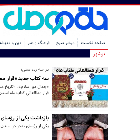
صفحه نخست
مبشر صبح
فرهنگ و هنر
دین و اندیشه
بوشهر
در سه رده سنی؛
سه کتاب جدید «قرار مط
«جدال دو اسلام»، «تاریخ مس
قرار مطالعاتی کتاب ماه استا
بازداشت یکی از رؤسای ب
یکی از رؤسای بنادر در استان