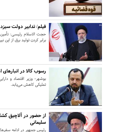
فیلم/ تدابیر دولت سیزد
حجت الاسلام رئیسی: تأمین ه
برابر کردن تولید برق از این نی
رسوب کالا در انبارهای ا
بوشهر- وزیر اقتصاد و دارایی
تملیکی کاهش می‌یابد.
از حضور در آلاچیق کشاو
سلیمانی
رئیس جمهور در ادامه سفرهای