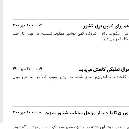
هم برای تامین برق کشور
10:02 - 17 مهر 1400
زار مگاوات برق از نیروگاه اتمی بوشهر مطلوب نیست، به زودی کار چند
روگاه آغاز می‌شود.
موال تملیکی کاهش می‌یابد
00:19 - 17 مهر 1400
 گفت: با برنامه‌ریزی انجام شده، به زودی رسوب کالا در انبارهای اموال
رزان تا بازدید از مراحل ساخت شناور شهید
00:10 - 17 مهر 1400
 استانی خود، این هفته به استان بوشهر سفر کرد و ضمن دیدار و گفت‌وگو