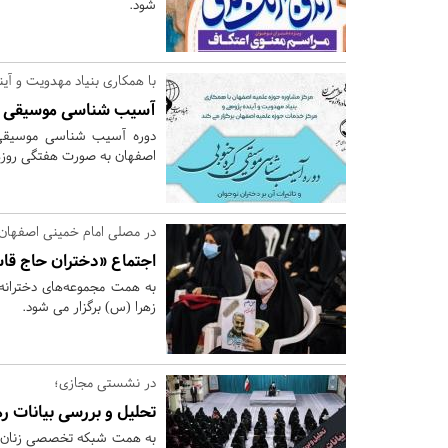
شود.
با همکاری بنیاد مهدویت و آی
آسیب شناسی موسیقی کره 
دوره آسیب شناسی موسیقی کر
اصفهان به صورت هفتگی روزها
در مصلی امام خمینی اصفهان 
اجتماع «دختران حاج ق
به همت مجموعه‌های دخترانه
زهرا (س) برگزار می شود.
در نشستی مجازی؛
تحلیل و بررسی بیانات ره
به همت شبکه تخصصی زنان م