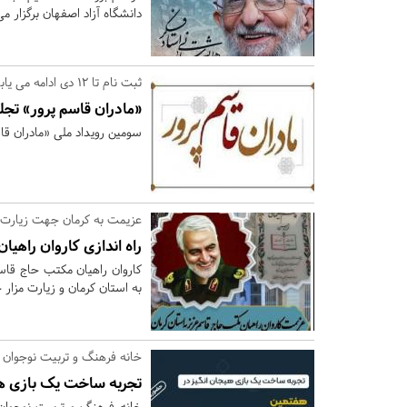
دانشگاه آزاد اصفهان برگزار م
ثبت نام تا 12 دی ادامه می یابد؛
«مادران قاسم پرور» تجل
سومین رویداد ملی «مادران قاسم‌پرور» ۱۸ دی‌ماه در دفتر بانوان آفتاب اص
عزیمت به کرمان جهت زیارت مز
راه اندازی کاروان راهی
کاروان راهیان مکتب حاج ق
به استان کرمان و زیارت مزار 
خانه فرهنگ و تربیت نوجوان دا
تجربه ساخت یک بازی هی
خانه فرهنگ و تربیت نوجوان 