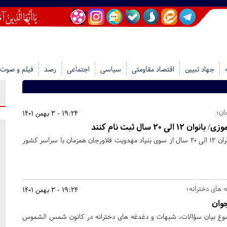
جهاد تبیین
اقتصاد مقاومتی
سیاسی
اجتماعی
رصد
فیلم و صوت
ان؛
19:24 - 3 بهمن 1401
ی 20 سال ثبت نام کنند
اعتکاف دانش آموزی ویژه دختران 12 الی 20 سال از سوی بنیاد مهدویت فلاورجان همزمان با سراسر کشور
 های دخترانه؛
19:24 - 3 بهمن 1401
جوان
وع بیان سؤالات، شبهات و دغدغه های دخترانه در کانون شمس الشموس