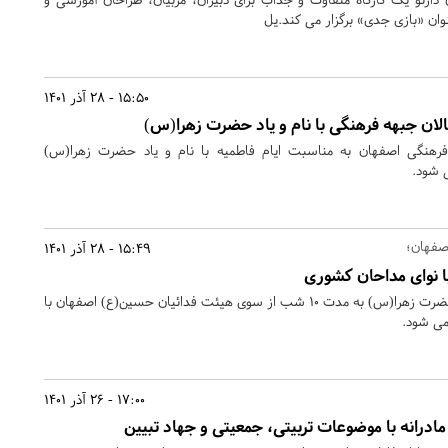
وان «بازی جدی» برگزار می کند.یل
15:50 - 28 آذر 1401
لان جبهه فرهنگی با نام و یاد حضرت زهرا(س)
رهنگی اصفهان به مناسبت ایام فاطمیه با نام و یاد حضرت زهرا(س)
ی شود.
صفهان؛
15:49 - 28 آذر 1401
مراسم عزاداری ایام شهادت حضرت زهرا(س) به مدت 10 شب از سوی هیئت فدائیان حسین(ع) اصفهان با
می شود.
17:00 - 26 آذر 1401
ادرانه با موضوعات تربیتی، جمعیتی و جهاد تبیین