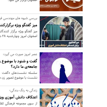
بررسی شیوه های مهندسی فره
میز گفتگو ویژه برگزارک
میز گفتگو ویژه برگزار کنندگ
اصفهان امروز چهارشنبه 28 دیماه با حضور حجت الاسلام محسن عموچی برپا می شود.
عصر امروز صورت می گیرد؛
گفت و شنود با موضوع زن/
جامعه‌ی ما دارد؟
سلسله نشست‌های «گفت و ش
نشست با موضوع تصویر زن در رسانه مکت
زندگی به رنگ بندگی؛
اعتکاف دانش آموزی ویژه
از سوی مجموعه فرهنگی ثقلی