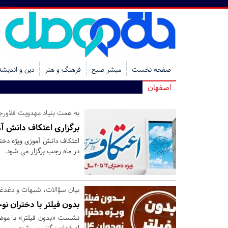
صفحه نخست
مبشر صبح
فرهنگ و هنر
دین و اندیشه
اصفهان
به همت بنیاد مهدویت فلاورج
برگزاری اعتکاف دانش آموزی/ بانوان 12 ال
در ماه رجب برگزار می شود.
بیان سؤالات، شبهات و دغدغه
بدون فیلتر با دختران نو
نشست «بدون فیلتر» با موض
اصفهان برگزار می شود.