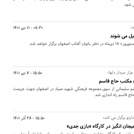
ی شود.
08:30 - 11 دی 1401
یل می شوند
فهان برگزار خواهد شد.
ار سردار دلها؛
15:50 - 7 دی 1401
ان مکتب حاج قاسم
اسم سلیمانی از سوی مجموعه فرهنگی شهید صیاد در اصفهان جهت عزیمت
حاج قاسم راه اندازی شد.
رنو برگزار می کند؛
15:50 - 28 آذر 1401
جان انگیز در کارگاه «بازی جدی»
دارنو یک کارگاه متفاوت و جذاب برای دبیران، مربیان، طراحان آموزشی و