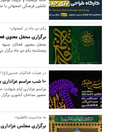
عاملین فرهنگی اصفهانی با عن
یکم دی ماه در اصفهان؛
برگزاری محفل معنوی فعا
محفل معنوی فعالان جبهه ف
پنجشنبه یکم دی ماه برگزار م
در هیئت فدائیان حسین(ع) ا
10 شب مراسم عزاداری با نوای مداحان کشوری
حضور مداحان کشوری برگزار 
به مناسبت فاطمیه؛
برگزاری مجلس عزاداری م