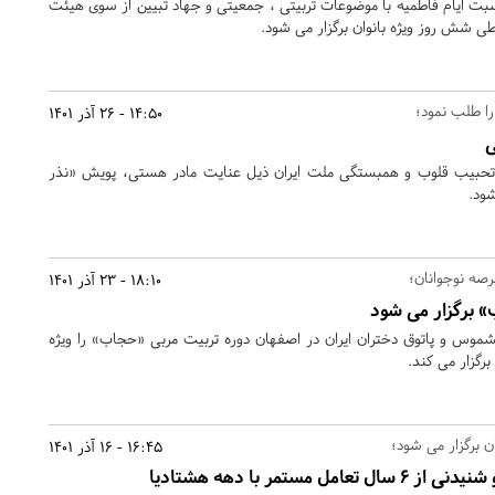
اسبت ایام فاطمیه با موضوعات تربیتی ، جمعیتی و جهاد تبیین از سوی هیئت
 شش روز ویژه بانوان برگزار می شود.
را طلب نمود؛
14:50 - 26 آذر 1401
ی
 تحبیب قلوب و همبستگی ملت ایران ذیل عنایت مادر هستی، پویش «نذر
شود.
رصه نوجوانان؛
18:10 - 23 آذر 1401
» برگزار می شود
س و پاتوق دختران ایران در اصفهان دوره تربیت مربی «حجاب» را ویژه
برگزار می کند.
 برگزار می شود؛
16:45 - 16 آذر 1401
 مستمر با دهه هشتادیا