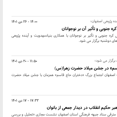
نده پژوهی اصفهان؛
14:00 - 26 دی 1401
جنوبی و تأثیر آن بر نوجوانان
ه جنوبی و تأثیر بر نوجوانان با همکاری بنیادمهدویت و آینده پژوهی
ی دوشنبه برگزار می شود.
برگزار می شود؛
11:50 - 20 دی 1401
اسم» در جشن میلاد حضرت زهرا(س)
 اصفهان اجتماع بزرگ «دختران حاج قاسم» همزمان با جشن میلاد حضرت
17:32 - 17 دی 1401
بر حکیم انقلاب در دیدار جمعی از بانوان
ترقی ستاد جبهه فرهنگی استان اصفهان نشست مجازی «تحلیل و بررسی