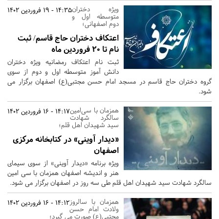
ویژه دختران
14:35 - 19 فروردین 1402
متوسطه اول و
دوم اصفهانی؛
اعتکاف دختران حاج قاسم/ ثبت
نام تا 20 فروردین ماه
ثبت نام اعتکاف رمضانیه ویژه دختران
دانش آموز متوسطه اول و دوم از سوی
گروه دختران حاج قاسم در مسجد امام حسن مجتبی(ع) اصفهان برگزار می
شود.
همزمان با سی‌امین
14:17 - 16 فروردین 1402
سالگرد شهادت
سید شهیدان اهل قلم؛
«دیدار آوینی» در کتابخانه مرکزی
اصفهان
ویژه برنامه «دیدار آوینی» از سوی سیمای
هنر و اندیشه اصفهان همزمان با سی امین
سالگرد شهادت سید شهیدان اهل قلم طی سه روز در اصفهان برگزار می شود.
همزمان با سالروز
14:12 - 16 فروردین 1402
ولادت امام حسن
مجتبی(ع) صورت می گیرد؛