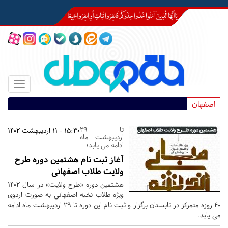
Toggle
igation
اصفهان
تا 29
15:30 - 11 اردیبهشت 1402
اردیبهشت ماه
ادامه می یابد؛
آغاز ثبت نام هشتمین دوره طرح
ولایت طلاب اصفهانی
هشتمین دوره «طرح ولایت» در سال 1402
ویژه طلاب نخبه اصفهانی به صورت اردوی
40 روزه متمرکز در تابستان برگزار و ثبت نام این دوره تا 29 اردیبهشت ماه ادامه
می یابد.