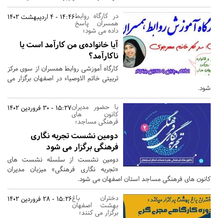
در کارگاه روابط
14:46 - 4 اردیبهشت 1402
همسران پاسخ
داده می شود؛
آیا خانواده‌ی من کارآمد است یا
ناکارآمد؟
کارگاه آموزشی روابط همسران از سوی مرکز
تربیتی خاتم الاوصیاء در اصفهان برگزار می
شود.
با حضور مدیران
15:27 - 30 فروردین 1402
کانون های
فرهنگی مساجد؛
دومین نشست تجربه نگاری
فرهنگی برگزار می شود
دومین نشست از سلسله نشست های
«تجربه نگاری فرهنگی» میزبان مدیران
کانون های فرهنگی مساجد استان اصفهان می شود.
دختران باغ
15:26 - 28 فروردین 1402
بهشت اصفهان
برگزار می کنند؛