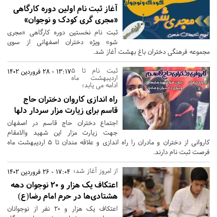
آغاز ثبت نام اولین دوره کارگاهی
«مجری گری کودک و نوجوان»
ثبت نام نخستین دوره کارگاهی «مجری
شو» ویژه دختران اصفهانی از سوی
مجموعه فرهنگی دختران باغ بهشت آغاز شد.
ثبت نام تا 5
13:17 - 28 فروردین 1402
اردیبهشت ماه
ادامه می یابد؛
راه اندازی کاروان دختران حاج
قاسم برای زیارت مزار سردار دلها
اجتماع دختران حاج قاسم در اصفهان
جهت زیارت مزار این شهید والامقام
کاروانی از دختران و مادران را راه اندازی و علاقه مندان تا 5 اردیبهشت ماه
فرصت ثبت نام دارند.
از امروز آغاز شد؛
17:04 - 26 فروردین 1402
اعتکاف یک هزار و ۲۰ نوجوان دهه
هشتادی‌ها در حرم امام رضا(ع)
اعتکاف یک هزار و ۲۰ نفر از نوجوانان