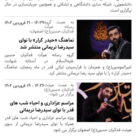
دانشجویی، شبکه سازی دانشگاهی و تشکلی و همچنین جریان‌سازی در حال
برگزاری است.
به همت گروه
14:39 - 21 فروردین 1402
رسانه هیأت
فدائیان حسین(ع) اصفهان؛
نماهنگ «حیدر کرار» با نوای
سیدرضا نریمانی منتشر شد
گروه رسانه هیأت فدائیان حسین
علیه‌السلام در آستانه شهادت
امیرالمومنین(ع) و همزمان با فرارسیدن لیالی قدر در ماه رمضان، نماهنگ
«حیدر کرار» را با نوای سید رضا نریمانی منتشر کرد.
به همت هیئت
14:36 - 19 فروردین 1402
فدائیان حسین(ع)
برگزار می شود؛
مراسم عزاداری و احیاء شب های
قدر با نوای سیدرضا نریمانی
ویژه مراسم عزاداری و احیاء شب های قدر
همراه با نوای سیدرضا نریمانی از سوی
هیئت فدائیان حسین(ع) اصفهان برگزار می شود.