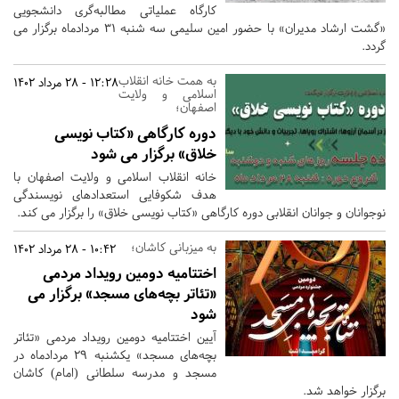
کارگاه عملیاتی مطالبه‌گری دانشجویی
«گشت ارشاد مدیران» با حضور امین سلیمی سه شنبه 31 مردادماه برگزار می
گردد.
به همت خانه انقلاب
12:28 - 28 مرداد 1402
اسلامی و ولایت
اصفهان؛
دوره کارگاهی «کتاب نویسی
خلاق» برگزار می شود
خانه انقلاب اسلامی و ولایت اصفهان با
هدف شکوفایی استعدادهای نویسندگی
نوجوانان و جوانان انقلابی دوره کارگاهی «کتاب نویسی خلاق» را برگزار می کند.
به میزبانی کاشان؛
10:42 - 28 مرداد 1402
اختتامیه دومین رویداد مردمی
«تئاتر بچه‌های مسجد» برگزار می
شود
آیین اختتامیه دومین رویداد مردمی «تئاتر
بچه‌های مسجد» یکشنبه ۲۹ مردادماه در
مسجد و مدرسه سلطانی (امام) کاشان
برگزار خواهد شد.