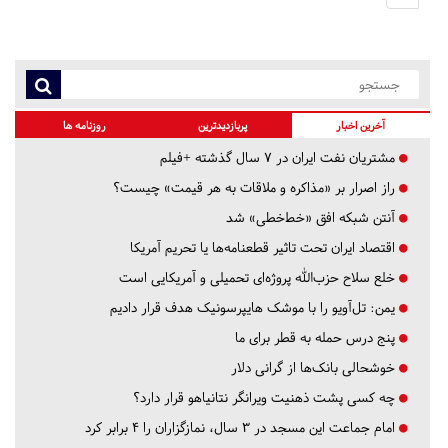
آخرین اخبار
پربازدیدترین
روزنامه ها
مشتریان نفت ایران در ۷ سال گذشته +فیلم
راز اصرار بر «مذاکره و ملاقات به هر قیمت» چیست؟
آنتن شبکه افق «خط‌خطی» شد
اقتصاد ایران تحت تاثیر قطعنامه‌ها یا تحریم‌ آمریکا
خلع سلاح حزب‌الله پروژه‌ای تحمیلی و آمریکایی است
یمن: تل‌آویو را با موشک هایپرسونیک هدف قرار دادیم
پنج درس‌ حمله به قطر برای ما
خوشحالی بانک‌ها از گرانی دلار
چه کسی پشت ذهنیت ویرانگر نتانیاهو قرار دارد؟
امام جماعت این مسجد در ۳ سال، نمازگزاران را ۴ برابر کرد