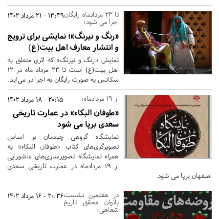
تا 23 مردادماه رایگان
13:49 - 21 مرداد 1402
اجرا می شود؛
«رنگ و نیرنگ»؛ نمایشی برای ترویج
و انتشار معارف اهل بیت(ع)
نمایش «رنگ و نیرنگ» که اثری متعلق به
اهل بیت(ع) است تا ۲۳ مرداد ماه در ۱۲
سکانس به صورت رایگان به اجرا در می‌آید.
از 19 مردادماه؛
20:15 - 18 مرداد 1402
«طوفان البکاء» در عمارت تاریخی
سعدی برپا می شود
نمایشگاه گروهی چیدمان بر اساس
تصویرگری‌های کتاب «طوفان البکاء» به
همراه نمایشگاه تصویرسازی‌های عاشورایی
از 19 مردادماه در عمارت تاریخی سعدی
اصفهان برپا می شود.
در هفتمین نشست
20:36 - 16 مرداد 1402
بانوان محقق تاریخ
شفاهی؛