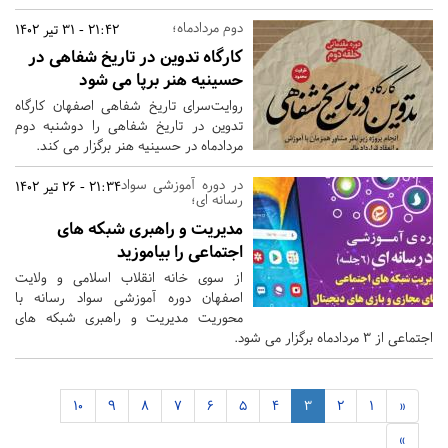
دوم مردادماه؛
21:42 - 31 تیر 1402
کارگاه تدوین در تاریخ شفاهی در
حسینیه هنر برپا می شود
روایت‌سرای تاریخ شفاهی اصفهان کارگاه
تدوین در تاریخ شفاهی را دوشنبه دوم
مردادماه در حسینیه هنر برگزار می کند.
در دوره آموزشی سواد
21:34 - 26 تیر 1402
رسانه ای؛
مدیریت و راهبری شبکه های
اجتماعی را بیاموزید
از سوی خانه انقلاب اسلامی و ولایت
اصفهان دوره آموزشی سواد رسانه با
محوریت مدیریت و راهبری شبکه های
اجتماعی از 3 مردادماه برگزار می شود.
10
9
8
7
6
5
4
3
2
1
«
»