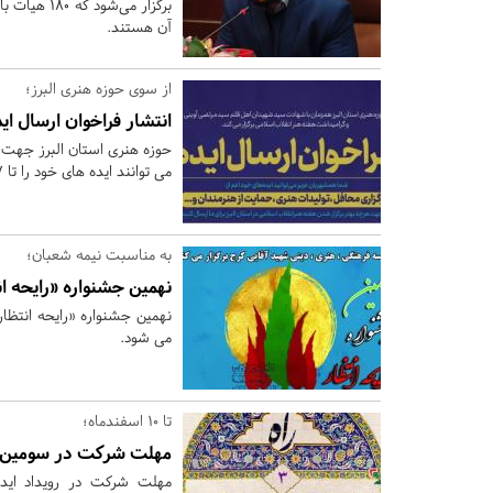
برگزار می‌
آن هستند.
از سوی حوزه هنری البرز؛
انتشار فراخوان ارسال ا
حوزه هنری استان البرز جهت بر
می توانند ایده های خود را تا 27 اسفندماه ارسال کنند.
به مناسبت نیمه شعبان؛
نهمین جشنواره «رایحه ان
نهمین جشنواره «رایحه انتظا
می شود.
تا 10 اسفندماه؛
مهلت شرکت در سومین رو
مهلت شرکت در رویداد ایده‌