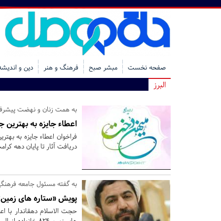
صفحه نخست
مبشر صبح
فرهنگ و هنر
دین و اندیشه
البرز
به همت زنان و نهضت پیشرفت
اعطاء جایزه به بهترین
فراخوان اعطاء جایزه به بهت
دریافت آثار تا پایان دهه کرا
به گفته مسئول جامعه فرهنگی
پویش «ستاره های زمین» مشارکت ۸۲۴ خانواده را
حجت الاسلام دهقاندار با اع
های زمین ۸۲۴ خان