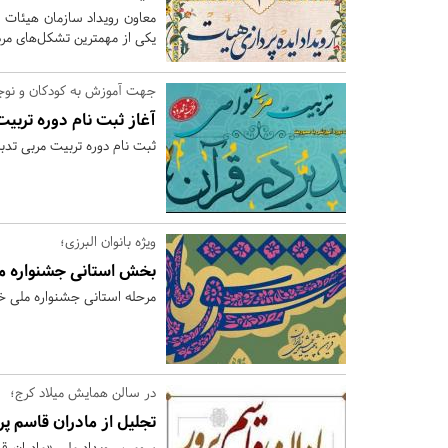
معاون رویداد سازمان هیئات 
یکی از مهمترین تشکل‌های مر
جهت آموزش به کودکان‌ و نوجوانان ۸ تا
آغاز ثبت نام دوره تربیت
ثبت نام دوره تربیت مربی تدب
ویژه بانوان البرزی؛
بخش استانی جشنواره م
مرحله استانی جشنواره ملی خو
در سالن همایش میلاد کرج؛
تجلیل از مادران قاسم پر