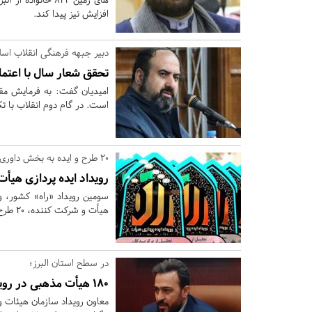
افزایش نیز پیدا کند.
دبیر جبهه فرهنگی انقلاب اسلا
تحقق شعار سال با اعتما
امیدیان گفت: به فرمایش مق
است. در گام دوم انقلاب با تک
20 طرح و ایده به بخش داوری رسید؛
رویداد ایده پردازی هیأت 
هیأت و شرکت کننده، ۲۰ طرح و ایده مورد داوری قرار گرفتند.
در سطح استان البرز؛
۱۸۰ هیأت مذهبی در رویداد «راه» شرکت کردند
معاون رویداد سازمان هیئات و