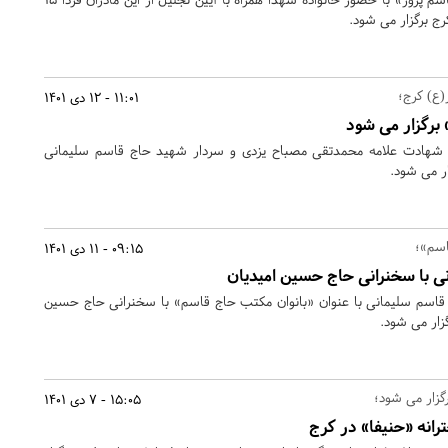
رج برگزار می شود.
(ع) کرج؛
11:01 - 12 دی 1401
برگزار می شود
و شهادت علامه محمدتقی مصباح یزدی و سردار شهید حاج قاسم سلیمانی
ر می شود.
اسم»؛
09:15 - 11 دی 1401
ی با سخنرانی حاج حسین امیدیان
قاسم سلیمانی با عنوان «بانوان مکتب حاج قاسم» با سخنرانی حاج حسین
رگزار می شود؛
15:05 - 7 دی 1401
رانه «حنیفا» در کرج