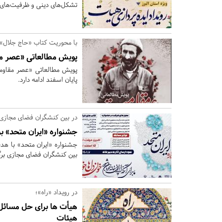
تشکل‌های دینی و ظرفیت‌های مردمی در
با محوریت کتاب «حاج جلال»؛
پویش مطالعاتی «عصر مق
پایان اسفند ادامه دارد.
در بین کنشگران فضای مجازی ا
جشنواره «ایران متحد» ب
بین کنشگران فضای مجازی برگز
در رویداد «راه»؛
هیأت ها برای حل مسائل 
هیئات