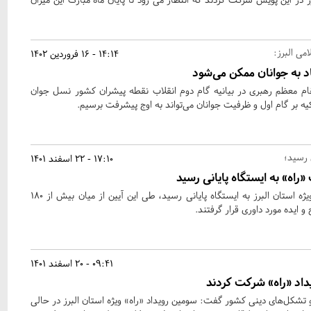
می البرز:
14:14 - 16 فروردین 1402
د به جوانان ممکن می‌شود
ام معظم رهبری در بیانیه گام دوم انقلاب نقطه پیشران کشور نسل جوان
یه بر گام اول و ظرفیت جوانان می‌تواند به اوج پیشرفت برسیم.
17:10 - 22 اسفند 1401
«راه» به ایستگاه پایانی رسید
سومین رویداد «راه» کشور، ویژه استان البرز به ایستگاه پایانی رسید، طی این آیین از میان بیش از ۱۸۰
09:41 - 20 اسفند 1401
 تشکل‌های دینی کشور گفت: سومین رویداد «راه» ویژه استان البرز در حالی