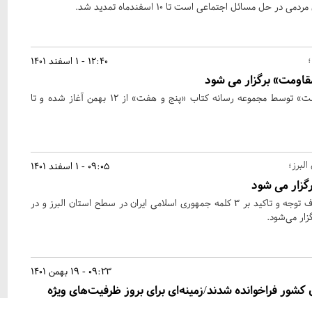
 حل مسائل اجتماعی است تا 10 اسفندماه تمدید شد.
12:40 - 1 اسفند 1401
اومت» برگزار می شود
پویش مطالعاتی «عصر مقاومت» توسط مجموعه رسانه‌ کتاب «پنج و هفت» از ۱۲ بهمن آغاز شده و تا
لبرز؛
09:05 - 1 اسفند 1401
رگزار می شود
جشنواره «ایران متحد» با هدف توجه و تاکید بر ۳ کلمه جمهوری اسلامی ایران در سطح استان البرز و در
ار می‌شود.
09:23 - 19 بهمن 1401
کشور فراخوانده شدند/زمینه‌ای برای بروز ظرفیت‌های ویژه