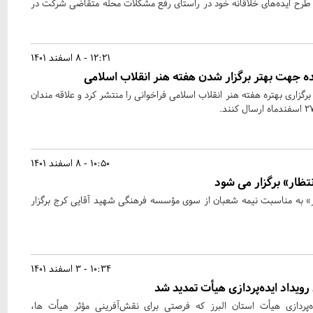
شود که ۱۸۰ هیات با طرح ایده‌های خلاقانه خود در راستای رفع مشکلات محله متقاضی شرکت در
12:21 - 8 اسفند 1401
یده جهت بهتر برگزار شدن هفته هنر انقلاب اسلامی
گزاری بهتره هفته هنر انقلاب اسلامی فراخوانی را منتشر کرد و علاقه مندان
10:50 - 8 اسفند 1401
تظار» برگزار می شود
ر» به مناسبت نیمه شعبان از سوی مؤسسه فرهنگی شهید آقایی کرج برگزار
10:34 - 3 اسفند 1401
یداد ایده‌پردازی هیأت تمدید شد
پردازی هیأت استان البرز که فرصتی برای نقش‌آفرینی مؤثر هیأت ها،