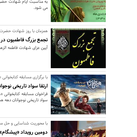
می شود.
همزمان با روز شهادت حضرت 
تجمع بزرگ فاطمیون در 
آیین عزای شهادت فاطمه الزهرا(س) صبح فردا سه شنبه
با برگزاری مسابقه کتابخوان
ارتقا سواد تاریخی نوجو
فراخوان مسابقه کتابخوانی «
سواد تاریخی نوجوانان دهه ه
با محوریت شناسایی و حل م
دومین رویداد «پیشگام»