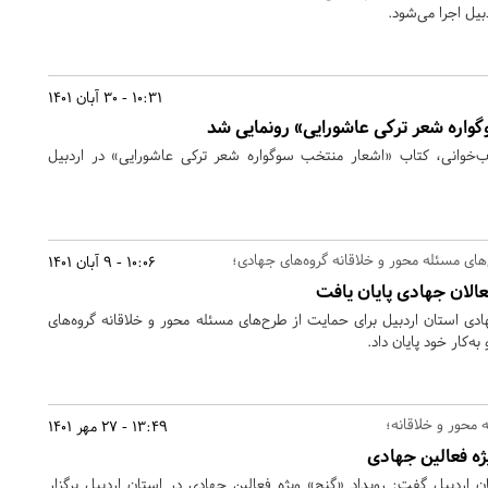
بیل اجرا می‌شود.
10:31 - 30 آبان 1401
واره شعر ترکی عاشورایی» رونمایی شد
ب‌خوانی، کتاب «اشعار منتخب سوگواره شعر ترکی عاشورایی» در اردبیل
ای مسئله محور و خلاقانه گروه‌های جهادی؛
10:06 - 9 آبان 1401
عالان جهادی پایان یافت
ادی استان اردبیل برای حمایت از طرح‌های مسئله محور و خلاقانه گروه‌های
ه‌کار خود پایان داد.
 محور و خلاقانه؛
13:49 - 27 مهر 1401
ژه فعالین جهادی
اردبیل گفت: رویداد «گنج» ویژه فعالین جهادی در استان اردبیل برگزار