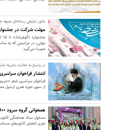
مانور تبلیغی رسانه‌ای جبهه 
مهلت شرکت در جشنواره «گوهرشاد»
جشن
نهایی، در مراسمی که به مناسب
صورت می‌گیرد.
در پاسخ به اهانت نشریه شارل
انتشار فراخوان سراسری
فراخوان سراسری شعر «حریم و
از سوی حوزه هنری اردبیل من
همخوانی گروه سرود ۱۰۰ نفری مسجدی ها در روز 22 بهمن
نفری اعضای کانون‌های مساجد استان 