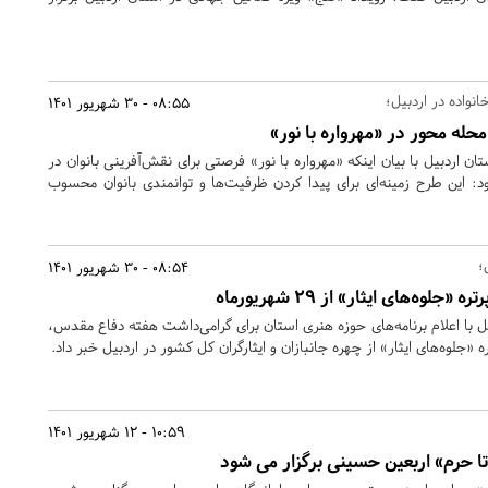
انواده در اردبیل؛
08:55 - 30 شهریور 1401
تان اردبیل با بیان اینکه «مهرواره با نور» فرصتی برای نقش‌آفرینی بانوان در
: این طرح زمینه‌ای برای پیدا کردن ظرفیت‌ها و توانمندی بانوان محسوب
؛
08:54 - 30 شهریور 1401
لوه‌های ایثار» از 29 شهریورماه
 با اعلام برنامه‌های حوزه هنری استان برای گرامی‌داشت هفته دفاع مقدس،
ه «جلوه‌های ایثار» از چهره جانبازان و ایثارگران کل کشور در اردبیل خبر داد.
10:59 - 12 شهریور 1401
ا حرم» اربعین حسینی برگزار می شود