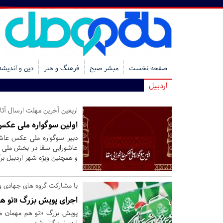
صفحه نخست
مبشر صبح
فرهنگ و هنر
دین و اندیشه
اردبیل
اربعین آخرین مهلت ارسال آثار
اولین سوگواره ملی عکس 
دبیر سوگواره ملی عکس عاش
عاشورایی سقا در بخش ملی بر
و همچنین ویژه شهر اردبیل برگ
با مشارکت گروه های جهادی و 
اجرای پویش بزرگ «تو هم
پویش بزرگ «تو هم مهمان مو
اردبیل برگزار شد.