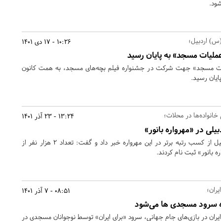
شود.
(س) اردبیل؛
10:26 - 17 دی 1401
عملیات مسجد» به پایان رسید
لیات مسجد» جهت شرکت در جشنواره فیلم بچه‌های مسجد، به همت کانون
ایان رسید.
انواده‌ها در محلات؛
13:24 - 23 آذر 1401
دبیر مهرواره بانور استان اردبیل از کسب رتبه برتر در این مهرواره خبر داد و گفت: تعداد ۲ هزار نفر از
ره بانور» ثبت نام کردند.
یران؛
08:51 - 7 آذر 1401
ه‌ سرود مسجدی ها می‌شود
ایران در بازی‌های جام جهانی، سرود «برای ایران» توسط نوجوانان مسجدی در