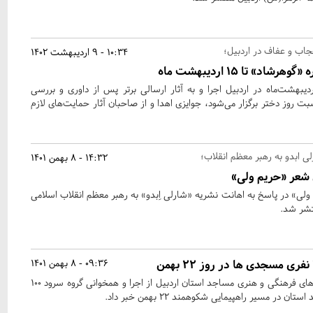
حجاب و عفاف در اردبیل؛
10:34 - 9 اردیبهشت 1402
 تا 15 اردیبهشت ماه
واره «گوهرشاد» تا ۱۵ اردیبهشت‌ماه در اردبیل اجرا و به آثار ارسالی برتر پس از داوری و بررسی
ت روز دختر برگزار می‌شود، جوایزی اهدا و از صاحبان آثار حمایت‌های لازم
ی ابدو به رهبر معظم انقلاب؛
14:32 - 8 بهمن 1401
 شعر «حریم ولی»
لی» در پاسخ به اهانت نشریه «شارلی اِبدو» به رهبر معظم انقلاب اسلامی
تشر شد.
09:36 - 8 بهمن 1401
مسئول ستاد هماهنگی کانون‌های فرهنگی و هنری مساجد استان اردبیل از اجرا و همخوانی گروه سرود ۱۰۰
در مسیر راهپیمایی شکوهمند ۲۲ بهمن خبر داد.