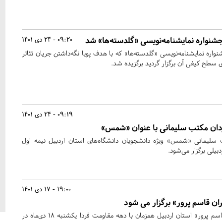
جشنواره نمایشنامه‌نویسی «گلدسته‌ها» شد
09:20 - 24 دی 1401
واره نمایشنامه‌نویسی «گلدسته‌ها» که با هدف پویا نگه‌داشتن جریان تئاتر
 سطح کیفی آن برگزار گردید برگزیده شد.
09:19 - 24 دی 1401
دان مکتب سلیمانی با عنوان «شمس»
سلیمانی «شمس» ویژه دانشجویان دانشگاه‌های استان اردبیل نیمه اول
بیلی برگزار می‌شود.
19:00 - 17 دی 1401
ان قاسم پرور» برگزار می شود
سومین رویداد ملی «مادران قاسم پرور» استان اردبیل همزمان با دهه مقاومت فردا یکشنبه ۱۸ دی‌ماه در