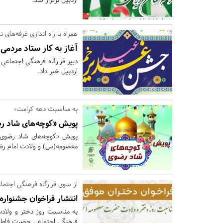
همراه با راه اندازی غرفه‌های ن
آغاز به کار ستاد مردم
دبیر قرارگاه فرهنگی اجتماعی
اردبیل خبر داد.
به مناسبت دهه کرامت؛
پویش «کوچه‌های شاد رض
پویش «کوچه‌های شاد رضوی»
معصومه(س) و ولادت امام رضا(
از سوی قرارگاه فرهنگی اجتم
انتشار فراخوان جشنوار
به مناسبت روز دختر و ولا
فرهنگی اجتماعی حضرت فاطمه