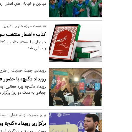
میادین و خیابان های اصلی ارد
به همت حوزه هنری اردبیل؛
کتاب «اشعار منتخب سوگ
همزمان با هفته کتاب و کتا
رونمایی شد.
رویدادی جهت حمایت از طرح‌ه
رویداد «گنج» با حضور ف
رویداد «گنج» ویژه فعالین جه
جهادی به مدت دو روز برگزار و ب
برای حمایت از طرح‌های مسئله
برگزاری رویداد «گنج» وی
مسئول مجمع جهادگران استان 