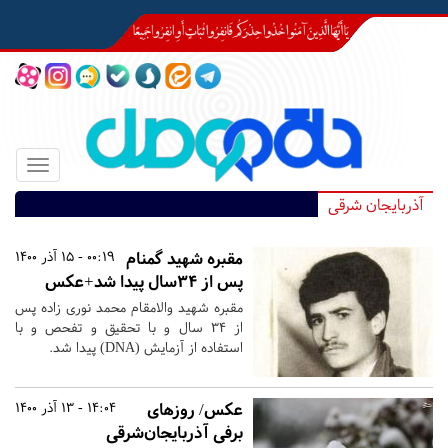
Toggle
igation
آذربایجان شرقی
مقبره شهید گمنام
00:19 - 15 آذر 1400
پس از ۳۴سال پیدا شد+عکس
مقبره شهید والامقام محمد نوری زاده پس
از ۳۴ سال و با تحقیق و تفحص و با
استفاده از آزمایش (DNA) پیدا شد.
عکس/ روزهای
14:04 - 13 آذر 1400
برفی آذربایجان‌شرقی