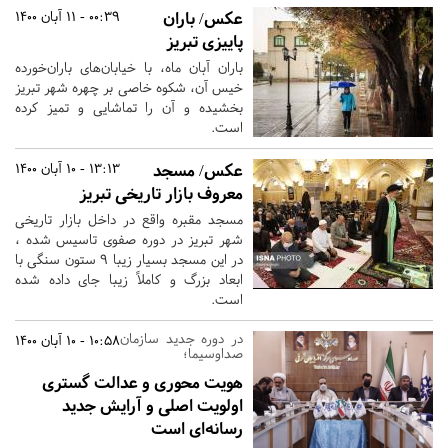
عکس/ باران
00:39 - 11 آبان 1400
پاییزی تبریز
باران آبان ماه، با خیابان‌های باران‌خورده‌
خیس آن، شکوه خاصی بر چهره‌ شهر تبریز
بخشیده و آن را تماشایی و تمیز کرده
است.
عکس/ مسجد
13:13 - 10 آبان 1400
معروف بازار تاریخی تبریز
مسجد مقبره واقع در داخل بازار تاریخی
شهر تبریز در دوره صفوی تاسیس شده ،
در این مسجد بسیار زیبا 9 ستون سنگی با
ابعاد بزرگ و کاملاً زیبا جای داده شده
است.
در دوره جدید سازمان
10:58 - 10 آبان 1400
صداوسیما؛
هویت محوری و عدالت گستری
اولویت اصلی و آرایش جدید
رسانه‌ای است