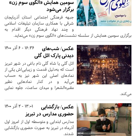
سومین همایش «الگوی سوم زن»
برگزار می‌شود
جبهه فرهنگی اجتماعی استان آذربایجان
شرقی با همکاری سازمان تبلیغات اسلامی
و چند نهاد فرهنگی دیگر اقدام به
برگزاری سومین همایش از سلسله نشست‌های «الگوی سوم زن» می‌نماید.
عکس/ شب‌های
16:36 - 6 آذر 1400
دیدنی پارک ائل گلی
ائل گلی یا شاه گلی نام باغی در شهر تبریز
است که به‌دلیل قدمت و زیبایی‌اش یکی از
نمادهای اصلی این شهر نیز به حساب
می‌آید و در کنار نمادهایی نظیر
مقبره‌الشعرا و میدان ساعت، جلوه نمایی
می‌کند.
عکس/ بازگشایی
13:01 - 2 آذر 1400
حضوری مدارس در تبریز
مدارس ابتدایی و متوسطه اول از امروز اول
آذرماه در تبریز به صورت حضوری بازگشایی
شدند.