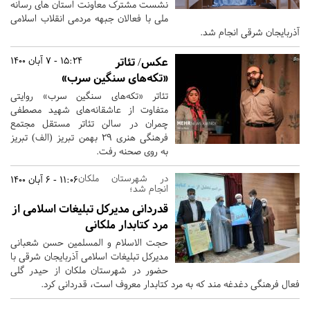
نشست مشترک معاونت استان های رسانه
ملی با فعالان جبهه مردمی انقلاب اسلامی
آذربایجان شرقی انجام شد.
عکس/ تئاتر
15:24 - 7 آبان 1400
«تکه‌های سنگین سرب»
‌تئاتر «تکه‌های سنگین سرب» روایتی
متفاوت از عاشقانه‌های شهید مصطفی
چمران در سالن تئاتر مستقل مجتمع
فرهنگی هنری ۲۹ بهمن تبریز (الف) تبریز
به روی صحنه رفت.
در شهرستان ملکان
11:06 - 6 آبان 1400
انجام شد؛
قدردانی مدیرکل تبلیغات اسلامی از
مرد کتابدار ملکانی
حجت الاسلام و المسلمین حسن شعبانی
مدیرکل تبلیغات اسلامی آذربایجان شرقی با
حضور در شهرستان ملکان از حیدر گلی
فعال فرهنگی دغدغه مند که به مرد کتابدار معروف است، قدردانی کرد.