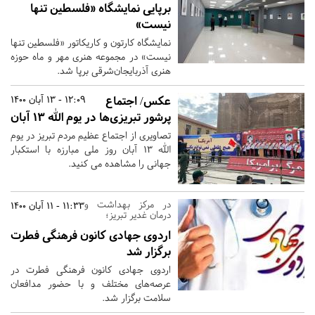
برپایی نمایشگاه «فلسطین تنها
نیست»
نمایشگاه کارتون و کاریکاتور «فلسطین تنها
نیست» در مجموعه هنری مهر و ماه حوزه
هنری آذربایجان‌شرقی برپا شد.
عکس/ اجتماع
12:09 - 13 آبان 1400
پرشور تبریزی‌ها در یوم الله ۱۳ آبان
تصاویری از اجتماع عظیم مردم تبریز در یوم
الله ۱۳ آبان روز ملی مبارزه با استکبار
جهانی را مشاهده می کنید.
در مرکز بهداشت و
11:33 - 11 آبان 1400
درمان غدیر تبریز؛
اردوی جهادی کانون فرهنگی فطرت
برگزار شد
اردوی جهادی کانون فرهنگی فطرت در
عرصه‌های مختلف و با حضور مدافعان
سلامت برگزار شد.