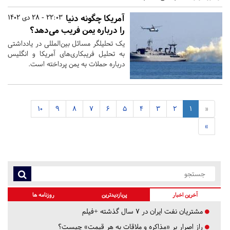
آمریکا چگونه دنیا
22:03 - 28 دی 1402
را درباره یمن فریب می‌دهد؟
یک تحلیلگر مسائل بین‌المللی در یادداشتی
به تحلیل فریبکاری‌های آمریکا و انگلیس
درباره حملات به یمن پرداخته است.
10
9
8
7
6
5
4
3
2
1
«
»
آخرین اخبار
پربازدیدترین
روزنامه ها
مشتریان نفت ایران در ۷ سال گذشته +فیلم
راز اصرار بر «مذاکره و ملاقات به هر قیمت» چیست؟