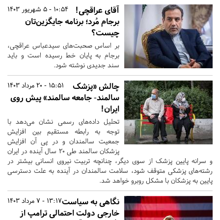
آقای عراقچی!
10:54 - 5 شهریور 1403
برجام مُرد؛ برنامه جایگزین‌تان
چیست؟
بر اساس صحبت‌های سیدعباس عراقچی،
برجام به پایان خط رسیده است و باید
سند جدیدی نوشته شود.
چالش «پزشک
15:51 - 20 مرداد 1403
سالمند- جامعه سالمند» پیش روی
ایران!
تحلیل داده‌های رسمی نشان می‌دهد با
توجه به رابطه مستقیم بین افزایش
جمعیت سالمندان و در پی آن افزایش
پزشکان سالمند طی ۲۰ سال آینده در ایران
و سرانه پایین پزشک از سوی دیگر، چنانچه تربیت نیروی انسانی بیشتر در
رشته‌های پزشکی متوقف شود، سلامت سالمندان در آینده به علت دسترسی
پایین به پزشکان با مشکل روبرو خواهد شد.
نگاهی به سیاست
13:17 - 7 مرداد 1403
خارجی دولت احتمالی ترامپ از