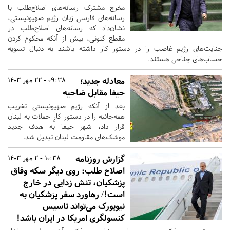
مخرج مشترک رسانه‌های اصلاح‌طلب با
رسانه‌های فارسی زبان رژیم صهیونیستی،
نشان‌داد که رسانه‌های اصلاح‌طلب در
مقطع کنونی، بیش از آنکه محکوم کردن
جنایت‌های رژیم غاصب را در دستور کار داشته باشند به دنبال تسویه
حساب‌های جناحی هستند.
معادله جدید؛
09:38 - 22 مهر 1403
حیفا مقابل ضاحیه
بعد از آنکه رژیم صهیونیستی تخریب
همه‌جانبه را در دستور کارِ حملات به لبنان
قرار داد، شهر حیفا به هدف جدید
موشک‌های مقاومت لبنان تبدیل شد.
گزارش روزنامه
10:38 - 2 مهر 1403
اصلاح طلب: روی دیگر سکه وفاق
پزشکیان، تنش زدایی در خارج
است!/ رهاورد سفر پزشكيان به
نیویورک می‌تواند تاسيس
كنسولگری امريكا در ايران باشد!