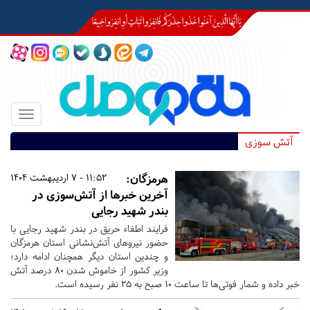
Toggle
igation
آتش سوزی
هرمزگان:
11:52 - 7 اردیبهشت 1404
آخرین خبرها از آتش‌سوزی در
بندر شهید رجایی
فرایند اطفاء حریق در بندر شهید رجایی با
حضور نیروهای آتش‌نشانی استان هرمزگان
و چندین استان دیگر همچنان ادامه دارد؛
وزیر کشور از خاموش شدن 80 درصد آتش
خبر داده و شمار فوتی‌ها تا ساعت 10 صبح به 25 نفر رسیده است.