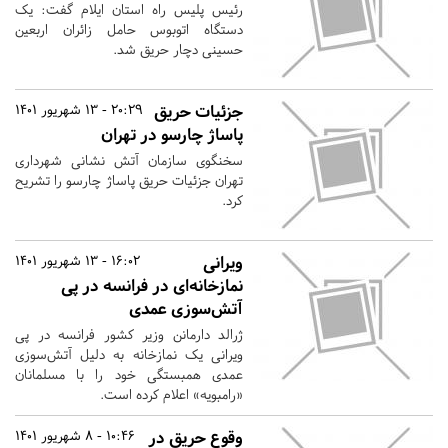
رئیس پلیس راه استان ایلام گفت: یک
دستگاه اتوبوس حامل زائران اربعین
حسینی دچار حریق شد.
جزئیات حریق
20:29 - 13 شهریور 1401
پاساژ چارسو در تهران
سخنگوی سازمان آتش نشانی شهرداری
تهران جزئیات حریق پاساژ چارسو را تشریح
کرد.
ویرانی
16:02 - 13 شهریور 1401
نمازخانه‌ای در فرانسه در پی
آتش‌سوزی عمدی
ژرالد دارمانن وزیر کشور فرانسه در پی
ویرانی یک نمازخانه به دلیل آتش‌سوزی
عمدی همبستگی خود را با مسلمانان
«رامبویه» اعلام کرده است.
وقوع حریق در
10:46 - 8 شهریور 1401