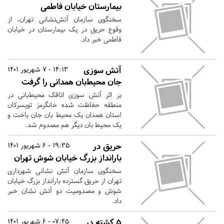
بیمارستان خیابان فاطمی
سخنگوی سازمان آتش‌نشانی تهران، از
وقوع حریق در یک بیمارستان در خیابان
فاطمی خبر داد.
آتش سوزی
14:13 - 7 شهریور 1401
جان محیط‌بان همدانی را گرفت
بر اثر آتش سوزی اتاقک محیط‌بانی در
منطقه حفاظت شده خانگرمز تویسرکان
استان همدان یک محیط بان جان باخت و
یک محیط بان دیگر هم مصدوم شد.
حریق در
19:35 - 6 شهریور 1401
بارانداز بزرگ خیابان شوش تهران
سخنگوی سازمان آتش نشانی شهرداری
تهران از حریق گسترده بارانداز بزرگ خیابان
شوش و مصدومیت دو آتش نشان خبر
داد.
۵ کشته در
07:45 - 6 شهریور 1401