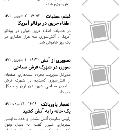
آتش‌سوزی شد،
فیلم/ عملیات
17:53 - 2 شهریور 1401
اطفاء حریق در بوفالو آمریکا
در عملیات اطفاء حریق هوایی در بوفالو
آمریکا ، آتش‌سوزی سه هزار هکتاری در
یک روز خاموش شد.
تصویری از آتش
08:30 - 1 شهریور 1401
سوزی در شهرک فرش صباحی
مدیرکل مدیریت بحران استانداری اصفهان
از آتش‌سوزی گسترده در شهرک فرش
سلیمان صباحی شهرستان آران و بیدگل
خبر داد.
انفجار پاوربانک
14:16 - 31 مرداد 1401
یک خانه را به آتش‌ کشید
رئیس سازمان آتش نشانی و خدمات ایمنی
شهرداری شیراز گفت: به دنبال وقوع