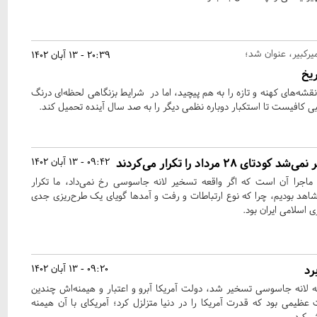
یرکبیر، عنوان شد؛
20:39 - 13 آبان 1402
ریخ
شه‌های کهنه و تازه را به هم پیچید، اما در شرایط بزنگاهی لحظه‌ای درنگ
ی کافیست تا استکبار دوباره نظمی دیگر را به صد سال آینده تحمیل کند.
28 مرداد را تکرار می‌کردند
09:42 - 13 آبان 1402
جرا آن است که اگر واقعه تسخیر لانه جاسوسی رخ نمی‌داد، ما تکرار
در کشور شاهد بودیم، چرا که نوع ارتباطات و رفت و آمدها گویای یک طرح‌ریزی جدی
 اسلامی ایران بود.
09:20 - 13 آبان 1402
ه لانه‌ جاسوسی تسخیر شد، دولت آمریکا آبرو و اعتبار و هیمنه‌اش چندین
ت عظیمی بود که قدرت آمریکا را در دنیا متزلزل کرد؛ آمریکای با آن هیمنه
 کرد.