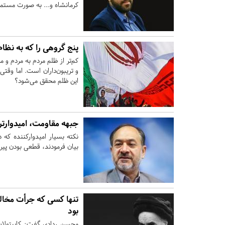
کرمانشاه و... به صورت مستم
پنج گروهی را که به نظا
کم‌تر از ظلم مردم به مردم و
و تریبون‌داران است. اما وقت
این ظلم محقق می‌شود؟
جبهه مقاومت، امیدوارتر
نکته بسیار امیدوارکننده که د
بیان فرمودند، قطعی بودن پی
تنها کسی که جرأت مخالف
بود
محسن ردادی گفت: کاپیتولاسی