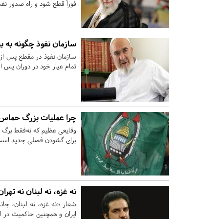
فوراً قطع شود و راه صدور نف
سازمان نفوذ چگونه به بی
سازمان نفوذ در مقطع پس از ا
تمام‌ عیار خود در دوران پس از
چرا عملیات بزرگ حماس
وقایعی عظیم که نه‌فقط برگ 
برای گشودن فصلی جدید است؛ 
نه غزه، نه لبنان نه تهران
شعار «نه غزه، نه لبنان، جان
ایران و همچنین حاکمیت در ایر