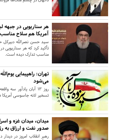
هر سناریویی در جبهه لب
آمریکا هم سلاح مناسب 
سید حسن نصرالله دبیرکل حزب 
تأکید کرد که هر سناریویی در
مناسب تدارک دیده است.
تهران:
می‌شود
روز ۱۳ آبان یادآور سه 
تسخیر لانه جاسوسی آمریکا در
میدان، میدان غزه و اسر
صدور نفت و ارزاق به ر
رهبر انقلاب امروز در دیدار د