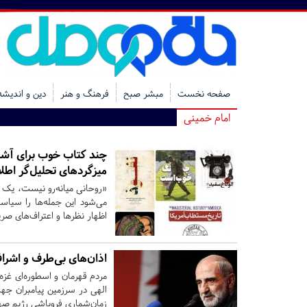
صفحه نخست
مبشر صبح
فرهنگ و هنر
دین و اندیشه
امام خمینی
چند کتاب خوب برای آشنای
میزگردهای تحلیل‌گر اطلا
«روحانی میانه‌رو نیست، یک 
می‌شود این جمله‌ها را سیا
اظهار نظرها و اعتراف‌های صری
اذان‌های بی‌طرف و اشرا
مردم قهرمان و اسطوره‌ای غزه
الهی در سرزمین پیامبران جها
زمان‌شماری فروپاشی رژیم صه