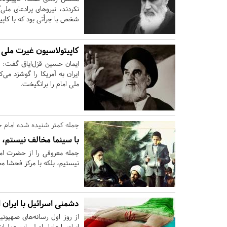
نکردند، نیروهای پرادعای ملی
شخص با جرأتی بود که با کاپی
کاپیتولاسیون غیرت ملی ا
ایران به آمریکا را گوشزد م
ملی امام را برانگیخت.
جمله‌ کمتر شنیده شده امام خ
با سینما مخالف نیستم، 
جمله معروفی را از حضرت امام
نیستیم، بلکه با مرکز فحشا مخ
دشمنی اسرائیل با ایران
از روز اول رسانه‌های صهیو
ایران را عامل اصلی این عملیا