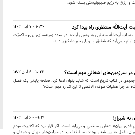
ت و ارزاق به رژیم صهیونیستی بسته شود.
ت آیت‌الله منتظری راه پیدا کرد
10:30 - 7 آبان 1402
نتخاب آیت‌الله منتظری به رهبری آینده، در صدد زمینه‌‌سازی برای حاکمیّت
 امام برمی‌آید که شقوق و زوایای حیرت‌انگیزی دارد.
 در سرزمین‌های اشغالی مهم است؟
10:22 - 6 آبان 1402
جدیدی در کتاب تاریخ است که شاید بتوان ادعا کرد، صفحه پایانی یک فصل
اما چرا عملیات طوفان الاقصی تا این اندازه مهم است؟
، نه شیراز!
09:19 - 6 آبان 1402
م فدای ایران» شعاری سطحی و بی‌پایه است. اگر قرار بود که اکثریت مردم
ان، قائل به این شعار بودند، ما قطعا باید در خیابان‌های تهران و همدان و