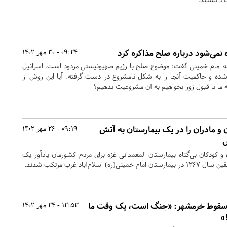
 نمی‌شود درباره صلح مذاکره کرد
09:24 - 30 مهر 1402
ه امام خمینی گفت: موضوع صلح با رژیم صهیونیستی مردود است. اسرائیل
ی شده و حاکمیت آنجا را به شکل نامشروع در دست گرفته. آیا این روش از
ما با قبول زور بخواهیم به آن مشروعیت بدهیم؟
 و مادران را در یک بیمارستان به آتش
09:19 - 26 مهر 1402
ش
و کودکان بی‌گناه بیمارستان المعمدانی غزه برای مردم کشورمان یادآور یک
ام‌آباد غرب مرتکب شدند.
ر سقوط خرمشهر: «جنگ است، یک وقت ما
12:53 - 24 مهر 1402
»