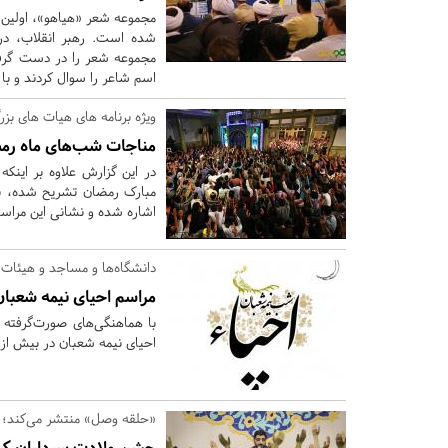
مجموعه شعر «هیاهو»، اولین
شده است. رهبر انقلاب، در 
مجموعه شعر را در دست گرفت
اسم شاعر را سوال کردند و با 
ویژه برنامه های هیات های ب
مناجات شب‌های ماه رمضان ۹۸ هیئت کجا برویم؟ +۰
در این گزارش علاوه بر اینک
مبارک رمضان تشریح شده، به 
اشاره شده و نشانی این مراسم
دانشگاه‌ها و مساجد و هیئات 
مراسم احیای نیمه شعبان کجا ب
با هماهنگی‌های صورت‌گرفته 
احیای نیمه شعبان در بیش از ۲۵ مسجد، حسینیه و مرکز دانشگاهی شهر تهران برگزار شو
«حلقه وصل» منتشر می‌کند؛
جشن ولادت سرداران کرب