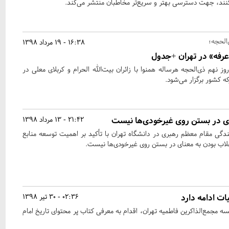
نند، جهت دسترسی بهتر و سریع‌تر مخاطبان منتشر می‌کند.
16:38 - 19 مرداد 1398
 نهم ذی‌الحجه هرساله همنوا با زائران بیت‌الله الحرام و کربلای معلی در
ه کشور برگزار می‌شود.
نای در بستن روی غیرخودی‌ها نیست
21:42 - 13 مرداد 1398
ندگی مقام معظم رهبری در دانشگاه تهران با تأکید بر اهمیت توسعه منابع
قلاب بودن به معنای در بستن روی غیرخودی‌ها نیست.
ت ادامه دارد
02:36 - 30 تیر 1398
 مجمع‌الذاکرین فاطمیه تهران، اقدام به معرفی کتاب پر محتوای تاریخ امام