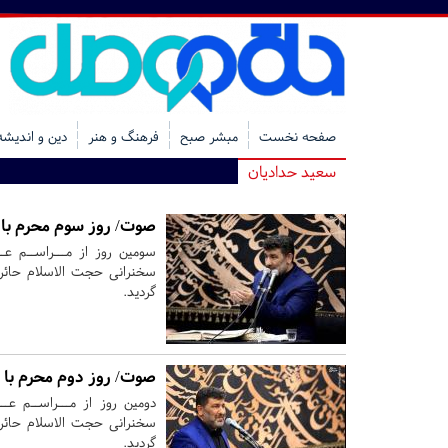
صفحه نخست
مبشر صبح
فرهنگ و هنر
دین و اندیشه
سعید حدادیان
صوت/ روز سوم محرم با 
سومین روز از مـــراســم عــ
سخنرانی حجت الاسلام حائری
گردید.
صوت/ روز دوم محرم با 
دومین روز از مـــراســم عــ
سخنرانی حجت الاسلام حائری
گردید.