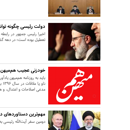
دولت رئیسی چگونه توانس
اخیرا رئیس جمهور در رابطه
تعطیل بوده است؛ در دهه گذشت
خودزنی عجیب هم‌میهن ب
باید به روزنامه هم‌میهن یاد
ناو
مدعی اصلاحات و اعتدال، و ه
مهم‌ترین دستاورد‌های 
دومین سفر آیت‌الله رئیسی به روسیه