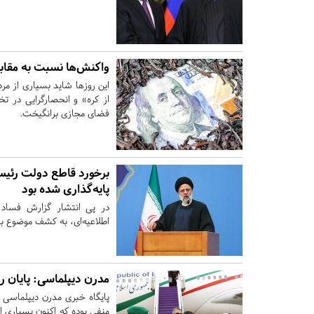
واکنش‌ها نسبت به مقاب
از کره» و انحصارگرایی در ت
فضای مجازی برانگیخت.
برخورد قاطع دولت رئیس
پایه‌گذاری شده بود
در پی انتشار گزارش فساد 
اطلاعیه‌ای، به کشف موضوع به
مدرن دیپلماسی: پایان ر
پایگاه خبری مدرن دیپلماسی 
منفی بوده که اکنون بسیاری 