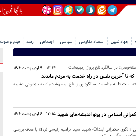
جهاد تبیین
اقتصاد مقاومتی
سیاسی
اجتماعی
رصد
فیلم و صوت
13:22 - 9 اردیبهشت 1404
ی که تا آخرین نفس در راه خدمت به مردم ماندند
‌ است تا به مناسبت سالگرد پرواز تلخ اردیبهشت‌ماه به‌ بازخوانی نشریه
مرانی اسلامی در پرتو اندیشه‌های شهید
13:15 - 6 اردیبهشت 1404
«الگوی حکمرانی آیت‌الله شهید سید ابراهیم رئیسی (ره)» با هدف بررسی
حکمرانی برگزار می‌شود.