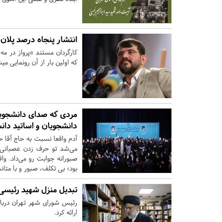
انتشار پنجاه درصد پلان‌ه
که اولین بار از آن رونمایی 
مردی که صدای دانشجویان
دانشجویان و اساتید دانش
آدم واقعا نسبت به حاج آقا 
می‌شد تو حرف زدن عصبانی ب
صبورانه جوابت رو می‌داد. واق
بود؛ بی تکلف، صبور و با متا
تبدیل منزل شهید رئیسی 
رئیس شورای شهر تهران دربا
ارائه کرد.