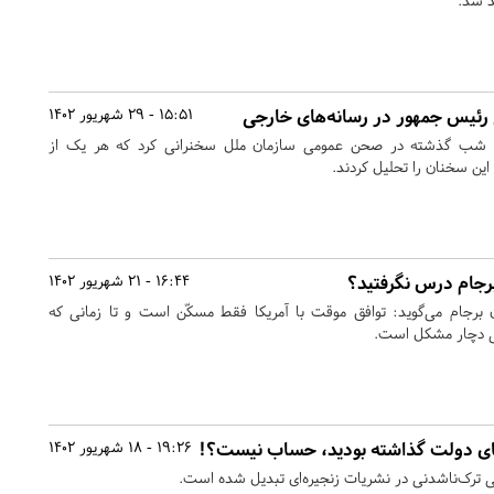
د شد.
 رئیس جمهور در رسانه‌های خارجی
15:51 - 29 شهریور 1402
ی شب گذشته در صحن عمومی سازمان ملل سخنرانی کرد که هر یک از
این سخنان را تحلیل کردند.
برجام درس نگرفتید؟
16:44 - 21 شهریور 1402
 برجام می‌گوید: توافق موقت با آمریکا فقط مسکّن است و تا زمانی که
فقی دچار مشکل است.
پای دولت گذاشته بودید، حساب نیست؟!
19:26 - 18 شهریور 1402
دتی ترک‌ناشدنی در نشریات زنجیره‌ای تبدیل شده است.