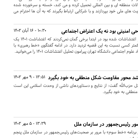
ادلات منطقه ای و بین المللی تحمیل کرده و می کند، خسته و سرخورده شده
یت های ملی خود بپردازند و با شرکایی ارتباط بگیرند که به آن ها احترام می
10:30 - 16 آبان 1402
پاییز سال گذشته کشور دچار اغتشاشات شده بود در ابتدا برخی گمان نمی‌کردند که اغتشاشت 1401 یک
کمتر کسی نسبت به این قضیه تردید دارد. در ادامه گفتگوی «خط رهبری» با
اجتماعی دانشگاه تهران پیرامون تحلیل اغتشاشات ۱۴۰۱ را می‌خوانید.
د محور مقاومت شکل منطقی به خود بگیرد
13:51 - 9 مهر 1402
ل حزب‌الله گفت: از نتایج و دستاوردهای ناشی از وحدت اسلامی این است
طقی به خود بگیرد.
ر رئیس‌جمهور در سازمان ملل
13:29 - 5 مهر 1402
نامه «خط سوم» با مرور بر صحبت‌های رئیس‌جمهور در سازمان ملل پنجم