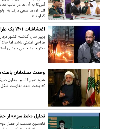
آمریکا به آن ها در قالب مع
اند. آن ها سعی دارند به اولو
گذارند.»
اغتشاشات ۱۴۰۱ یک طراحی امنیتی بود نه یک اعتراض اجتماعی
طراحی امنیتی باشد اما حالا 
دکتر حامد حاجی حیدری استاد علوم 
وحدت مسلمانان باعث ش
شیخ نعیم قاسم، معاون دبیرک
که باعث شده مقاومت شکل من
تحلیل «خط سوم» از حضو
نخستین قسمت از فصل دوم بر