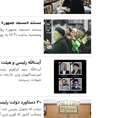
مستند «مسجد جمهور» ر
مستند «مسجد جمهور» روای
پنجشنبه ساعت ۱۸:۳۰ به روی آنتن افق سیما می‌رود.
آیت‌الله رئیسی و هیئت 
آیت‌الله سید ابراهیم رئی
امیرعبداللهیان وزیر خارجه، 
شهادت رسیدند.
۲۰ دستاورد دولت رئیسی در ۳۰ ماه خدمت
مصائب کشور که فوری ترین آن 