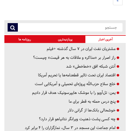
»
آخرین اخبار
پربازدیدترین
روزنامه ها
مشتریان نفت ایران در ۷ سال گذشته +فیلم
راز اصرار بر «مذاکره و ملاقات به هر قیمت» چیست؟
آنتن شبکه افق «خط‌خطی» شد
اقتصاد ایران تحت تاثیر قطعنامه‌ها یا تحریم‌ آمریکا
خلع سلاح حزب‌الله پروژه‌ای تحمیلی و آمریکایی است
یمن: تل‌آویو را با موشک هایپرسونیک هدف قرار دادیم
پنج درس‌ حمله به قطر برای ما
خوشحالی بانک‌ها از گرانی دلار
چه کسی پشت ذهنیت ویرانگر نتانیاهو قرار دارد؟
امام جماعت این مسجد در ۳ سال، نمازگزاران را ۴ برابر کرد