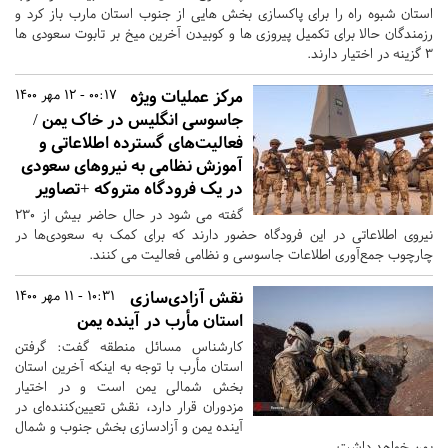
استان شبوه راه را برای پاکسازی بخش هایی از جنوب استان مارب باز کرد و
رزمندگان حالا برای تکمیل پیروزی ها و کوبیدن آخرین میخ بر تابوت سعودی ها
۳ گزینه در اختیار دارند.
مرکز عملیات ویژه
00:17 - 12 مهر 1400
جاسوسی انگلیس در خاک یمن /
فعالیت‌های گسترده اطلاعاتی و
آموزش نظامی به نیروهای سعودی
در یک فرودگاه متروکه +تصاویر
گفته می شود در حال حاضر بیش از ۲۳۰
نیروی اطلاعاتی در این فرودگاه حضور دارند که برای کمک به سعودی‌ها در
چارچوب جمع‌آوری اطلاعات جاسوسی و نظامی فعالیت می کنند.
نقش آزادی‌سازی
10:31 - 11 مهر 1400
استان مأرب در آینده یمن
کارشناس مسائل منطقه گفت: گرفتن
استان مأرب با توجه به اینکه آخرین استان
بخش شمالی یمن است و در اختیار
مزدوران قرار دارد، نقش تعیین‌کننده‌ای در
آینده یمن و آزادسازی بخش جنوب و شمال
یمن خواهد داشت.