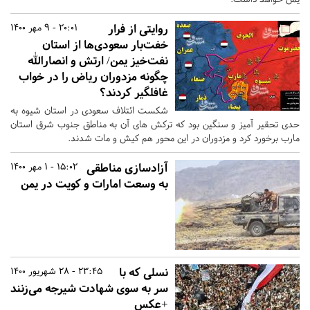
روایتی از فرار
20:01 - 9 مهر 1400
خفت‌بار سعودی‌ها از استان
نفت‌خیز یمن/ ارتش و انصارالله
چگونه مزدوران ریاض را در خواب
غافلگیر کردند؟
شکست ائتلاف سعودی در استان شیوه به
حدی تحقیر آمیز و سنگین بود که ترکش های آن به مناطق جنوب شرق استان
مارب برخورد کرد و مزدوران در این محور هم کیش و مات شدند.
آزادسازی مناطقی
15:02 - 1 مهر 1400
به وسعت امارات و کویت در یمن
نسلی که با
23:45 - 28 شهریور 1400
سر به سوی ‎شهادت شیرجه می‌زنند
+عکس