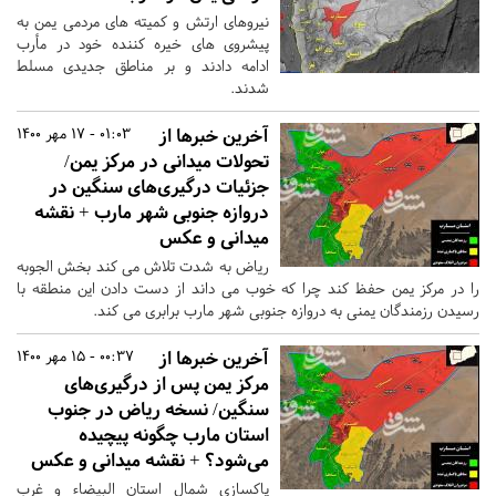
نیروهای ارتش و کمیته های مردمی یمن به
پیشروی های خیره کننده خود در مأرب
ادامه دادند و بر مناطق جدیدی مسلط
شدند.
آخرین خبرها از
01:03 - 17 مهر 1400
تحولات میدانی در مرکز یمن/
جزئیات درگیری‌های سنگین در
دروازه جنوبی شهر مارب + نقشه
میدانی و عکس
ریاض به شدت تلاش می کند بخش الجوبه
را در مرکز یمن حفظ کند چرا که خوب می داند از دست دادن این منطقه با
رسیدن رزمندگان یمنی به دروازه جنوبی شهر مارب برابری می کند.
آخرین خبرها از
00:37 - 15 مهر 1400
مرکز یمن پس از درگیری‌های
سنگین/ نسخه ریاض در جنوب
استان مارب چگونه پیچیده
می‌شود؟ + نقشه میدانی و عکس
پاکسازی شمال استان البیضاء و غرب