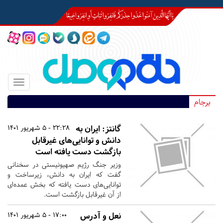
Toggle
igation
برجام
گانتز: ایران به
22:28 - 5 شهریور 1401
دانش و توانایی‌های غیرقابل
بازگشت دست یافته است
وزیر جنگ رژیم صهیونیستی در سخنانی
گفت که ایران به دانش،‌ زیرساخت و
توانایی‌های دست یافته که بخش عمده‌ای
از آن غیرقابل بازگشت است.
نعل و آدرس
17:00 - 5 شهریور 1401