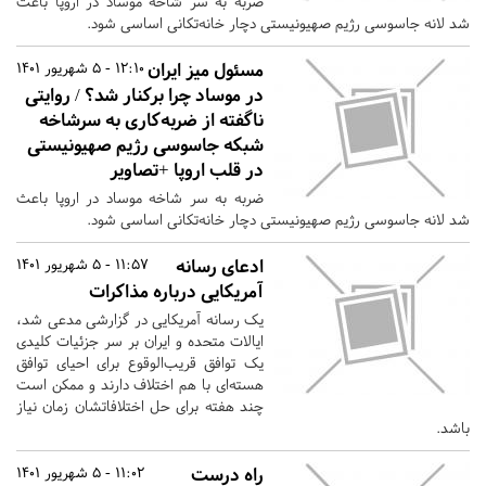
ضربه به سر شاخه موساد در اروپا باعث
شد لانه جاسوسی رژیم صهیونیستی دچار خانه‌تکانی اساسی شود.
مسئول میز ایران
12:10 - 5 شهریور 1401
در موساد چرا برکنار شد؟ / روایتی
ناگفته از ضربه‌کاری به سرشاخه
شبکه جاسوسی رژیم صهیونیستی
در قلب اروپا +تصاویر
ضربه به سر شاخه موساد در اروپا باعث
شد لانه جاسوسی رژیم صهیونیستی دچار خانه‌تکانی اساسی شود.
ادعای رسانه
11:57 - 5 شهریور 1401
آمریکایی درباره مذاکرات
یک رسانه آمریکایی در گزارشی مدعی شد،
ایالات متحده و ایران بر سر جزئیات کلیدی
یک توافق قریب‌الوقوع برای احیای توافق
هسته‌ای با هم اختلاف دارند و ممکن است
چند هفته برای حل اختلافاتشان زمان نیاز
باشد.
راه درست
11:02 - 5 شهریور 1401