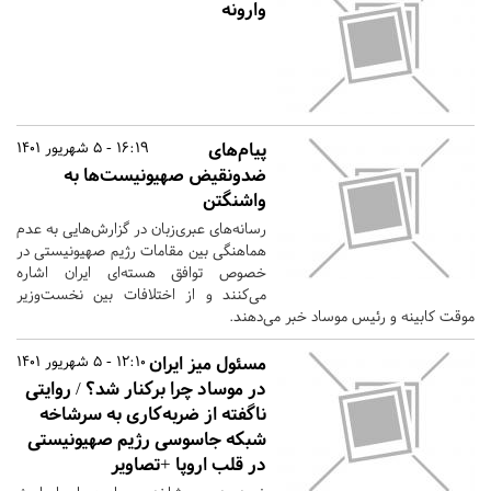
وارونه
پیام‌های
16:19 - 5 شهریور 1401
ضدونقیض صهیونیست‌ها به
واشنگتن
رسانه‌های عبری‌زبان در گزارش‌هایی به عدم
هماهنگی بین مقامات رژیم صهیونیستی در
خصوص توافق هسته‌ای ایران اشاره
می‌کنند و از اختلافات بین نخست‌وزیر
موقت کابینه و رئیس موساد خبر می‌دهند.
مسئول میز ایران
12:10 - 5 شهریور 1401
در موساد چرا برکنار شد؟ / روایتی
ناگفته از ضربه‌کاری به سرشاخه
شبکه جاسوسی رژیم صهیونیستی
در قلب اروپا +تصاویر