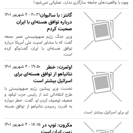
چون با واقعیت‌های جامعه سازگاری ندارد، عملیاتی نمی‌شود!
گانتز: با سالیوان
20:31 - 4 شهریور 1401
درباره توافق هسته‌ای با ایران
صحبت کردم
وزیر جنگ رژیم صهیونیستی عصر جمعه
گفت که با مشاور امنیت ملی آمریکا درباره
توافق هسته‌ای با ایران گفت‌وگو کرده
است.
اولمرت: خطر
19:50 - 4 شهریور 1401
نتانیاهو از توافق هسته‌ای برای
اسرائیل بیشتر است
نخست وزیر پیشین رژیم صهیونیستی با
طرح انتقاداتی تند از رئیس حزب لیکود و
ضعیف توصیف کردن او، گفت: خطر دوباره
به قدرت رسیدن نتانیاهو از توافق هسته
ای برای اسرائیل بیشتر است.
مکرون: توپ در
18:15 - 4 شهریور 1401
زمین ایران است