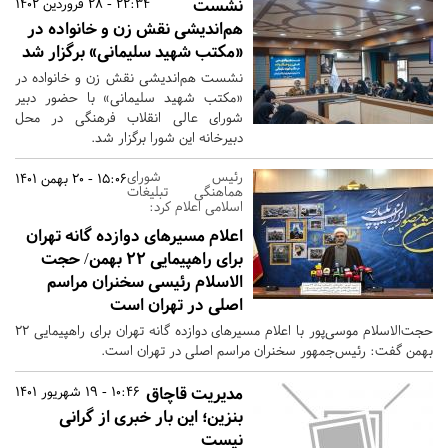
نشست
22:34 - 28 فروردین 1402
هم‌اندیشی نقش زن و خانواده در
«مکتب شهید سلیمانی» برگزار شد
نشست هم‌اندیشی نقش زن و خانواده در
«مکتب شهید سلیمانی» با حضور دبیر
شورای عالی انقلاب فرهنگی در محل
دبیرخانه این شورا برگزار شد.
رئیس شورای
15:06 - 20 بهمن 1401
هماهنگی تبلیغات
اسلامی اعلام کرد:
اعلام مسیر‌های دوازده گانه تهران
برای راهپیمایی ۲۲ بهمن/ حجت
الاسلام رئیسی سخنران مراسم
اصلی در تهران است
حجت‌الاسلام موسی‌پور با اعلام مسیر‌های دوازده گانه تهران برای راهپیمایی ۲۲
بهمن گفت: رئیس‌جمهور سخنران مراسم اصلی در تهران است.
مدیریت قاچاق
10:46 - 19 شهریور 1401
بنزین؛ این بار خبری از گرانی
نیست