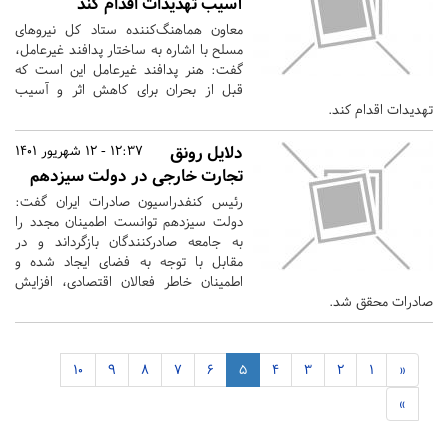
آسیب تهدیدات اقدام کند
معاون هماهنگ‌کننده ستاد کل نیروهای
مسلح با اشاره به ساختار پدافند غیرعامل،
گفت: هنر پدافند غیرعامل این است که
قبل از بحران برای کاهش اثر و آسیب
تهدیدات اقدام کند.
دلایل رونق
12:37 - 12 شهریور 1401
تجارت خارجی‌ در دولت سیزدهم
رئیس کنفدراسیون صادرات ایران گفت:
دولت سیزدهم توانست اطمینان مجدد را
به جامعه صادرکنندگان بازگرداند و در
مقابل با توجه به فضای ایجاد شده و
اطمینان خاطر فعالان اقتصادی، افزایش
صادرات محقق شد.
10
9
8
7
6
5
4
3
2
1
«
»