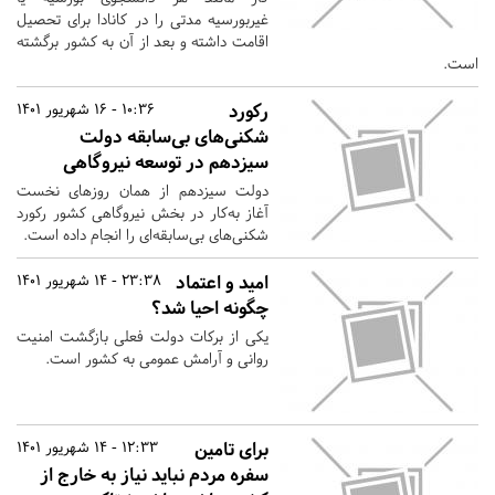
غیربورسیه مدتی را در کانادا برای تحصیل
اقامت داشته و بعد از آن به کشور برگشته
است.
رکورد
10:36 - 16 شهریور 1401
شکنی‌های بی‌سابقه دولت
سیزدهم در توسعه نیروگاهی
دولت سیزدهم از همان روزهای نخست
آغاز به‌کار در بخش نیروگاهی کشور رکورد
شکنی‌های بی‌سابقه‌ای را انجام داده است.
امید و اعتماد
23:38 - 14 شهریور 1401
چگونه احیا شد؟
یکی از برکات دولت فعلی بازگشت امنیت
روانی و آرامش عمومی به کشور است.
برای تامین
12:33 - 14 شهریور 1401
سفره مردم نباید نیاز به خارج از