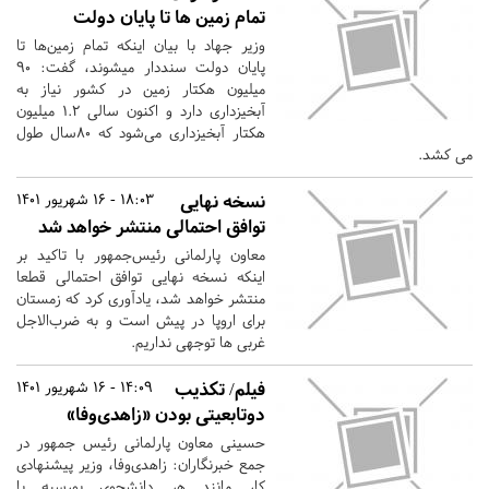
تمام زمین ها تا پایان دولت
وزیر جهاد با بیان اینکه تمام زمین‌ها تا
پایان دولت سنددار میشوند، گفت: ۹۰
میلیون هکتار زمین در کشور نیاز به
آبخیزداری دارد و اکنون سالی ۱.۲ میلیون
هکتار آبخیزداری می‌شود که ۸۰سال طول
می کشد.
نسخه نهایی
18:03 - 16 شهریور 1401
توافق احتمالی منتشر خواهد شد
معاون پارلمانی رئیس‌جمهور با تاکید بر
اینکه نسخه نهایی توافق احتمالی قطعا
منتشر خواهد شد، یادآوری کرد که زمستان
برای اروپا در پیش است و به ضرب‌الاجل
غربی ها توجهی نداریم.
فیلم/ تکذیب
14:09 - 16 شهریور 1401
دوتابعیتی بودن «زاهدی‌وفا»
حسینی معاون پارلمانی رئیس جمهور در
جمع خبرنگاران: زاهدی‌وفا، وزیر پیشنهادی
کار مانند هر دانشجوی بورسیه یا