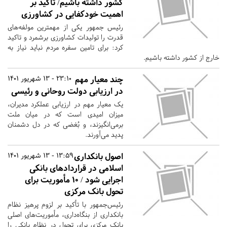
کشور داشته باشیم/ تاکید بر
اهمیت خودکفایی در کشاورزی
رئیس جمهور یکی از مهمترین مولفه‌های
قدرت را تولیدات کشاورزی برشمرد و تاکید
کرد: برای تامین سفره مردم نباید نیاز به
خارج از کشور داشته باشیم.
چند معیار مهم
23:10 - 13 شهریور 1401
در ارزیابی دولت روحانی و رئیسی
یک معیار مهم در ارزیابی عملکرد مدیران،
میزان امیدی است که در میان ملت
برمی‌انگیزند، و بُغضی که در دل دشمنان
پدید می‌آورند.
اصول بانکداری
13:59 - 13 شهریور 1401
اسلامی در قراردادهای بانکی
اجرایی شود / ۱۰ مأموریت برای
تحول بانک مرکزی
رئیس‌جمهور با تأکید بر لزوم پرهیز نظام
بانکداری از بنگاه‌داری، مأموریت‌های اصلی
بانک مرکزی برای تحول در نظام بانکی را