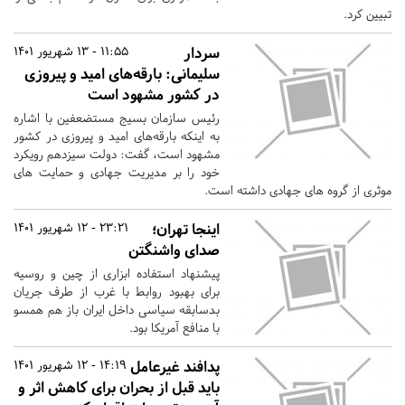
تبیین کرد.
سردار
11:55 - 13 شهریور 1401
سلیمانی: بارقه‌های امید و پیروزی
در کشور مشهود است
رئیس سازمان بسیج مستضعفین با اشاره
به اینکه بارقه‌های امید و پیروزی در کشور
مشهود است، گفت: دولت سیزدهم رویکرد
خود را بر مدیریت جهادی و حمایت های
موثری از گروه های جهادی داشته است.
اینجا تهران؛
23:21 - 12 شهریور 1401
صدای واشنگتن
پیشنهاد استفاده ابزاری از چین و روسیه
برای بهبود روابط با غرب از طرف جریان
بدسابقه سیاسی داخل ایران باز هم همسو
با منافع آمریکا بود.
پدافند غیرعامل
14:19 - 12 شهریور 1401
باید قبل از بحران برای کاهش اثر و