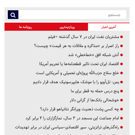
آخرین اخبار
پربازدیدترین
روزنامه ها
مشتریان نفت ایران در ۷ سال گذشته +فیلم
راز اصرار بر «مذاکره و ملاقات به هر قیمت» چیست؟
آنتن شبکه افق «خط‌خطی» شد
اقتصاد ایران تحت تاثیر قطعنامه‌ها یا تحریم‌ آمریکا
خلع سلاح حزب‌الله پروژه‌ای تحمیلی و آمریکایی است
یمن: تل‌آویو را با موشک هایپرسونیک هدف قرار دادیم
پنج درس‌ حمله به قطر برای ما
خوشحالی بانک‌ها از گرانی دلار
چه کسی پشت ذهنیت ویرانگر نتانیاهو قرار دارد؟
امام جماعت این مسجد در ۳ سال، نمازگزاران را ۴ برابر کرد
راه‌گذرهای ترانزیتی، سپر اقتصادی-سیاسی ایران در برابر تهدیدات