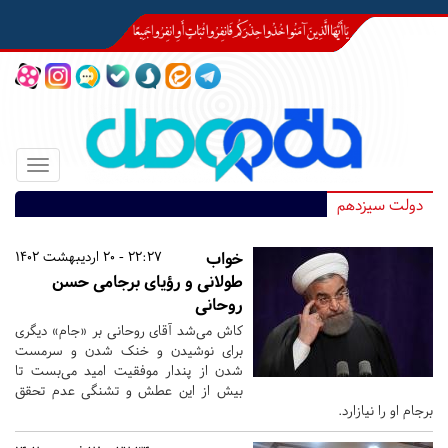
Toggle
igation
دولت سیزدهم
خواب
22:27 - 20 اردیبهشت 1402
طولانی و رؤیای برجامی حسن
روحانی
کاش می‌شد آقای روحانی بر «جام» دیگری
برای نوشیدن و خنک شدن و سرمست
شدن از پندار موفقیت امید می‌بست تا
بیش از این عطش و تشنگی عدم تحقق
برجام او را نیازارد.