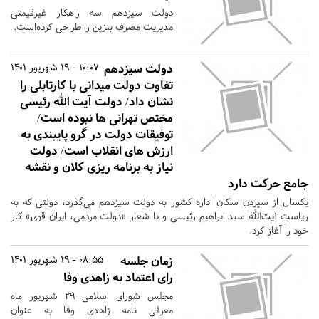
دولت سیزدهم سه راهکار غیرقیمتی
مدیریت مصرف بنزین را طراحی کرده‌است.
دولت سیزدهم
10:07 - 19 شهریور 1401
تفاوت دولت میدانی با کارتابلی را
نشان داد/ دولت آیت الله رئیسی
مختص تهرانی ها نبوده است/
توفیقات دولت در گرو پایبندی به
ارزش های انقلاب است/ دولت
نیاز به برنامه ریزی کلان و نقشه
جامع حرکت دارد
یکسال از سپردن سکان اداره کشور به دولت سیزدهم می‌گذرد، دولتی که به
ریاست آیت‌الله سید ابراهیم رئیسی و با شعار «دولت مردمی، ایران قوی» کار
خود را آغاز کرد.
زمان جلسه
08:55 - 19 شهریور 1401
رای اعتماد به زاهدی وفا
مجلس شورای اسلامی ۲۹ شهریور ماه
معرفی نامه زاهدی وفا به عنوان