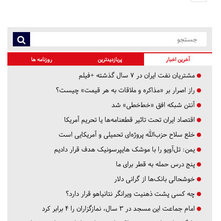
آخرین اخبار
پربازدیدترین
روزنامه ها
مشتریان نفت ایران در ۷ سال گذشته +فیلم
راز اصرار بر «مذاکره و ملاقات به هر قیمت» چیست؟
آنتن شبکه افق «خط‌خطی» شد
اقتصاد ایران تحت تاثیر قطعنامه‌ها یا تحریم‌ آمریکا
خلع سلاح حزب‌الله پروژه‌ای تحمیلی و آمریکایی است
یمن: تل‌آویو را با موشک هایپرسونیک هدف قرار دادیم
پنج درس‌ حمله به قطر برای ما
خوشحالی بانک‌ها از گرانی دلار
چه کسی پشت ذهنیت ویرانگر نتانیاهو قرار دارد؟
امام جماعت این مسجد در ۳ سال، نمازگزاران را ۴ برابر کرد