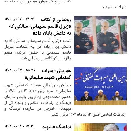
که مادر و خواهرش هم در این حادثه به
شهادت رسیدند.
رونمایی از کتاب
14:52 - 17 دی 1402
«ژنرال قاسم سلیمانی؛ سالکی که
به داعش پایان داد»
کتاب «ژنرال قاسم سلیمانی؛ سالکی که به
داعش پایان داد» در ایام شهادت سردار
قاسم سلیمانی با حضور ایرانیان مقیم
مالزی در کوالالامپور رونمایی شد.
همایش «میراث
15:37 - 13 دی 1402
گفتمانی شهید سلیمانی»
همایش بین‌المللی «میراث گفتمانی شهید
سلیمانی» صبح چهارشنبه ۱۳ دی ۱۴۰۲ با
حضور محمدمهدی ایمانی‌پور رئیس سازمان
فرهنگ و ارتباطات اسلامی و پنجاه تن از
میهمانان خارجی در سازمان فرهنگ و
ارتباطات اسلامی صبح ۱۳ دی‌ماه ۱۴۰۲ برگزار شد.
نماهنگ «شهید
17:31 - 12 دی 1402