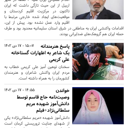
اربیل از این حیث تازگی داشت که ایران
تاکنون در مرکزیت اقلیم کردستان و
موقعیت‌های ایجاد شده خارجی مرتبط با
اقلیم وارد عمل نشده بود. پیش از این،
اقدامات واکنشی ایران به مناطقی در شرق استان سلیمانیه محدود بود و طرف
حمله ایران هم گروهک‌های ضدایرانی بودند.
پاسخ هنرمندانه
15:07 - 17 دی 1402
یک شاعر به اظهارات گستاخانه
علی کریمی
سخنان توهین آمیز علی کریمی خطاب به
مردم ایران واکنش شاعران و هنرمندان
کشورمان را به همراه داشته است.
خواندن
14:55 - 17 دی 1402
وصیت‌‌نامه حاج قاسم توسط
دانش‌آموز شهیده مریم
سلطانی‌نژاد+فیلم
دانش‌آموز شهیده «مریم سلطانی‌نژاد» یکی
از شهدای جنایت تروریستی کرمان است