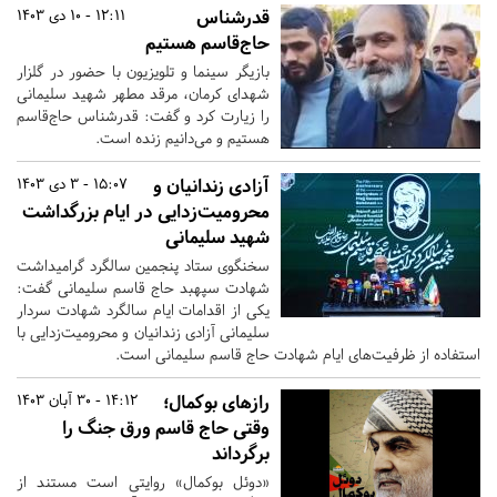
قدرشناس
12:11 - 10 دی 1403
حاج‌قاسم هستیم
بازیگر سینما و تلویزیون با حضور در گلزار
شهدای کرمان، مرقد مطهر شهید سلیمانی
را زیارت کرد و گفت: قدرشناس حاج‌قاسم
هستیم و می‌دانیم زنده است.
آزادی زندانیان و
15:07 - 3 دی 1403
محرومیت‌زدایی در ایام بزرگداشت
شهید سلیمانی
سخنگوی ستاد پنجمین سالگرد گرامیداشت
شهادت سپهبد حاج قاسم سلیمانی گفت:
یکی از اقدامات ایام سالگرد شهادت سردار
سلیمانی آزادی زندانیان و محرومیت‌زدایی با
استفاده از ظرفیت‌های ایام شهادت حاج قاسم سلیمانی است.
رازهای بوکمال؛
14:12 - 30 آبان 1403
وقتی حاج قاسم ورق جنگ را
برگرداند
«دوئل بوکمال» روایتی است مستند از