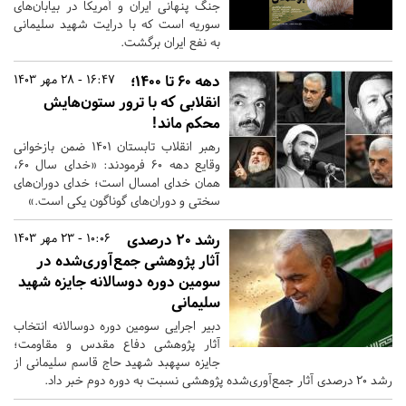
جنگ پنهانی ایران و آمریکا در بیابان‌های
سوریه است که با درایت شهید سلیمانی
به نفع ایران برگشت.
دهه ۶۰ تا ۱۴۰۰؛
16:47 - 28 مهر 1403
انقلابی که با ترور ستون‌هایش
محکم ماند!
رهبر انقلاب تابستان ۱۴۰۱ ضمن بازخوانی
وقایع دهه ۶۰ فرمودند: «خدای سال ۶۰،
همان خدای امسال است؛ خدای دوران‌های
سختی و دوران‌های گوناگون یکی است.»
رشد ۲۰ درصدی
10:06 - 23 مهر 1403
آثار پژوهشی جمع‌آوری‌شده در
سومین دوره دوسالانه جایزه شهید
سلیمانی
دبیر اجرایی سومین دوره دوسالانه انتخاب
آثار پژوهشی دفاع مقدس و مقاومت؛
جایزه سپهبد شهید حاج قاسم سلیمانی از
رشد ۲۰ درصدی آثار جمع‌آوری‌شده پژوهشی نسبت به دوره دوم خبر داد.