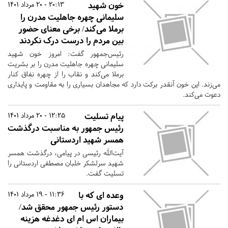
خون شهید
20:13 - 20 مرداد 1401
سلیمانی چهره جاهلیت مدرن را
برملا می‌کند/ برخی معنای حضور
بین مردم را درست درک نکردند
رئیس‌جمهور گفت: امروز خون شهید
سلیمانی چهره جاهلیت مدرن را بر بشریت
برملا می‌کند و نقاب را از چهره نفاق کنار
می‌زند. این خون آنقدر برکت دارد که مجاهدان بسیاری را به مقاومت و پایداری
دعوت می‌کند.
پیام تسلیت
12:25 - 20 مرداد 1401
رئیس جمهور به مناسبت درگذشت
همسر شهید اردستانی
آیت‌الله رئیسی در پیامی، درگذشت همسر
شهید سرلشکر خلبان مصطفی اردستانی را
تسلیت گفت.
وعده ای که با
11:36 - 19 مرداد 1401
دستور رئیس جمهور محقق شد/
بیماران اس ام ای دغدغه هزینه