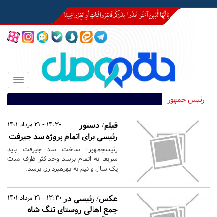
Toggle
igation
رئیس جمهور
فیلم/ دستور
14:30 - 21 مرداد 1401
رئیسی برای اتمام پروژه سد جیرفت
رئیس‎جمهور: ساخت سد جیرفت باید
سریعا به اتمام برسد وحداکثر ظرف مدت
یک سال و نیم به بهره‎برداری برسد.
عکس/ رئیسی در
13:30 - 21 مرداد 1401
جمع اهالی روستای تنگ شاه