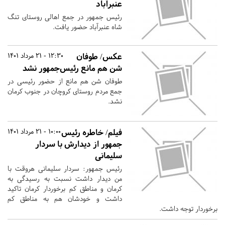
عنبرآباد
رئیس جمهور در جمع اهالی روستای تنگ
شاه عنبرآباد حضور یافت.
عکس/ طوفان
12:30 - 21 مرداد 1401
شن هم مانع رئیس‌جمهور نشد
طوفان شن هم مانع از حضور رئیسی در
جمع مردم روستای کروچان در جنوب کرمان
نشد.
فیلم/ خاطره رئیس
10:00 - 21 مرداد 1401
جمهور از دیدارش با سردار
سلیمانی
رئیس جمهور: سردار سلیمانی هروقت با
من دیدار داشت نسبت به رسیدگی به
کرمان و مناطق کم برخوردار کرمان تاکید
داشت و خودشان هم به مناطق کم
برخوردار توجه داشت.