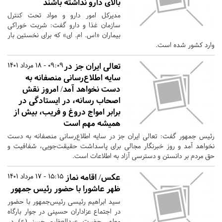
بالای دارو نداشته باشند
مدیرکل امور دارو و مواد تحت کنترل
سازمان غذا و دارو گفت: شربت خوراکی
بیماران «اس. ام. ای» که برای نخستین بار
وارد کشور شده است.
تعالی ایران جز در
09:09 - 18 مرداد 1401
سایه اطلاع‌رسانی منصفانه به
دست نخواهد آمد/ امروز نقش
اصحاب رسانه، در ایستادگی در
برابر امواج دروغ و فریب، بیش از
همیشه مهم است
رئیس جمهور گفت: تعالی ایران جز در سایه اطلاع‌رسانی منصفانه به دست
نخواهد آمد و روز خبرنگار مجالی برای پاسداشت حقیقت‌جویی، شفافیت و
حق مردم بر دانستن و دسترسی آزاد به اطلاعات است.
عکس/ اقامه نماز
15:15 - 17 مرداد 1401
ظهر عاشورا با حضور رئیس جمهور
سید ابراهیم رئیسی رئیس‌جمهور با حضور
در اجتماع عزاداران حسینی در جوار بارگاه
مطهر حضرت عبدالعظیم حسنی(ع) در