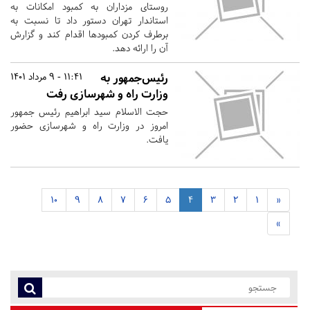
روستای مزداران به کمبود امکانات به
استاندار تهران دستور داد تا نسبت به
برطرف کردن کمبودها اقدام کند و گزارش
آن را ارائه دهد.
رئیس‌جمهور به
11:41 - 9 مرداد 1401
وزارت راه و شهرسازی رفت
حجت الاسلام سید ابراهیم رئیس جمهور
امروز در وزارت راه و شهرسازی حضور
یافت.
10
9
8
7
6
5
4
3
2
1
«
»