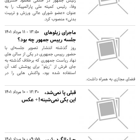
رئیس جمهور در حکمی محمود خسروی
وفا، رئیس کمیته ملی پارالمپیک را به
عنوان «عضو شورای عالی ورزش و تربیت
بدنی» منصوب کرد.
ماجرای زیلوهای
13:50 - 11 مرداد 1401
جلسه رییس جمهور چه بود؟
روز گذشته انتشار تصویر جلسه‌ای با
حضور رییس جمهوری در یکی از سالن های
نهاد ریاست جمهوری که برخلاف گذشته به
جای فرش از "زیلو" برای پوشش کف آن
استفاده شده بود، واکنش هایی را در
فضای مجازی به همراه داشت.
قبلی پا نمی‌شد،
12:30 - 10 مرداد 1401
این یکی نمی‌شینه!+ عکس
چرا بالگرد رئیس
09:55 - 10 مرداد 1401