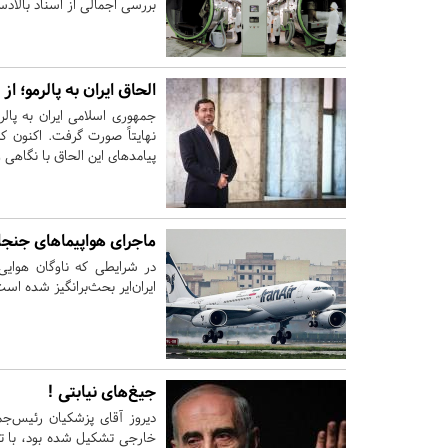
بررسی اجمالی از اسناد بالادس
الحاق ایران به پالرمو؛ ا
جمهوری اسلامی ایران به پال
نهایتاً صورت گرفت. اکنون 
پیامدهای این الحاق با نگاهی و
ماجرای هواپیماهای جنجالی
ایران‌ایر بحث‌برانگیز شده است
جیغ‌های نیابتی !
دیروز آقای پزشکیان رئیس‌جم
خارجی تشکیل شده بود، با تاک