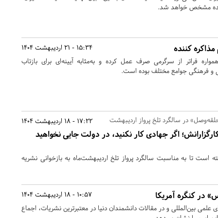
ینده مشخص خواهد شد.
15:34 - 21 اردیبهشت 1404
اره فراتر از سرگرمی صرف عمل کرده و به‌مثابه آیینه‌ای برای بازتاب
 و فرهنگی جوامع مختلف بوده است.
17:22 - 18 اردیبهشت 1404
گزارانش؛ اگر جهادی کار نکنید، در دولت جایی نخواهید
‌ است تا به مناسبت سالگرد پرواز تلخ اردیبهشت‌ماه به‌ بازخوانی نشریه
10:57 - 18 اردیبهشت 1404
ی علمی بین‌المللی و در مقالات دانشمندان دنیا در معتبرترین نشریات،‌ اجماع
ین اسم را نشان می‌دهد.