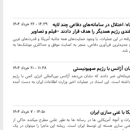
اختلال در سامانه‌های دفاعی چند لایه
14:29 - 26 خرداد 1404
فندی رژیم همدیگر را هدف قرار دادند +فیلم و تصاویر
 رفته در این عملیات، با وجود حمایت‌های همه جانبه آمریکا و قدرت‌های غربی
 و جدیدترین فن‌آوری دفاعی، منجر به اصابت موفق و حداکثریِ موشک‌ها به
 شد.
ن آژانس با رژیم صهیونیستی
11:48 - 20 خرداد 1404
مانه‌ای خبر دادند که نشان می‌دهد آژانس بین‌المللی انرژی اتمی با رژیم
ته است. این اسناد در عملیات اخیر وزارت اطلاعات ایران به دست آمده
 با غنی سازی ایران
14:50 - 7 خرداد 1404
رات و آنچه آمریکایی ها در رسانه ها به طور علنی مطرح میکنند حاکی از
غنی سازی هسته ای توسط ایران است. ریشه این ماجرا را میتوان در یک