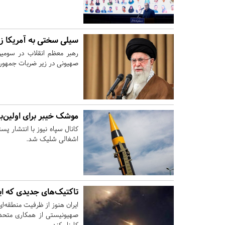
سیلی سختی به آمریکا زدیم
رهبر معظم انقلاب در سومین
صهیونی در زیر ضربات جمهوری ا
موشک خیبر برای اولین‌
کانال سپاه نیوز با انتشار پس
اشغالی شلیک شد.
تاکتیک‌های جدیدی که ای
ایران هنوز از ظرفیت منطقه‌ای
صهیونیستی از همکاری متحدان خ
کارزار کند.