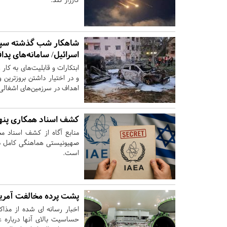
شاهکار شب گذشته سپاه/ 
اسرائیل/ سامانه‌های پدا
ابتکارات و قابلیت‌های به کار
و در اختیار داشتن بروز‌ترین
اهداف در سرزمین‌های اشغالی
کشف اسناد همکاری پنها
منابع آگاه از کشف اسناد محر
صهیونیستی هماهنگی کامل داش
است.
پشت پرده مخالفت آمریکا
اخبار رسانه ای شده از مذاک
حساسیت بالای آنها درباره 