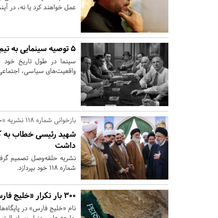
عمل خواهند کرد یا نه، در آ
۵ توصیه سینمایی به تیم مذاکره کننده
سینما در طول تاریخ خود همو
واقعیت‌های سیاسی، اجتماعی
بازخوانی شماره 118 نشریه «حلقه‌وصل» در سالگرد تلخ پرواز اردیبهشت
شهید رئیسی خطاب به کار
داشت
نشریه حلقه‌وصل تصمیم گرفته
شماره 118 خود بپردازد.
۳۰۰ بار تکرار «خلیج فارس» در کنگره آمریکا
نام «خلیج فارس» در پایگاه‌ها
جامعه علمی دنیا روی اصالت ا