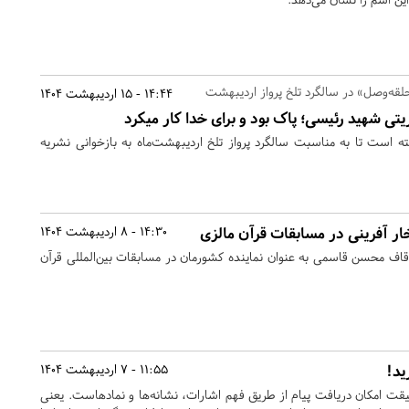
14:44 - 15 اردیبهشت 1404
یتی شهید رئیسی؛ پاک بود و برای خدا کار میکرد
‌ است تا به مناسبت سالگرد پرواز تلخ اردیبهشت‌ماه به‌ بازخوانی نشریه
تخار آفرینی در مسابقات قرآن مالزی
14:30 - 8 اردیبهشت 1404
اوقاف محسن قاسمی به عنوان نماینده کشورمان در مسابقات بین‌المللی قرآن
ید!
11:55 - 7 اردیبهشت 1404
ت امکان دریافت پیام از طریق فهم اشارات، نشانه‌ها و نمادهاست. یعنی