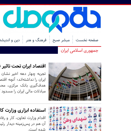
صفحه نخست
مبشر صبح
فرهنگ و هنر
دین و اندیشه
جمهوری اسلامی ایران
اقتصاد ایران تحت تاثیر ق
تجربه چهار دهه اخیر نشان می
ایران را نداشته‌اند؛ آنچه اقت
هدف‌گیری بانک مرکزی، مح
مبادلات مالی ایران را مسدود ک
استفاده ابزاری وزارت ک
اقدام وزارت تعاون، کار و رف
آن‌ هم در پس‌زمینه دیدار رئی
شده است.