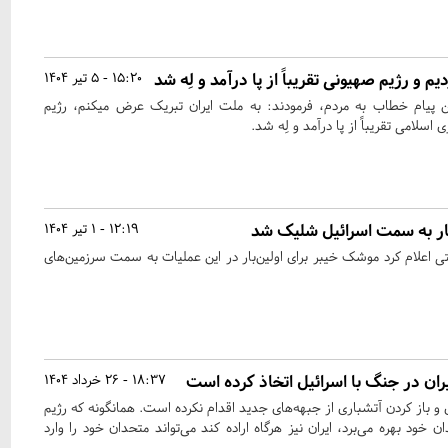
 و رژیم صهیونی تقریباً از پا درآمد و لِه شد
15:20 - 5 تیر 1404
 پیام خطاب به مردم، فرمودند: به ملت ایران تبریک عرض میکنم، رژیم
سلامی تقریباً از پا درآمد و لِه شد.
بار به سمت اسرائیل شلیک شد
12:19 - 1 تیر 1404
تی اعلام کرد موشک خیبر برای اولین‌بار در این عملیات به سمت سرزمین‌های
ران در جنگ با اسرائیل اتخاذ کرده است
18:37 - 26 خرداد 1404
 و باز کردن آتشباری از جبهه‌های جدید اقدام نکرده است. همانگونه که رژیم
ود بهره می‌برد، ایران نیز هرگاه اراده کند می‌تواند متحدان خود را وارد