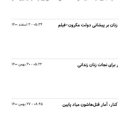
زنان بر پیشانی دولت مکرون+فیلم
05:34 - 2 اسفند 1400
 برای نجات زنان زندانی
05:22 - 30 بهمن 1400
نار، آمار قتل‌هاشون میاد پایین
08:45 - 27 بهمن 1400