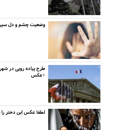
وضعیت چشم‌ و دل سیره
طرح پیاده رویی در شهر ن
+عکس
لطفا عکس این دختر را ب