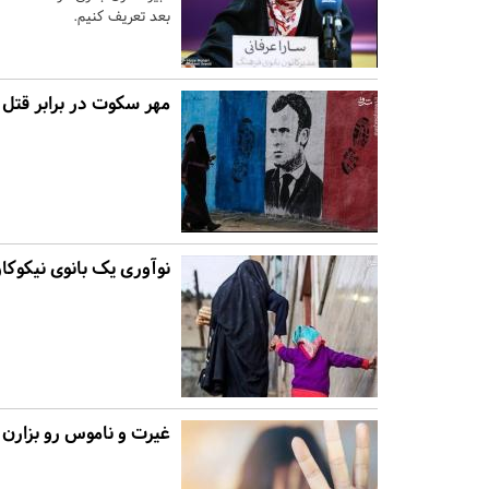
بعد تعریف کنیم.
مهر سکوت در برابر قتل 
نوآوری یک بانوی نیکوکار
غیرت و ناموس رو بزارن ک