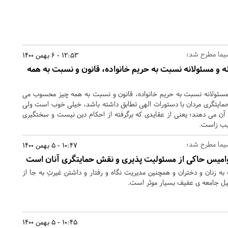
سیما مطرح شد؛
12:53 - 6 بهمن 1400
نه و مسئولانه نسبت به حریم خانواده، قانون و نسبت به همه
 مسئولانه نسبت به حریم خانواده، قانون و نسبت به همه چیز محسوب می
مایتگری مردان با دستورات الهی تطابق داشته باشد، خیلی خوب است ولی
ه آن می دهند؛ یعنی از عقایدی که برگرفته از احکام دین نیست و سختگیری
یب زاست.
سیما مطرح شد؛
10:47 - 5 بهمن 1400
امیس حاکی از مسئولیت پذیری و نقش حمایتگری آنان است
 زنان و دختران و همچنین مدیریت نگاه و رفتار و داشتن غیرتِ به جا از
یل جامعه ی عفیف بسیار موثر است.
10:45 - 5 بهمن 1400