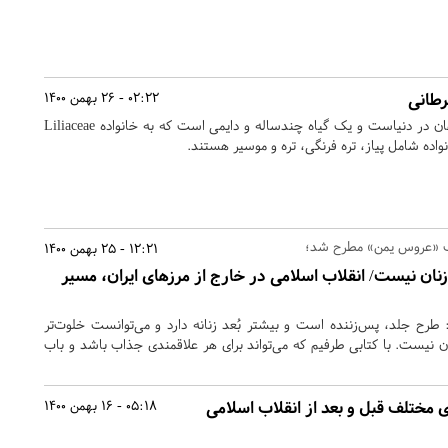
طانی
02:22 - 26 بهمن 1400
سیر یکی از قدیمی ترین گیاهان در دنیاست و یک گیاه چندساله و دایمی است که به خانواده Liliaceae
نواده شامل پیاز، تره فرنگی، تره و موسیر هستند.
ب «عروس یمن» مطرح شد؛
12:21 - 25 بهمن 1400
ان نیست/ انقلاب اسلامی در خارج از مرزهای ایران، مسیر
طرح جلد، پس‌زننده است و بیشتر بُعد زنانه دارد و می‌توانست خلوت‌تر
ن نیست. با کتابی طرفیم که می‌تواند برای هر علاقمندی جذاب باشد و باب
05:18 - 16 بهمن 1400