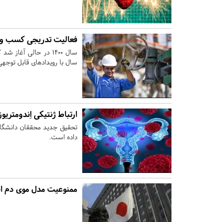
فعالیت تدریجی کسب و کا
سال ۱۴۰۰ در حالی آغا
سال با رویدادهای قابل توجهی از جمله تصویب افزایش
ارتباط ژنتیکی اِندومتری
تحقیق جدید محققان دانشگاه کو
داده است.
ممنوعیت مدل موی دم اس