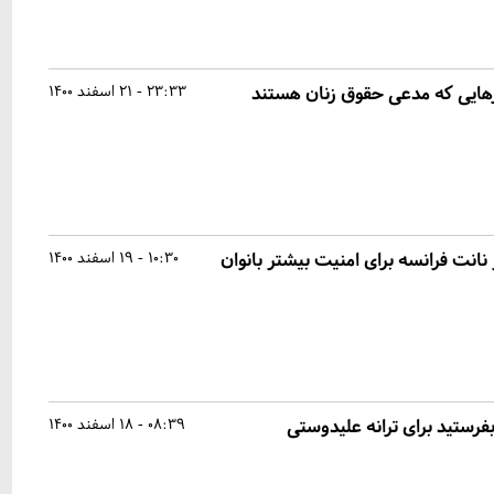
ایی که مدعی حقوق زنان هستند
23:33 - 21 اسفند 1400
انت فرانسه برای امنیت بیشتر بانوان
10:30 - 19 اسفند 1400
فرستید برای ترانه علیدوستی
08:39 - 18 اسفند 1400