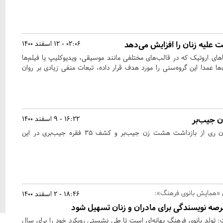
علیه زنان را افزایش می‌دهد
02:06 - 12 اسفند 1400
های اروتیک که در قالب‌های مختلفی مانند موسیقی، ویدیوکلیپ یا فیلم‌ها
ا عمدا این گروه‌سنی را مورد هدف قرار داده، تبعات منفی زیادی بر روان
16:22 - 9 اسفند 1400
رئیس پلیس آگاهی شهرستان ری از بازداشت هشت زن جیب‌بر و کشف ۳۵ فقره جیب‌بری در این
 «همایش بانوی فرهنگ»:
18:46 - 2 اسفند 1400
رصه نویسندگی برای مادران و زنان تسهیل شود
: تولد بانوی فرهنگ بهانه‌ای است تا طی نشستی رویکرد خود را برای سال