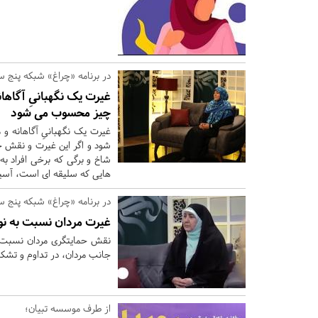
در برنامه «چراغ» شبکه پنج 
غیرت یک نگهبانیِ آگاها
چیز محسوب می شود
غیرت یک نگهبانیِ آگاهانه و
شود و اگر این غیرت و نقش ح
شاخ و برگی که برخی افراد ب
هایی که سلیقه ای است، آس
در برنامه «چراغ» شبکه پنج 
غیرت مردان نسبت به نو
نقش حمایتگری مردان نسبت به
جانب مردان، در تداوم و تشک
از طرف موسسه تبیان؛