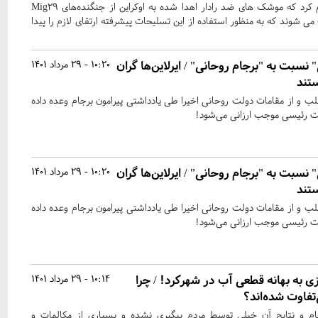
وزارت دفاع امریکا رسما اعلام کرد که موشک های ضد رادار اهدا شده به اوکراین از جنگنده‌های Mig۲۹
ی شوند که به منظور استفاده از این تسلیحات پیشرفته ارتقای لازم را پیدا
 نسبت به "برجام روحانی" / ایرلاین‌ها گران
10:20 - 29 مرداد 1401
ستند
لب و از مقامات دولت روحانی اخیرا طی یادداشتی پیرامون برجام وعده داده
ت رئیسی موجب ارزانی می‌شود!
 نسبت به "برجام روحانی" / ایرلاین‌ها گران
10:20 - 29 مرداد 1401
ستند
لب و از مقامات دولت روحانی اخیرا طی یادداشتی پیرامون برجام وعده داده
ت رئیسی موجب ارزانی می‌شود!
به بهانه قطعی آب در شهرکرد! / چرا
10:14 - 29 مرداد 1401
تفاوت شده‌اند؟
ام و نتایج آن خیلی توسط مردم پیگیری نشده و بسیاری از مکالمات و