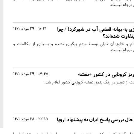
 برجام نیست.
به بهانه قطعی آب در شهرکرد! / چرا
10:14 - 29 مرداد 1401
تفاوت شده‌اند؟
ام و نتایج آن خیلی توسط مردم پیگیری نشده و بسیاری از مکالمات و
 برجام نیست.
رمز کرونایی در کشور +نقشه
07:45 - 29 مرداد 1401
ت از تغییر در رنگ بندی نقشه کرونایی کشور اعلام شد.
 حال بررسی پاسخ ایران به پیشنهاد اروپا
22:15 - 28 مرداد 1401