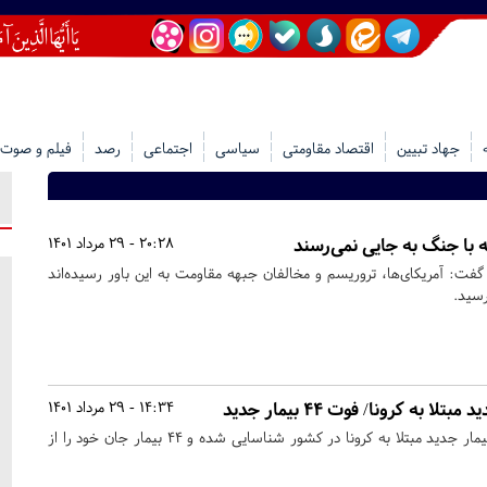
جهاد تبیین
اقتصاد مقاومتی
سیاسی
اجتماعی
رصد
فیلم و صوت
که با جنگ به جایی نمی‌رسند
20:28 - 29 مرداد 1401
: آمریکای‌ها، تروریسم و مخالفان جبهه مقاومت به این باور رسیده‌اند
رسید.
14:34 - 29 مرداد 1401
طی شبانه‌روز گذشته ۱۸۳۵ بیمار جدید مبتلا به کرونا در کشور شناسایی شده و ۴۴ بیمار جان خود را از