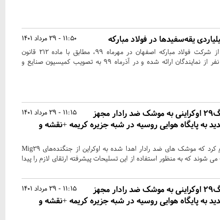
11:50 - 29 مرداد 1401
درخواست تحقیق و تفحص از شرکت فولاد مبارکه اصفهان در مهرماه ۹۹، مطابق با ماده ۲۱۲ قانون
آیین‌نامه داخلی با امضای ۱۸ نفر از نمایندگان ارائه شده و در آذرماه ۹۹ به تصویب کمیسیون صنایع و
پنتاگون: جنگنده‌های میگ۲۹ اوکراینی به موشک ضد رادار مجهز
11:15 - 29 مرداد 1401
ید به پایگاه هوایی روسیه در شبه جزیره کریمه +نقشه و
وزارت دفاع امریکا رسما اعلام کرد که موشک های ضد رادار اهدا شده به اوکراین از جنگنده‌های Mig۲۹
ی شوند که به منظور استفاده از این تسلیحات پیشرفته ارتقای لازم را پیدا
پنتاگون: جنگنده‌های میگ۲۹ اوکراینی به موشک ضد رادار مجهز
11:15 - 29 مرداد 1401
ید به پایگاه هوایی روسیه در شبه جزیره کریمه +نقشه و