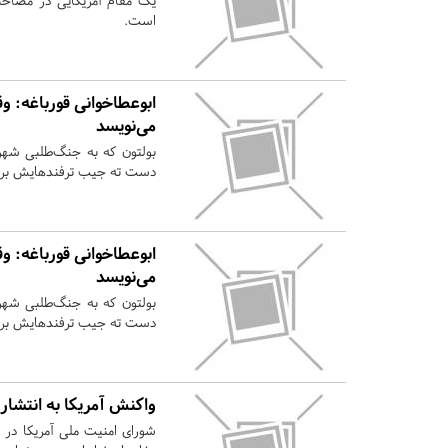
یک مقام آمریکایی در مصاحبه
است.
ابوعطاخوانی قورباغه: وق
می‌نویسد
بولتون که به جنگ‌طلبی شهرت 
دست ته جیب ترفندهایش برد و 
ابوعطاخوانی قورباغه: وق
می‌نویسد
بولتون که به جنگ‌طلبی شهرت 
دست ته جیب ترفندهایش برد و 
واکنش آمریکا به انتشار 
شورای امنیت ملی آمریکا در