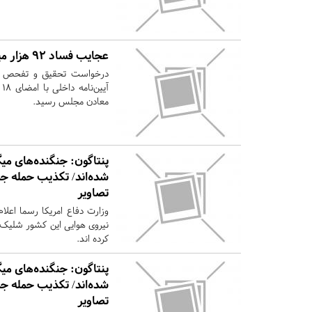
عجایب فساد ۹۲ هزار میلیاردی یقه‌سفیدها در فولاد مبارکه
معادن مجلس رسید.
شده‌اند/ تکذیب حمله جد
تصاویر
نیروی هوایی این کشور شلیک م
کرده اند.
شده‌اند/ تکذیب حمله جد
تصاویر