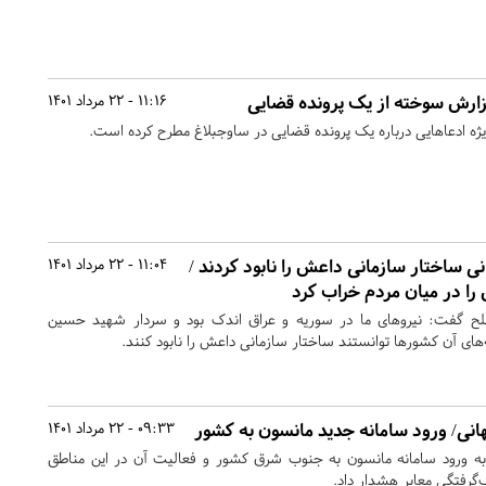
زارش سوخته از یک پرونده قضایی
11:16 - 22 مرداد 1401
یژه ادعاهایی درباره یک پرونده قضایی در ساوجبلاغ مطرح کرده است.
ی ساختار سازمانی داعش را نابود کردند /
11:04 - 22 مرداد 1401
ا در میان مردم خراب کرد
ح گفت: نیروهای ما در سوریه و عراق اندک بود و سردار شهید حسین
ه‌های آن کشورها توانستند ساختار سازمانی داعش را نابود کنند.
انی/ ورود سامانه جدید مانسون به کشور
09:33 - 22 مرداد 1401
به ورود سامانه مانسون به جنوب شرق کشور و فعالیت آن در این مناطق
گرفتگی معابر هشدار داد.