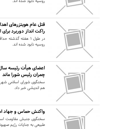
روسیه نابود شده اند.
راکت انداز دوربرد برای 
روسیه نابود شده اند.
اعضای هیأت رئیسه سال 
چمران رئیس شورا ماند
سخنگوی شورای اسلامی شهر ت
هم اندیشی خبر داد.
واکنش حماس و جهاد اس
سخنگوی جنبش مقاومت اسلام
طبیعی به جنایات رژیم صهیون