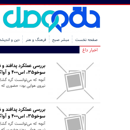
صفحه نخست
مبشر صبح
فرهنگ و هنر
دین و اندیشه
اخبار داغ
بررسی عملکرد پدافند و ن
سوخو۳۵، اس۴۰۰ و آواکس برای ایجاد برتری هوایی کافی نبودند؟ +تصاویر
آنچه که می‌توانست گره گشا
نیروی هوایی بود؛ حضوری که 
بررسی عملکرد پدافند و ن
سوخو۳۵، اس۴۰۰ و آواکس برای ایجاد برتری هوایی کافی نبودند؟ +تصاویر
آنچه که می‌توانست گره گشا
نیروی هوایی بود؛ حضوری که 