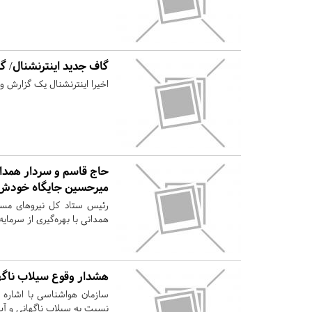
گاف جدید اینترنشنال/ گ
اخیرا اینترنشنال یک گزارش و
حاج قاسم و سردار همدان
میرحسین جایگاه خودش ر
رئیس ستاد کل نیروهای مسل
همدانی با بهره‌گیری از سرمای
هشدار وقوع سیلاب ناگه
سازمان هواشناسی با اشاره 
نسبت به سیلاب ناگهانی و آب‌