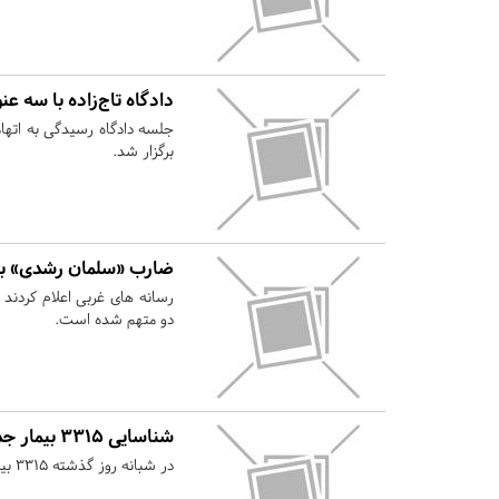
دادگاه تاج‌زاده با سه عن
برگزار شد.
ضارب «سلمان رشدی» به قتل د
رسانه های غربی اعلام کردند 
دو متهم شده است.
شناسایی ۳۳۱۵ بیمار جدید کرونایی/ ۵۵ نفر دیگر فوت شدند
در شبانه روز گذشته ۳۳۱۵ بیمار جدید مبتلا به کرونا در کشور شناسایی شده و ۵۵ بیمار نیز فوت کردند.