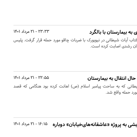
 به بیمارستان با بالگرد
23:33 - 21 مرداد 1401
اب آیات شیطانی در نیویورک با ضربات چاقو مورد حمله قرار گرفت. پلیس
مان رشدی اصابت کرده است.
ل انتقال به بیمارستان
22:55 - 21 مرداد 1401
یطانی که به ساحت پیامبر اسلام (ص) اهانت کرده بود هنگامی که قصد
رد حمله واقع شد.
یشی به پروژه «عاشقانه‌های‌خیابان» دوباره
16:15 - 21 مرداد 1401