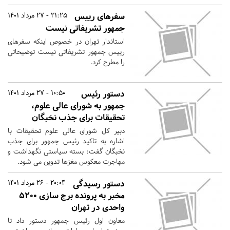
سفرهای رییس
21:25 - 27 مرداد 1401
جمهور تشریفاتی نیست
استاندار تهران در خصوص اینکه سفرهای
رییس جمهور تشریفاتی نیست توضیحاتی
را مطرح کرد.
دستور رئیس
10:50 - 27 مرداد 1401
جمهور به شورای عالی علوم،
تحقیقات برای جذب نخبگان
دبیر کل شورای عالی علوم تحقیقات با
اشاره به تاکید رئیس جمهور برای جذب
نخبگان گفت: بسته سیاستی نگهداشت و
مهاجرت معکوس مغزها تدوین می شود.
دستور رسیدگی
20:04 - 26 مرداد 1401
مخبر به پرونده برج سازی ۵۲۰۰
واحدی در تهران
معاون اول رئیس جمهور دستور داد تا