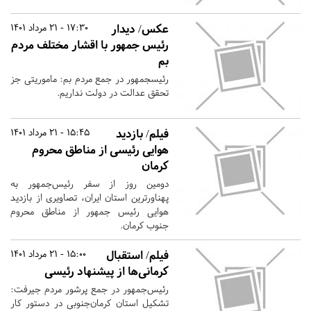
عکس/ دیدار
17:30 - 21 مرداد 1401
رئیس جمهور با اقشار مختلف مردم
بم
رئیس‎جمهور در جمع مردم بم: ماموریتی جز
تحقق عدالت در دولت نداریم.
فیلم/ بازدید
15:45 - 21 مرداد 1401
هوایی رئیسی از مناطق محروم
کرمان
دومین روز از سفر رئیس‌جمهور به
پهناورترین استان ایران، تصاویری از بازدید
هوایی رئیس جمهور از مناطق محروم
جنوب کرمان.
فیلم/ استقبال
15:00 - 21 مرداد 1401
کرمانی‌ها از پیشنهاد رئیسی
رئیس‌جمهور در جمع پرشور مردم جیرفت:
تشکیل استان کرمان‌جنوبی در دستور کار