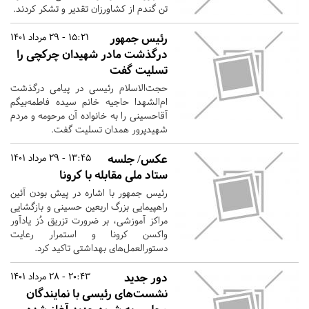
تن گندم از کشاورزان تقدیر و تشکر کردند.
رئیس جمهور
15:21 - 29 مرداد 1401
درگذشت مادر شهیدان چرکچی را
تسلیت گفت
حجت‌الاسلام رئیسی در پیامی درگذشت
ام‌الشهدا حاجیه خانم سیده فاطمه‌بیگم
آقاحسینی را به خانواده آن مرحومه و مردم
شهیدپرور همدان تسلیت گفت.
عکس/ جلسه
13:45 - 29 مرداد 1401
ستاد ملی مقابله با کرونا
رئیس جمهور با اشاره در پیش بودن آئین
راهپیمایی بزرگ اربعین حسینی و بازگشایی
مراکز آموزشی، بر ضرورت تزریق دُز یادآور
واکسن کرونا و استمرار رعایت
دستورالعمل‌های بهداشتی تاکید کرد.
دور جدید
20:43 - 28 مرداد 1401
نشست‌های رئیسی با نمایندگان