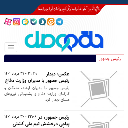
Toggle
igation
رئیس جمهور
عکس/ دیدار
14:29 - 31 مرداد 1401
رئیس جمهور با مدیران وزارت دفاع
رئیس جمهور با مدیران ارشد، نخبگان و
کارکنان وزارت دفاع و پشتیبانی نیروهای
مسلح دیدار کرد.
رئیس جمهور، در
22:06 - 30 مرداد 1401
پیامی درخشش تیم ملی کشتی