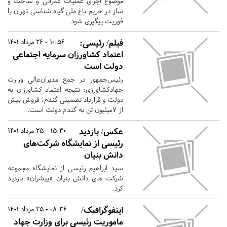
موضوع اجرای عملیات عمرانی و ساخت و
ساز در حریم باغ ملی گیاه شناسی تهران با
فوریت پیگیری شود.
فیلم/ رئیسی:
10:56 - 26 مرداد 1401
اعتماد کشاورزان سرمایه اجتماعی
دولت است
رئیس‌جمهور در جمع مدیران‌عالی وزارت
جهادکشاورزی: نتیجه اعتماد کشاورزان به
دولت و قرارداد تضمینی گندم، فروش بیش
از ۷میلیون تن به گندم دولت است.
عکس/ بازدید
15:30 - 25 مرداد 1401
رئیسی از نمایشگاه شرکت‌های
دانش بنیان
سید ابراهیم رئیسی از نمایشگاه مجموعه
شرکت های دانش بنیان «پیشران» بازدید
کرد.
اینفوگرافیک/
08:36 - 25 مرداد 1401
ماموریت رئیسی برای وزارت جهاد