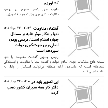
کشاورزی
ماموریت‌های رئیس جمهور در دومین
نظارت ستادی برای وزارت جهاد کشاورزی .
گفتمان مقاومت
20:49 - 23 مرداد 1401
تنها راهکارِ موثرِ غلبه بر مسائل
جهان اسلام است/ مردمی بودن
اصلی‌ترین جهت‌گیری دولت
سیزدهم است
رئیس جمهور گفتمان مقاومت را تنها
نسخه علاج مشکلات جهان اسلام خواند و گفت: تنها با مقاومت و ایستادگی
شجاعانه است که ملت‌های آزاده منطقه می‌توانند استکبار را وادار به
عقب‌نشینی کنند.
این تصویر باید در
12:00 - 22 مرداد 1401
دفتر کار همه مدیران کشور نصب
گردد