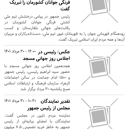
فرنگی جوانان کشورمان را تبریک
گفت
رئیس جمهور در پیامی درخشش تیم ملی
کشتی فرنگی جوانان کشورمان در
رقابت‌های جهانی بلغارستان و کسب
زودهنگام قهرمانی جهان را به قهرمانان غیور تیم ملی، دست‌اندرکاران و مربیان
آن‌ها و همه مردم ایران اسلامی تبریک گفت.
عکس/ رئیسی در
14:00 - 30 مرداد 1401
اجلاس روز جهانی مسجد
هجدهمین اجلاس روز جهانی مسجد با
حضور سید ابراهیم رئیسی، رئیس جمهور
و ۱۵۰۰ امام جماعت در سالن اجتماعات
الزهراء سازمان فرهنگ و ارتباطات اسلامی
صبح یکشنبه ۳۰ مرداد برگزار شد.
تقدیر نمایندگان
10:30 - 30 مرداد 1401
مجلس از رئیس جمهور
نماینده مردم نایین در مجلس گفت:
نمایندگان با امضای بیانیه‌ای از رئیس
جمهور به خاطر خرید تضمینی ۷.۵ میلیون