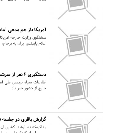
آمریکا باز هم مدعی آما
سخنگوی وزارت خارجه آمریکا 
اعلام پایبندی ایران به برجام
دستگیری ۴‌ نفر از سرشبکه‌های فرقه «عرفان حلقه» در پردیس
خارج از کشور خبر داد.
گزارش باقری در جلسه فو
مذاکره‌کننده ارشد کشورمان
مبسوطی از گفتگوهای مرتبط با ر