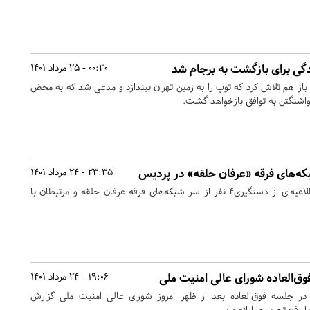
دگی برای بازگشت به برجام شد
00:30 - 25 مرداد 1401
باز هم تلاش کرد که توپ را به زمین تهران بیندازد و مدعی شد که به محض
، واشنگتن به توافق بازخواهد گشت.
23:35 - 24 مرداد 1401
اطلاعات سپاه پردیس طی اطلاعیه‌ای از دستگیری۴‌ نفر از سر شبکه‌های فرقه عرفان حلقه و مرتبطان با
ق‌العاده شورای عالی امنیت ملی
19:06 - 24 مرداد 1401
 در جلسه فوق‌العاده بعد از ظهر امروز شورای عالی امنیت ملی گزارش
فع تحریم‌ها ارائه داد.