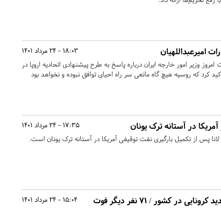
ات امیرعبداللهیان
18:03 - 24 مرداد 1401
ت امروز وزیر امور خارجه ایران درباره پاسخ به طرح پیشنهادی اتحادیه اروپا در
کید کرد که روسیه هیچ گاه مانعی سر راه احیای توافق نبوده و نخواهد بود
مریکا در آستانه ترک یونان
17:35 - 24 مرداد 1401
لانا پس از تکمیل بارگیری نفت توقیفی آمریکا در آستانه ترک یونان است.
شناسایی ۷۳۴۸ بیمار جدید کرونایی در کشور / ۷۱ نفر دیگر فوت
15:04 - 24 مرداد 1401