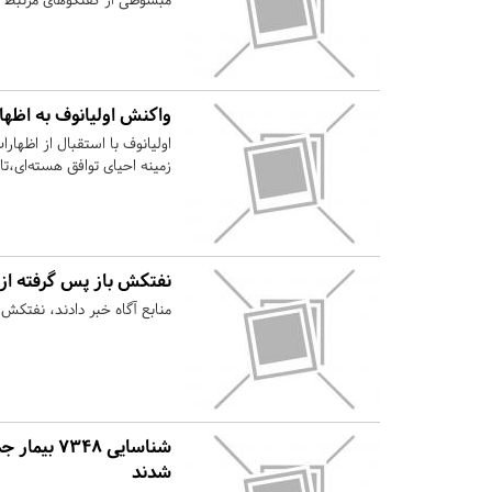
واکنش اولیانوف به اظهار
اولیانوف با استقبال از اظهارا
زمینه احیای توافق هسته‌ای،تا
نفتکش باز پس گرفته از آ
منابع آگاه خبر دادند، نفتکش 
شدند