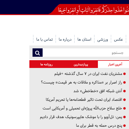
عکس
ورزشی
استان ها
درباره ما
تماس با ما
آخرین اخبار
پربازدیدترین
روزنامه ها
مشتریان نفت ایران در ۷ سال گذشته +فیلم
راز اصرار بر «مذاکره و ملاقات به هر قیمت» چیست؟
آنتن شبکه افق «خط‌خطی» شد
اقتصاد ایران تحت تاثیر قطعنامه‌ها یا تحریم‌ آمریکا
خلع سلاح حزب‌الله پروژه‌ای تحمیلی و آمریکایی است
یمن: تل‌آویو را با موشک هایپرسونیک هدف قرار دادیم
پنج درس‌ حمله به قطر برای ما