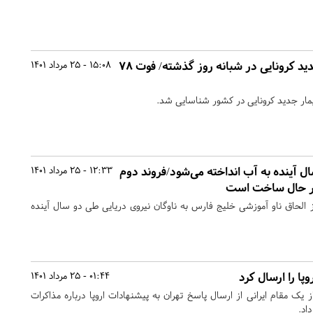
شناسایی ۵۹۷۲ بیمار جدید کرونایی در شبانه روز گذشته/ فوت ۷۸
15:08 - 25 مرداد 1401
ل آینده به آب انداخته می‌شود/فروند دوم
12:33 - 25 مرداد 1401
 در حال ساخت است
ز الحاق ناو آموزشی خلیج فارس به ناوگان نیروی دریایی طی دو سال آینده
پا را ارسال کرد
01:44 - 25 مرداد 1401
 یک مقام ایرانی از ارسال پاسخ تهران به پیشنهادات اروپا درباره مذاکرات
اد.