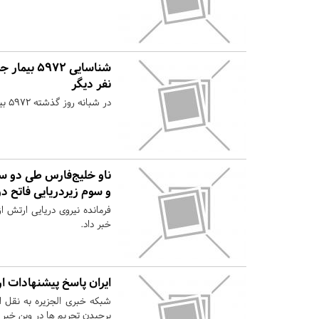
نفر دیگر
در شبانه روز گذشته ۵۹۷۲ بیمار جدید کرونایی در کشور شناسایی شد.
ناو خلیج‌فارس طی دو سا
و سوم زیردریایی فاتح
فرمانده نیروی دریایی ارتش ا
خبر داد.
ایران پاسخ پیشنهادات ارو
شبکه خبری الجزیره به نقل از
برچیدن تحریم ها در وین خبر د