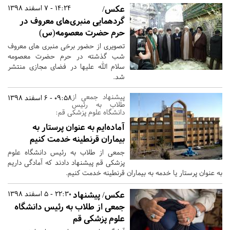
عکس/
14:24 - 7 اسفند 1398
گردهمایی منبری‌های معروف در
حرم حضرت معصومه(س)
تصویری از حضور برخی منبری های معروف
شب گذشته در حرم حضرت معصومه
سلام الله علیها در فضای مجازی منتشر
شد.
پیشنهاد جمعی از
09:58 - 6 اسفند 1398
طلاب به رئیس
دانشگاه علوم پزشکی قم:
آماده‌ایم به عنوان پرستار به
بیماران قرنطینه خدمت کنیم
جمعی از طلاب به رئیس دانشگاه علوم
پزشکی قم پیشنهاد دادند که آمادگی داریم
به عنوان پرستار یا خدمه به بیماران قرنطینه خدمت کنیم.
عکس/ پیشنهاد
22:30 - 5 اسفند 1398
جمعی از طلاب به رئیس دانشگاه
علوم پزشکی قم