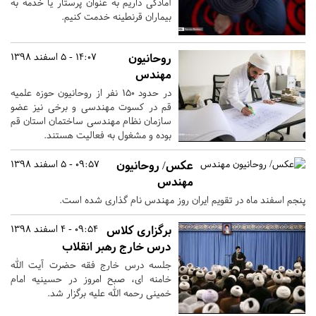
آمادگی داریم به عنوان پرستار یا خدمه به
بیماران قرنطینه خدمت کنیم.
روحانیون
14:07 - 5 اسفند 1398
مهندس
در حدود ۱۵۰ نفر از روحانیون حوزه علمیه
قم در کسوت مهندسی و برخی نیز عضو
سازمان نظام مهندسی ساختمان استان قم
بوده و مشغول به فعالیت هستند.
عکس/ روحانیون
09:57 - 5 اسفند 1398
مهندس
پنجم اسفند ماه در تقویم ایران روز مهندس نام گذاری شده است.
برگزاری کلاس
09:54 - 4 اسفند 1398
درس خارج رهبر انقلاب
جلسه درس خارج فقه حضرت آیت الله
خامنه ای، صبح امروز در حسینیه امام
خمینی رحمه الله علیه برگزار شد.