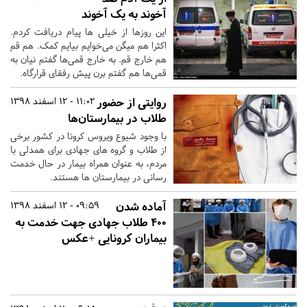
آخوند به یک آخوند
این روزها از خیلی ها پیام دریافت کردم.
اکثرا هم میگن می‌خوایم بیایم کمک. هم قم
هم خارج قم. به خارج قمی‌ها گفتم نیان به
قمی‌ها هم گفتم برن پیش رفقای قرارگاه.
روایتی از حضور
11:02 - 12 اسفند 1398
طلاب در بیمارستان‌ها
با وجود شیوع ویروس کرونا در کشور برخی
از طلاب و گروه های جهادی برای همدلی با
مردم، به عنوان همراه بیمار در حال خدمت
رسانی در بیمارستان ها هستند.
آماده شدن
09:59 - 12 اسفند 1398
400 طلاب جهادی جهت خدمت به
بیماران کرونایی +عکس