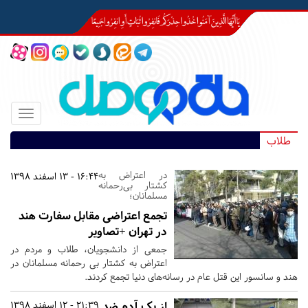
Toggle
igation
طلاب
در اعتراض به
16:44 - 13 اسفند 1398
کشتار بی‌رحمانه
مسلمانان؛
تجمع اعتراضی مقابل سفارت هند
در تهران +تصاویر
جمعی از دانشجویان، طلاب و مردم در
اعتراض به کشتار بی رحمانه مسلمانان در
هند و سانسور این قتل عام در رسانه‌های دنیا تجمع کردند.
از یک آدم ضد
21:39 - 12 اسفند 1398