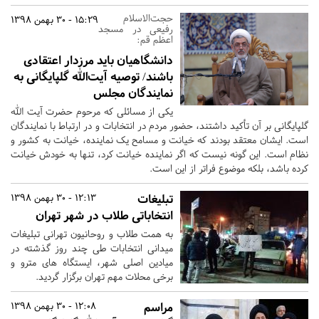
حجت‌الاسلام
15:29 - 30 بهمن 1398
رفیعی در مسجد
اعظم قم:
دانشگاهیان باید مرزدار اعتقادی
باشند/ توصیه آیت‌الله گلپایگانی به
نمایندگان مجلس
یکی از مسائلی که مرحوم حضرت آیت الله
گلپایگانی بر آن تأکید داشتند، حضور مردم در انتخابات و در ارتباط با نمایندگان
است. ایشان معتقد بودند که خیانت و مسامح یک نماینده، خیانت به کشور و
نظام است. این گونه نیست که اگر نماینده خیانت کرد، تنها به خودش خیانت
کرده باشد، بلکه موضوع فراتر از این است.
تبلیغات
12:13 - 30 بهمن 1398
انتخاباتی طلاب در شهر تهران
به همت طلاب و روحانیون تهرانی تبلیغات
میدانی انتخابات طی چند روز گذشته در
میادین اصلی شهر، ایستگاه های مترو و
برخی محلات مهم تهران برگزار گردید.
مراسم
12:08 - 30 بهمن 1398