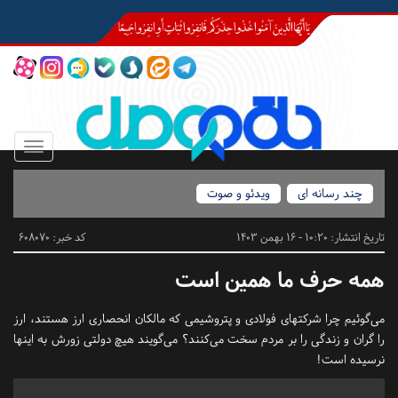
Toggle
igation
چند رسانه ای
ویدئو و صوت
تاریخ انتشار:
10:20 - 16 بهمن 1403
کد خبر: 608070
همه حرف ما همین است
می‌گوئیم چرا شرکتهای فولادی و پتروشیمی که مالکان انحصاری ارز هستند، ارز
را گران و زندگی را بر مردم سخت می‌کنند؟ می‌گویند هیچ دولتی زورش به اینها
نرسیده است!