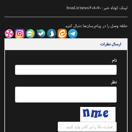
لینک کوتاه خبر:
hvasl.ir/news/608070
حلقه وصل را در پیام‌رسان‌ها دنبال کنید
ارسال نظرات
نام
نظر