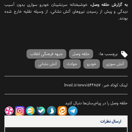
به گزارش حلقه وصل،
خوشبختانه سرنشینان خودرو سواری بدون آسیب
دیدگی و پیش از رسیدن نیروهای آتش نشانی، از وسیله نقلیه خارج شده
بودند.
برچسب ها:
حلقه وصل
جبهه فرهنگی انقلاب
آتش سوزی
خودرو
حوادث
آتش نشانی
لینک کوتاه خبر:
hvasl.ir/news/544857
حلقه وصل را در پیام‌رسان‌ها دنبال کنید
ارسال نظرات