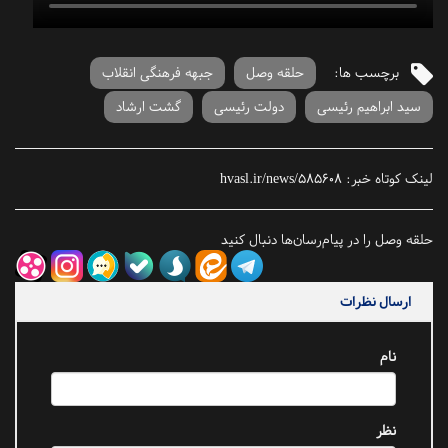
برچسب ها:
حلقه وصل
جبهه فرهنگی انقلاب
سید ابراهیم رئیسی
دولت رئیسی
گشت ارشاد
لینک کوتاه خبر:
hvasl.ir/news/585608
حلقه وصل را در پیام‌رسان‌ها دنبال کنید
ارسال نظرات
نام
نظر