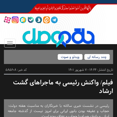
Toggle
igation
چند رسانه ای
ویدئو و صوت
تاریخ انتشار:
14:44 - 7 شهریور 1401
کد خبر: 585608
فیلم/ واکنش رئیسی به ماجراهای گشت
ارشاد
رئیسی در نشست خبری سالانه با خبرنگاران به مناسبت هفته دولت:
حجاب و عفیفه بودن بانوی ایرانی برای امروز نیست از گذشته جامعه
ایرانی و بانوان همراه با حجاب و عفاف بوده است.