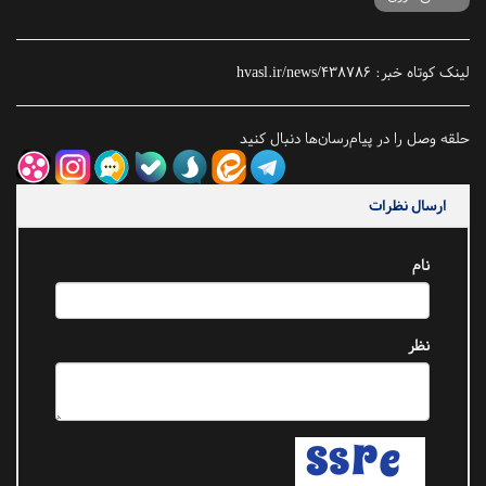
لینک کوتاه خبر:
hvasl.ir/news/438786
حلقه وصل را در پیام‌رسان‌ها دنبال کنید
ارسال نظرات
نام
نظر