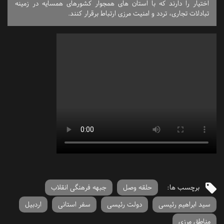
اختیار را دارند که با استان های همجوار کشورهای همسایه در زمینه
تبادلات تجاری، تردد و امنیت مرزی ارتباط برقرار کنند.
برچسب ها:
حلقه وصل
جبهه فرهنگی انقلاب
سید ابراهیم رئیسی
دولت رئیسی
سفر استانی
اردبیل
مناطق مرزی