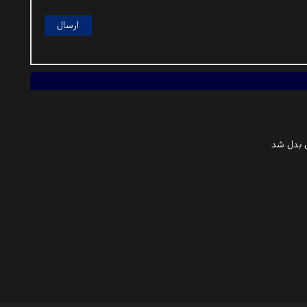
یل بدل شد