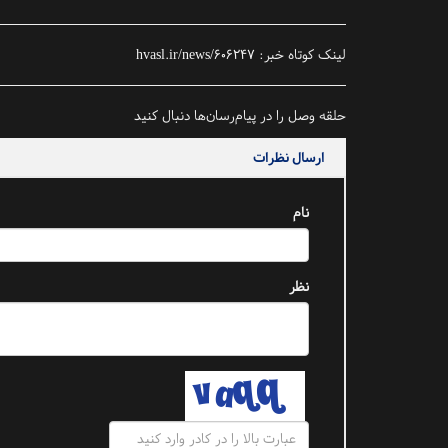
لینک کوتاه خبر:
hvasl.ir/news/606247
حلقه وصل را در پیام‌رسان‌ها دنبال کنید
ارسال نظرات
نام
نظر