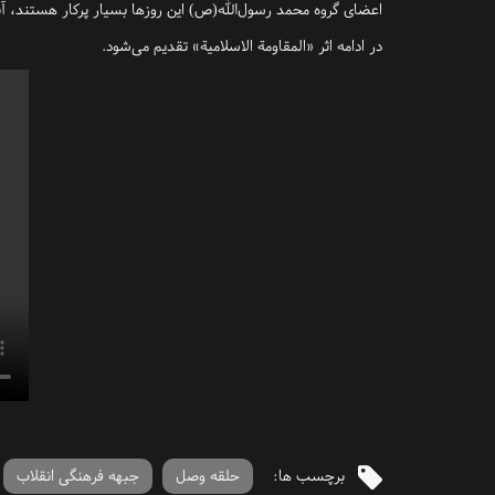
اعضای گروه محمد رسول‌الله(ص) این روزها بسیار پرکار هستند، آ
در ادامه اثر «المقاومة الاسلامیة» تقدیم می‌شود.
برچسب ها:
حلقه وصل
جبهه فرهنگی انقلاب