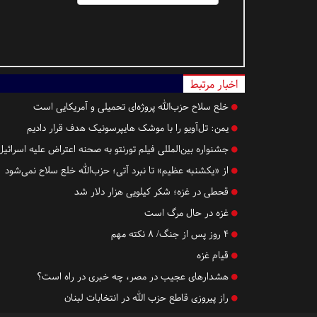
اخبار مرتبط
خلع سلاح حزب‌الله پروژه‌ای تحمیلی و آمریکایی است
یمن: تل‌آویو را با موشک هایپرسونیک هدف قرار دادیم
جشنواره بین‌المللی فیلم تورنتو به صحنه اعتراض علیه اسرائ
از «یکشنبه عظیم» تا نبرد آتی؛ حزب‌الله خلع سلاح نمی‌شود
قحطی در غزه؛ شکر کیلویی هزار دلار شد
غزه در حال مرگ است
۴ روز پس از جنگ/ ۸ نکته مهم
قیام غزه
هشدارهای عجیب در مصر، چه خبری در راه است؟
راز پیروزی قاطع حزب الله در انتخابات لبنان