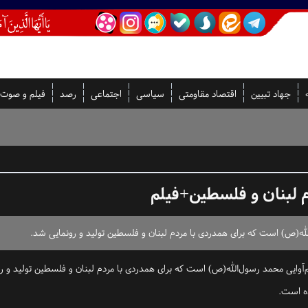
جهاد تبیین
اقتصاد مقاومتی
سیاسی
اجتماعی
رصد
فیلم و صوت
م لبنان و فلسطین+فیلم
الله(ص) است که برای همدردی با مردم لبنان و فلسطین تولید و رونمایی شد.
م‌آوایی محمد رسول‌الله(ص) است که برای همدردی با مردم لبنان و فلسطین تولید و ر
ده است.