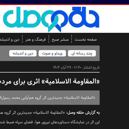
صفحه نخست
مبشر صبح
فرهنگ و هنر
دین و اندیشه
چند رسانه ای
ویدئو و صوت
دین و اندیشه
تاریخ انتشار:
11:40 - 27 آبان 1403
«المقاومة الاسلامیة» اثری برای مرد
«المقاومة الاسلامیة» جدیدترین اثر گروه هم‌آوایی محمد رسول‌
به گزارش
حلقه وصل
:
«المقاومة الاسلامیة» جدیدترین اثر گروه ه
این اثر در نمایشگاه دستاورد‌های نیروی هوا، فضای سپاه ضبط ش