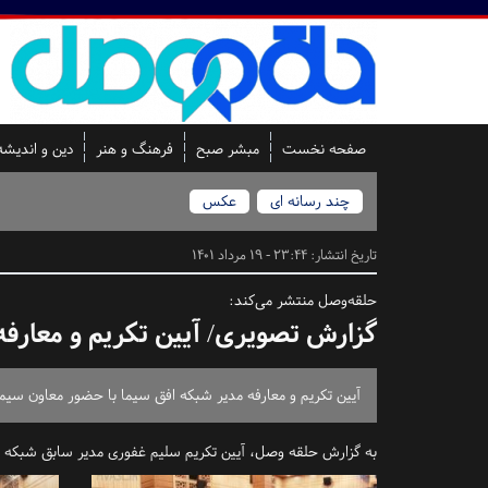
صفحه نخست
مبشر صبح
فرهنگ و هنر
دین و اندیشه
چند رسانه ای
عکس
تاریخ انتشار:
23:44 - 19 مرداد 1401
حلقه‌وصل منتشر می‌کند:
گزارش تصویری/ آیین تکریم و معارفه
آیین تکریم و معارفه مدیر شبکه افق سیما با حضور معاون سیما 
به گزارش
حلقه وصل
، آیین تکریم سلیم غفوری مدیر سابق شبکه اف