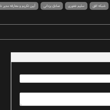
شبکه افق
سلیم غفوری
صادق یزدانی
آیین تکریم و معارفه مدیر ش