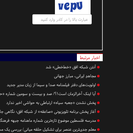
اخبار مرتبط
آنتن شبکه افق «خط‌خطی» شد
مجاهدِ ایرانی، مبارز جهانی
اولویت‌های دفتر فیلمنامه صدا و سیما از زبان مدیر جدید
آیا اینک آخرالزمان است!؟/ صد و بیست و سومین شماره «حل
پخش نشدن «جعبه سیاه» ارتباطی به حواشی اخیر ندارد
آغاز پخش برنامه تلویزیونی «صاعقه» از شبکه افق؛ نگاهی جام
مدرسه فلسطین موضوع تازه‌ترین شماره ماهنامه جبهه فرهنگی 
معلم جدی‌ترین عنصر برای تشکیل حلقه میانی/ بررسی یک م