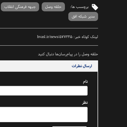
برچسب ها:
حلقه وصل
جبهه فرهنگی انقلاب
مدیر شبکه افق
لینک کوتاه خبر:
hvasl.ir/news/577225
حلقه وصل را در پیام‌رسان‌ها دنبال کنید
ارسال نظرات
نام
نظر