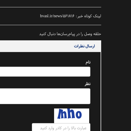
لینک کوتاه خبر:
hvasl.ir/news/561816
حلقه وصل را در پیام‌رسان‌ها دنبال کنید
ارسال نظرات
نام
نظر