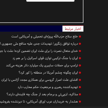
اخبار مرتبط
خلع سلاح حزب‌الله پروژه‌ای تحمیلی و آمریکایی است
درباره توافق زنگزور/ تهدیدات جدی علیه منافع ملی جمهوری اس
خدای متعال نصرت را برای ملت ایران تضمین کرده/ ملت با جه
ایران با جنگ ترکیبی توازن قوای اسرائیل را بر هم زد
ترامپ برای حملات سایبری یک میلیارد دلار هزینه می‌کند
ایران چگونه چشم آمریکا در منطقه را کور کرد؟
افشای علت اصرار گروسی برای همکاری مجدد آژانس با ایران
تهدیدکننده رهبری و مرجعیت حکم محارب دارد
مذاکره، ان‌پی‌تی و برجام بعد از جنگ چه فایده‌ای دارند؟
هشدار به خریداران عرب اوراق آمریکایی؛ تا دیرنشده بفروشید