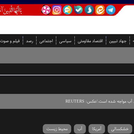
جهاد تبیین
اقتصاد مقاومتی
سیاسی
اجتماعی
رصد
فیلم و صوت
آب مواجه شده است./عکس: REUTERS
خشکسالی
آمریکا
آب
محیط زیست