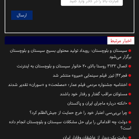
اخبار مرتبط
سیستان و بلوچستان:
رویداد تولید محتوای بسیج سیستان و بلوچستان
برگزار می‌شود
اتصال ۳۱۳۲ روستا بالای ۲۰ خانوار سیستان‌ و بلوچستان به اینترنت
فجر42| تیزر فیلم سینمایی «میرو» منتشر شد
اختتامیه جشنواره مردمی فیلم عمار؛ «مصلحت» و «سوران» تقدیر شدند
مسئولان مراقب گفتار و رفتار خود باشند
10نکته درباره ماجرای ایران و پاکستان
چرا بی‌بی‌سی اعتبار خود را خرج حمایت از جیش‌الظلم کرد؟
دولت چه اقداماتی را برای حل مشکلات سیستان و بلوچستان انجام داده
است؟
روایت یک دیدار از عاشقان وفادار ایران