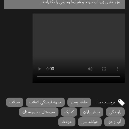
هزار نفری زیر آب بروند و شرایط وخیمی را بگذرانند.
برچسب ها:
حلقه وصل
جبهه فرهنگی انقلاب
سیلاب
بارندگی
بارش باران
کنارک
سیستان و بلوچستان
آب و هوا
هواشناسی
حوادث