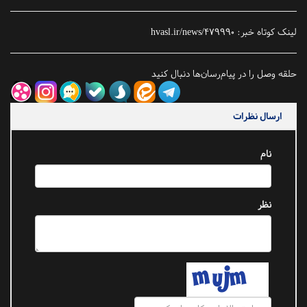
لینک کوتاه خبر:
hvasl.ir/news/479990
حلقه وصل را در پیام‌رسان‌ها دنبال کنید
ارسال نظرات
نام
نظر