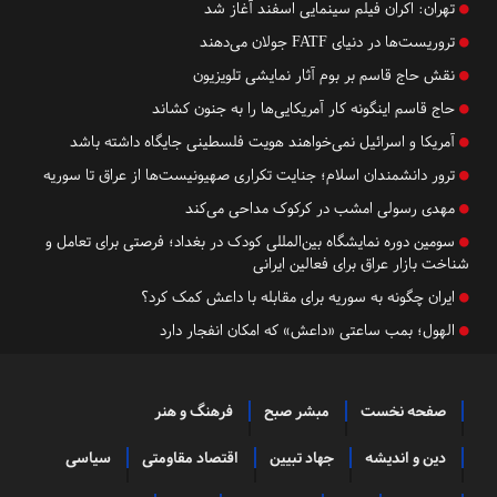
تهران:
اکران فیلم سینمایی اسفند آغاز شد
تروریست‌ها در دنیای FATF جولان می‌دهند
نقش حاج قاسم بر بوم آثار نمایشی تلویزیون
حاج قاسم اینگونه کار آمریکایی‌ها را به جنون کشاند
آمریکا و اسرائیل نمی‌خواهند هویت فلسطینی جایگاه داشته باشد
ترور دانشمندان اسلام؛ جنایت تکراری صهیونیست‌ها از عراق تا سوریه
مهدی رسولی امشب در کرکوک مداحی می‌کند
سومین دوره نمایشگاه بین‌المللی کودک در بغداد؛ فرصتی برای تعامل و
شناخت بازار عراق برای فعالین ایرانی
ایران چگونه به سوریه برای مقابله با داعش کمک کرد؟
الهول؛ بمب ساعتی «داعش» که امکان انفجار دارد
صفحه نخست
مبشر صبح
فرهنگ و هنر
دین و اندیشه
جهاد تبیین
اقتصاد مقاومتی
سیاسی