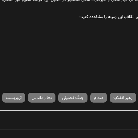
 انقلاب این زمینه را مشاهده کنید:
رهبر انقلاب
صدام
جنگ تحمیلی
دفاع مقدس
تروریست