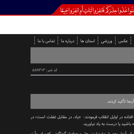
عکس
ورزشی
استان ها
درباره ما
تماس با ما
کد خبر: 588313
ها تأکید کردند.
فتاده در اوایل انقلاب فرمودند: «یاد، در مقابل غفلت است؛ در
باشید یا درست به یاد نیاورید.
ای آنها، بعد شروع دشمنی‌ها، و حوادث گوناگونی که برای ملّت