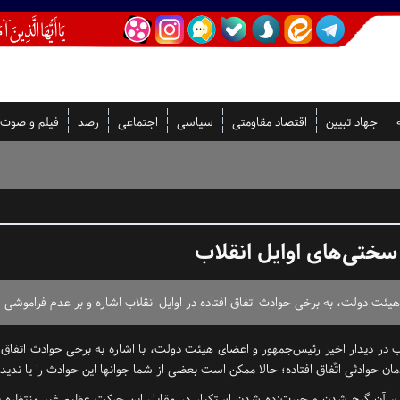
جهاد تبیین
اقتصاد مقاومتی
سیاسی
اجتماعی
رصد
فیلم و صوت
سختی‌های اوایل انقلاب
ئت دولت، به برخی حوادث اتفاق افتاده در اوایل انقلاب اشاره و بر عدم فراموشی آن‌
ب در دیدار اخیر رئیس‌جمهور و اعضای هیئت دولت، با اشاره به برخی حوادث اتفاق ا
ادثی اتّفاق افتاده؛ حالا ممکن است بعضی از شما جوانها این حوادث را یا ندیده 
لاب، آن گیج شدن و حیرت‌زده شدن استکبار در مقابل این حرکت عظیم غیر منتظره بر