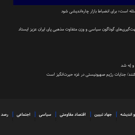
ه است؛ برای انضباط بازار چاره‌اندیشی شود
ت‌گیری‌های گوناگون سیاسی و وزن متفاوت مذهبی پای ایران عزیز ایستاد
و لِه شد
بکنند/ جنایات رژیم صهیونیستی در غزه حیرت‌انگیز است
و اندیشه
جهاد تبیین
اقتصاد مقاومتی
سیاسی
اجتماعی
رصد