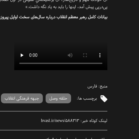
پی‌درپی پیش آمد، اینها را باید به یاد نگه داشت.»
بیانات کامل رهبر معظم انقلاب درباره سال‌های سخت اوایل پیروزی
منبع: فارس
برچسب ها:
حلقه وصل
جبهه فرهنگی انقلاب
لینک کوتاه خبر:
hvasl.ir/news/588313