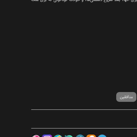
منافقین