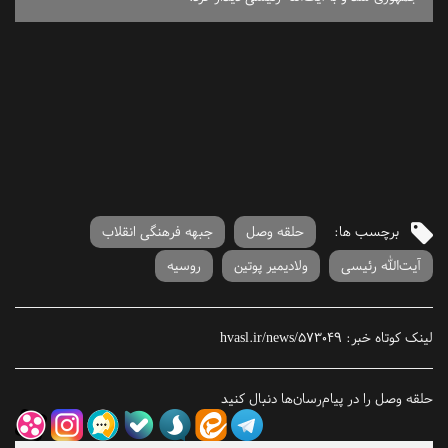
برچسب ها:
حلقه وصل
جبهه فرهنگی انقلاب
آیت‌الله رئیسی
ولادیمیر پوتین
روسیه
لینک کوتاه خبر:
hvasl.ir/news/573049
حلقه وصل را در پیام‌رسان‌ها دنبال کنید