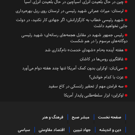
چین در حال بلعیدن انرژی آسیاچین در حال بلعیدن انرژی آسیا
لرستان:
میراث عمرانی شهید رئیسی در لرستان روی ریل بهره‌برداری
شهید رئیسی خطاب به کارگزارانش؛ اگر جهادی کار نکنید، در دولت
جایی نخواهید داشت
رئیس جمهور شهید در مقابل هجمه‌های رسانه‌ای؛ شهید رئیسی
دوگانه‌های مرسوم را در هم شکست
هفته آینده به‌نام «شهدای خدمت» نام‌گذاری شد
غافلگیری روس‌ها در کاشان
سی‌ان‌ان: اوکراین بدون کمک آمریکا تنها چند هفته دوام می‌آورد
عزت با کدام خوانش؟
سه فرامتن مهم از تحقیر زلنسکی در کاخ سفید
اوکراین؛ ابزار سلطه‌طلبی پایدار آمریکا
صفحه نخست
مبشر صبح
فرهنگ و هنر
دین و اندیشه
جهاد تبیین
اقتصاد مقاومتی
سیاسی