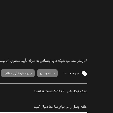
*بازنشر مطالب شبکه‌های اجتماعی به منزله تأیید محتوای آن نی
برچسب ها:
حلقه وصل
جبهه فرهنگی انقلاب
لینک کوتاه خبر:
hvasl.ir/news/564666
حلقه وصل را در پیام‌رسان‌ها دنبال کنید