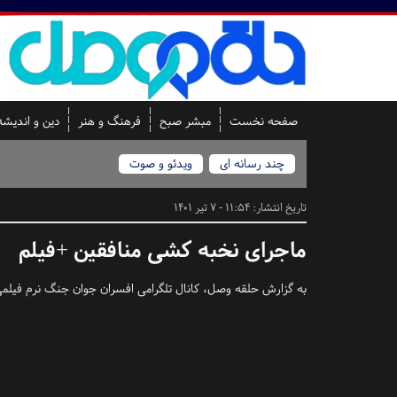
صفحه نخست
مبشر صبح
فرهنگ و هنر
دین و اندیشه
چند رسانه ای
ویدئو و صوت
تاریخ انتشار:
11:54 - 7 تیر 1401
ماجرای نخبه کشی منافقین +فیلم
به گزارش حلقه وصل، کانال تلگرامی افسران جوان جنگ نرم فیلمی از