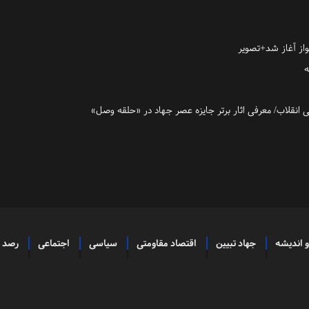
از آغاز شد+تصویر
ه
انقلاب/ معرفی اثار برتر جایزه عصر جهاد در «حلقه وصل»
و اندیشه
جهاد تبیین
اقتصاد مقاومتی
سیاسی
اجتماعی
رصد