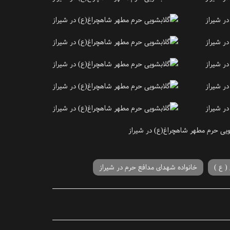
 ع )
خانواده شهدای مدافع حرم در شیراز