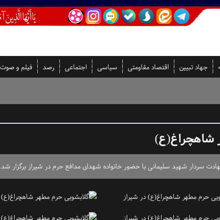
جهاد تبیین
اقتصاد مقاومتی
سیاسی
اجتماعی
رصد
فیلم و صوت
شاهچراغ(ع)
ادت سردار شهید سلیمانی با حضور خانواده شهدای مدافع حرم در شیراز برگزار شد.