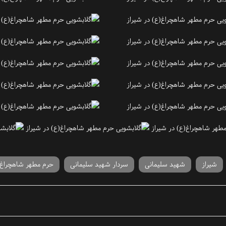
شیراز
شهید سلیمانی
سردار شهید سلیمانی
حرم مطهر شاهچراغ (