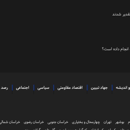
قدیر شدند
انجام داده است؟
و اندیشه
جهاد تبیین
اقتصاد مقاومتی
سیاسی
اجتماعی
رصد
م
بوشهر
تهران
چهارمحال و بختیاری
خراسان جنوبی
خراسان رضوی
خراسان شمالی