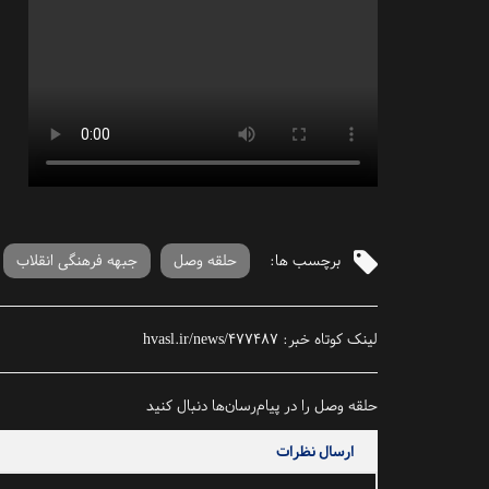
برچسب ها:
حلقه وصل
جبهه فرهنگی انقلاب
لینک کوتاه خبر:
hvasl.ir/news/477487
حلقه وصل را در پیام‌رسان‌ها دنبال کنید
ارسال نظرات