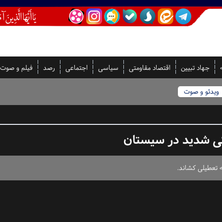
جهاد تبیین
اقتصاد مقاومتی
سیاسی
اجتماعی
رصد
فیلم و صوت
ویدئو و صوت
گی شدید در سیستان
 تعطیلی کشاند.