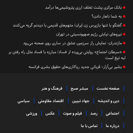
بانک مرکزی پشت تخلف ارزی پتروشیمی‌ها درآمد
به شما ناهار دادن؟
گفتگو با تنها بازپرس زن ایران/ متهم‌های قدیمی‌ با دیدنم گریه می‌کنند
نیروهای نیابتی رژیم صهیونسیتی در تهران
مازندران:
​​​​​​​نمایش راز سرزمین عشق در ساری روی صحنه می‌رود
«سرطان اجتماع» روایتی بی‌پرده از فساد/ مبارزه با فساد مثل راه رفتن بر
لبه تیغ است
بشیر بی‌آزار؛ قربانی جدید ریاکاری‌های حقوق بشری فرانسه
صفحه نخست
مبشر صبح
فرهنگ و هنر
دین و اندیشه
جهاد تبیین
اقتصاد مقاومتی
سیاسی
اجتماعی
رصد
فیلم و صوت
عکس
ورزشی
درباره ما
تماس با ما