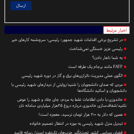
اخبار مرتبط
در تشریح برخی اقدامات شهید جمهور؛ رئیسی؛ سرچشمه کارهای خیر
رئیسی عزیز خستگی نمی‌شناخت
به شما ناهار دادن؟
FATF مانند برجام یک طرفه است
الگوی عملی مدیریت ناترازی‌های برق و گاز در دوره شهید رئیسی
مردی که صدای دانشجویان را شنید/روایتی از دیدارهای شهید رئیسی با
دانشجویان و اساتید دانشگاه‌ها
خاندوزی:با دادن اطلاعات غلط به مردم، جای جلاد و شهید را عوض
نکنید/شفاف‌سازی خاندوزی درباره دروغ ۲۵هزار میلیاردی سامانه نان
همین که دلار به ۲۰۰ هزار تومان نرسید، معجزه است!
تبدیل منزل شهید رئیسی به موزه در انتظار تصمیم خانواده
فضای سیاسی کشور تحت‌تأثیر حزب‌های تک‌نفره است/ رسانه فاسد