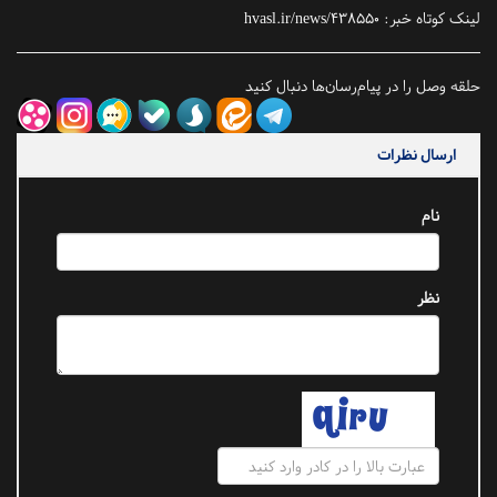
لینک کوتاه خبر:
hvasl.ir/news/438550
حلقه وصل را در پیام‌رسان‌ها دنبال کنید
ارسال نظرات
نام
نظر