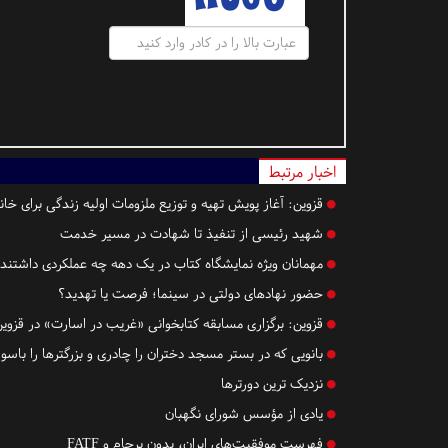
اخبار مرتبط
قزوین:
آغاز پویش تهیه و توزیع ملزومات اولیه زندگی برای خان
شهید رئیسی از تنفیذ تا شهادت در مسیر خدمت
مهمانان ویژه نمایشگاه کتاب در یک دهه چه عملکردی داشتند
حضور نهادهای دولتی در سینما؛ فرصت یا تهدید؟
قزوین:
برگزاری مسابقه کتابخوانی «غریب در اسارت» در قزوین
بانویی که در بستر مسجد دختران را چادری و بزرگترها را باس
نزدیک‌ ترین دورترها
یادی از مؤسس شورای نگهبان
فهرست موفقیت‌های ایران، بدون برجام و FATF