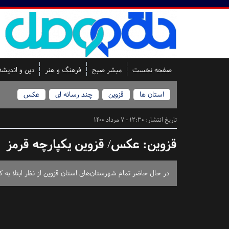
صفحه نخست
مبشر صبح
فرهنگ و هنر
دین و اندیشه
استان ها
قزوین
چند رسانه ای
عکس
تاریخ انتشار:
12:30 - 7 مرداد 1400
قزوین:
عکس/ قزوین یکپارچه قرمز
در حال حاضر تمام شهرستان‌های استان قزوین از نظر ابتلا به ک