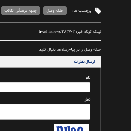
برچسب ها:
حلقه وصل
جبهه فرهنگی انقلاب
لینک کوتاه خبر:
hvasl.ir/news/383702
حلقه وصل را در پیام‌رسان‌ها دنبال کنید
ارسال نظرات
نام
نظر