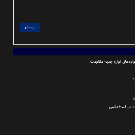
واده‌های آواره جبهه مقاومت
؟
واد می‌کند+عکس