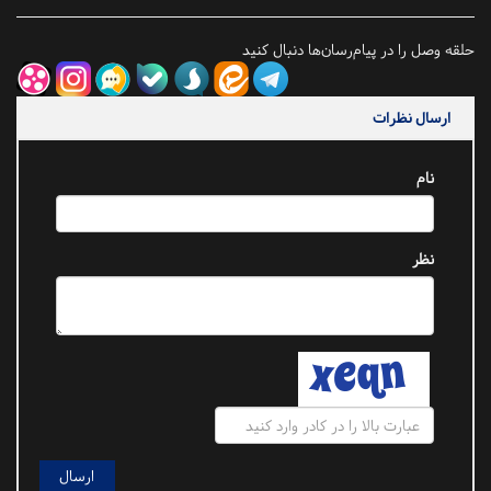
حلقه وصل را در پیام‌رسان‌ها دنبال کنید
ارسال نظرات
نام
نظر