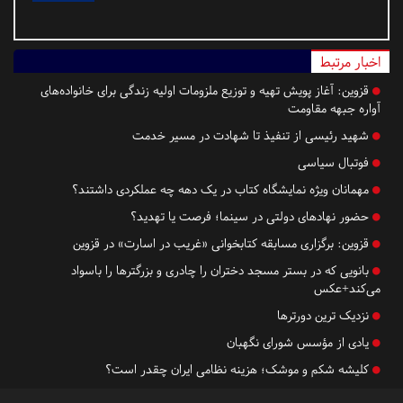
اخبار مرتبط
قزوین:
آغاز پویش تهیه و توزیع ملزومات اولیه زندگی برای خانواده‌های
آواره جبهه مقاومت
شهید رئیسی از تنفیذ تا شهادت در مسیر خدمت
فوتبال سیاسی
مهمانان ویژه نمایشگاه کتاب در یک دهه چه عملکردی داشتند؟
حضور نهادهای دولتی در سینما؛ فرصت یا تهدید؟
قزوین:
برگزاری مسابقه کتابخوانی «غریب در اسارت» در قزوین
بانویی که در بستر مسجد دختران را چادری و بزرگترها را باسواد
می‌کند+عکس
نزدیک‌ ترین دورترها
یادی از مؤسس شورای نگهبان
کلیشه شکم و موشک؛ هزینه نظامی ایران چقدر است؟