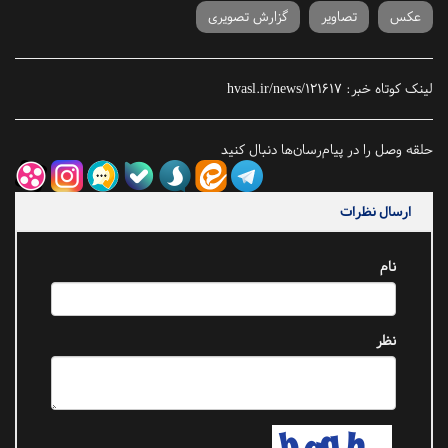
عکس
تصاویر
گزارش تصویری
لینک کوتاه خبر:
hvasl.ir/news/121617
حلقه وصل را در پیام‌رسان‌ها دنبال کنید
ارسال نظرات
نام
نظر