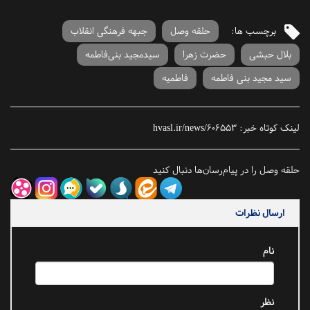
برچسب ها:
حلقه وصل
جبهه فرهنگی انقلاب
بلال حبشی
حضرت زهرا
سیدمجید بنی‌فاطمه
سید مجید بنی فاطمه
فاطمیه
لینک کوتاه خبر:
hvasl.ir/news/606553
حلقه وصل را در پیام‌رسان‌ها دنبال کنید
ارسال نظرات
نام
نظر