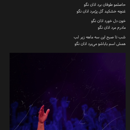
حاصلمو طوفان برد اذان نگو
غنچه خشکید گل پژمرد اذان نگو
خون دل خورد اذان نگو
مادرم مرد اذان نگو
شب تا صبح این سه ماهه زیر لب
همش اسم باباشو می‌برد اذان نگو